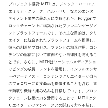
プロジェクト概要: MITHは、ジャック・ハーロウ、
エミリア・クラーク、ハル・ベリーなどのエンター
テイメント業界の著名人に支持された、Polygonブ
ロックチェーン上に構築されたファンエンゲージメ
ントプラットフォームです。その主な目的は、クリ
エイターに統合されたプラットフォームを提供し、
彼らの創造的プロセス、ファンとの相互作用、コン
テンツの配信において前例のない自律性を与えるこ
とです。さらに、MITHはソーシャルメディアショ
ッピングの成長トレンドを活用し、インフルエンサ
ーやアーティスト、コンテンツクリエイターが自ら
のフォロワーに直接商品を提供することを含む、電
子商取引機能の組み込みを目指しています。ブロッ
クチェーン技術の力を活用することで、MITHはク
リエイターがファンベースとの関わり方を革新し、