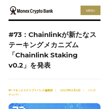
MENU
#73：Chainlinkが新たなス
テーキングメカニズム
「Chainlink Staking
v0.2」を発表
BY
マネックスクリプトバンク編集部
|
2023年12月4日
|
バック
ナンバー