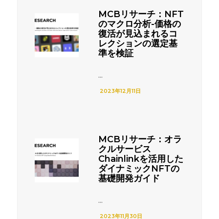
MCBリサーチ：NFT
のマクロ分析-価格の
復活が見込まれるコ
レクションの選定基
準を検証
...
2023年12月11日
MCBリサーチ：オラ
クルサービス
Chainlinkを活用した
ダイナミックNFTの
基礎開発ガイド
...
2023年11月30日