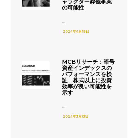
ャラクター葬儀事業
の可能性
...
2024年4月19日
MCBリサーチ：暗号
資産インデックスの
パフォーマンスを検
証―株式以上に投資
効率が良い可能性を
示す
...
2024年3月13日