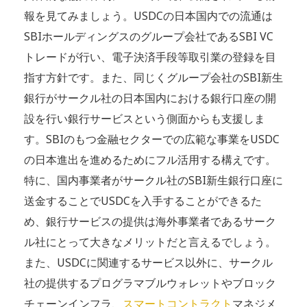
報を見てみましょう。USDCの日本国内での流通は
SBIホールディングスのグループ会社であるSBI VC
トレードが行い、電子決済手段等取引業の登録を目
指す方針です。また、同じくグループ会社のSBI新生
銀行がサークル社の日本国内における銀行口座の開
設を行い銀行サービスという側面からも支援しま
す。SBIのもつ金融セクターでの広範な事業をUSDC
の日本進出を進めるためにフル活用する構えです。
特に、国内事業者がサークル社のSBI新生銀行口座に
送金することでUSDCを入手することができるた
め、銀行サービスの提供は海外事業者であるサーク
ル社にとって大きなメリットだと言えるでしょう。
また、USDCに関連するサービス以外に、サークル
社の提供するプログラマブルウォレットやブロック
チェーンインフラ、
スマートコントラクト
マネジメ