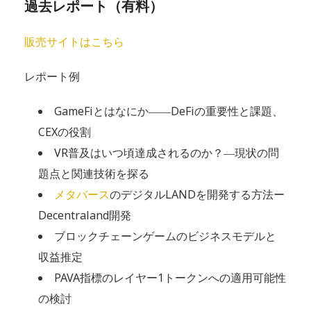
過去レポート（有料）
販売サイトはこちら
レポート例
GameFiとはなにか――DeFiの重要性と課題、
CEXの役割
VR普及はいつ頃達成されるのか？―現状の問
題点と関連技術を探る
メタバース
のデジタルLANDを開発する方法ー
Decentraland開発
ブロックチェーンゲームのビジネスモデルと
収益推定
PAVA指標のレイヤー1トークンへの適用可能性
の検討