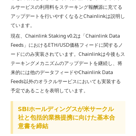
ルサービスの利用料をステーキング報酬源に充てる
アップデートを行いやすくなるとChainlinkは説明し
ています。
現在、Chainlink Staking v0.2は「Chainlink Data
Feeds」におけるETH/USD価格フィードに関するノ
ードにのみ実装されています。Chainlinkは今後もス
テーキングメカニズムのアップデートを継続し、将
来的には他のデータフィードやChainlink Data
Feeds以外のオラクルサービスにおいても実装する
予定であることを表明しています。
SBIホールディングスが米サークル
社と包括的業務提携に向けた基本合
意書を締結