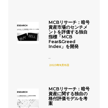
MCBリサーチ：暗号
資産市場のセンチメ
ントを評価する独自
指標「MCB
Fear&Greed
Index」を開発
...
2023年9月15日
MCBリサーチ：暗号
資産に関する独自の
格付評価モデルを考
案