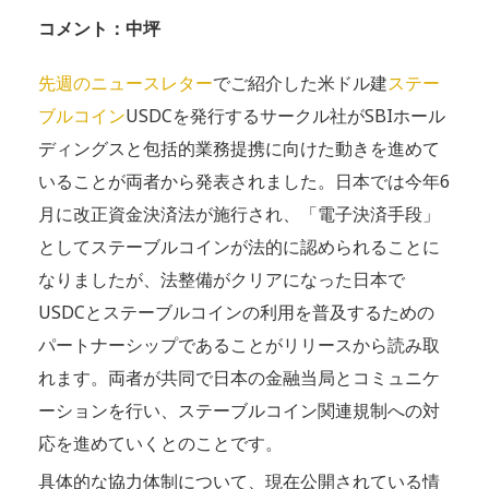
コメント：中坪
先週のニュースレター
でご紹介した米ドル建
ステー
ブルコイン
USDCを発行するサークル社がSBIホール
ディングスと包括的業務提携に向けた動きを進めて
いることが両者から発表されました。日本では今年6
月に改正資金決済法が施行され、「電子決済手段」
としてステーブルコインが法的に認められることに
なりましたが、法整備がクリアになった日本で
USDCとステーブルコインの利用を普及するための
パートナーシップであることがリリースから読み取
れます。両者が共同で日本の金融当局とコミュニケ
ーションを行い、ステーブルコイン関連規制への対
応を進めていくとのことです。
具体的な協力体制について、現在公開されている情