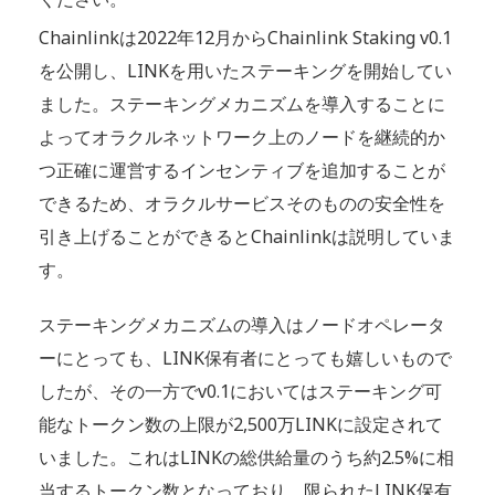
Chainlinkは2022年12月からChainlink Staking v0.1
を公開し、LINKを用いたステーキングを開始してい
ました。ステーキングメカニズムを導入することに
よってオラクルネットワーク上のノードを継続的か
つ正確に運営するインセンティブを追加することが
できるため、オラクルサービスそのものの安全性を
引き上げることができるとChainlinkは説明していま
す。
ステーキングメカニズムの導入はノードオペレータ
ーにとっても、LINK保有者にとっても嬉しいもので
したが、その一方でv0.1においてはステーキング可
能なトークン数の上限が2,500万LINKに設定されて
いました。これはLINKの総供給量のうち約2.5%に相
当するトークン数となっており、限られたLINK保有