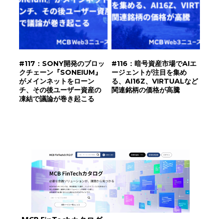
#117：SONY開発のブロッ
#116：暗号資産市場でAIエ
クチェーン『SONEIUM』
ージェントが注目を集め
がメインネットをローン
る、AI16Z、VIRTUALなど
チ、その後ユーザー資産の
関連銘柄の価格が高騰
凍結で議論が巻き起こる