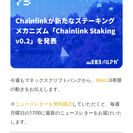
今週もマネックスクリプトバンクから、
Web3
.0界隈
の動きをお伝えします。
※
ニュースレターを無料購読
していただくと、毎週
月曜日の17:00に最新のニュースレターをお届けいた
します。