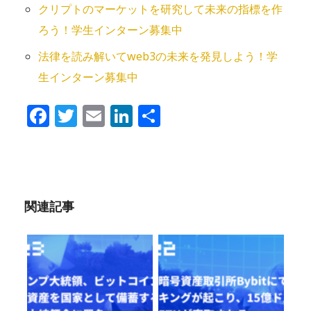
クリプトのマーケットを研究して未来の指標を作
ろう！学生インターン募集中
法律を読み解いてweb3の未来を発⾒しよう！学
生インターン募集中
Facebook
Twitter
Email
LinkedIn
共
有
関連記事