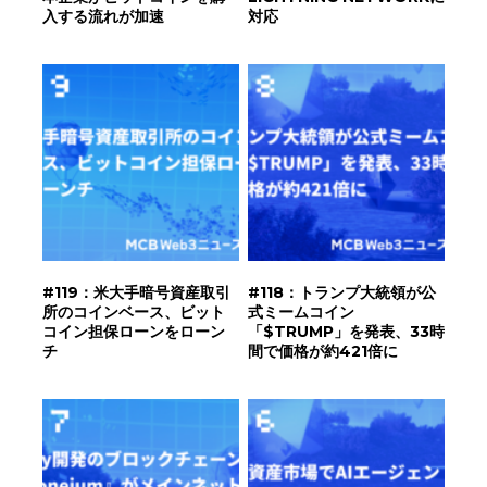
入する流れが加速
対応
#119：米大手暗号資産取引
#118：トランプ大統領が公
所のコインベース、ビット
式ミームコイン
コイン担保ローンをローン
「$TRUMP」を発表、33時
チ
間で価格が約421倍に