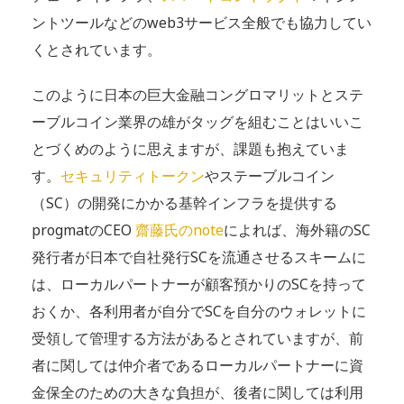
ントツールなどのweb3サービス全般でも協力してい
くとされています。
このように日本の巨大金融コングロマリットとステ
ーブルコイン業界の雄がタッグを組むことはいいこ
とづくめのように思えますが、課題も抱えていま
す。
セキュリティトークン
やステーブルコイン
（SC）の開発にかかる基幹インフラを提供する
progmatのCEO
齋藤氏のnote
によれば、海外籍のSC
発行者が日本で自社発行SCを流通させるスキームに
は、ローカルパートナーが顧客預かりのSCを持って
おくか、各利用者が自分でSCを自分のウォレットに
受領して管理する方法があるとされていますが、前
者に関しては仲介者であるローカルパートナーに資
金保全のための大きな負担が、後者に関しては利用