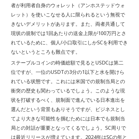
者が利用者自身のウォレット（アンホステッドウォ
レット）を使いこなせる人に限られるという無視で
きないデメリットがあります。また、両者共通して
現状の規制では1回あたりの送金上限が100万円とさ
れているために、個人/小口取引にしかSCを利用でき
ないというところも難点です。
ステーブルコインの時価総額で見るとUSDCは第二
位ですが、一位のUSDTの3分の1以下と水を開けら
れている状態です。これには米国での規制当局との
衝突の歴史も関わっているでしょう。このような現
状を打破するべく、規制面で進んでいる日本進出を
選んだという背景もありそうですが、ビジネスとし
てより大きな可能性を掴むためには日本でも規制当
局との対話が重要となってくるでしょう。SC周りで
は最近リリースが増えています。2024年はSCの年と