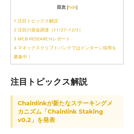
目次
[
hide
]
1
注目トピックス解説
2
注目の資金調達（11/27~12/3）
3
MCB RESEARCHレポート
4
マネックスクリプトバンクではインターン採用を
募集中！
注目トピックス解説
Chainlinkが新たなステーキングメ
カニズム「Chainlink Staking
v0.2」を発表