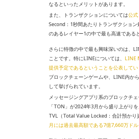
なるといったメリットがあります。
また、トランザクションについては
公式
Second：1秒間あたりトランザクショ
のあるレイヤー1の中で最も高速である
さらに特徴の中で最も興味深いのは、LIN
ことです。特にLINEについては、
LINE
提供予定であるということを公表してい
ブロックチェーンゲームや、LINE内
して挙げられています。
メッセージングアプリ系のブロックチェー
「TON」が2024年3月から盛り上がり
TVL（Total Value Locked：合
月には過去最高額である7億7,660万ド