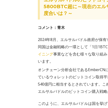
5800BTC超に～現在のエ
度合いは？～
コメント：青木
2024年8月、エルサルバドル政府が保有
同国は金融戦略の一環として「1日1BT
イニング
事業などを含む様々な取り組み
います。
オンチェーン分析会社であるEmberC
ているウォレットのビットコイン取得平均
540億円に相当するとされています。こ
エルサルバドルのビットコイン購入戦略
このように、エルサルバドルは国を挙げ