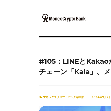
#105：LINEとKa
チェーン「Kaia」、
BY
マネックスクリプトバンク編集部
|
2024年9月2