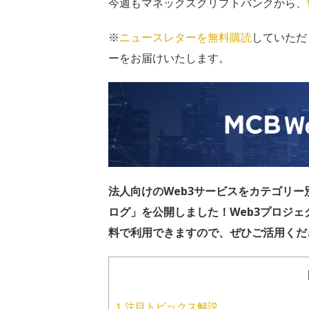
今週もマネックスクリプトバンクから、
※
ニュースレターを無料購読
していただ
ーをお届けいたします。
法人向けのWeb3サービスをカテゴリー別
ログ」を公開しました！Web3プロジ
料で利用できますので、ぜひご活用くだ
1
注目トピックス解説