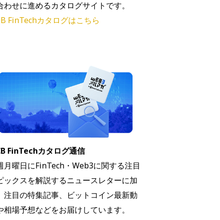
合わせに進めるカタログサイトです。
B FinTechカタログはこちら
B FinTechカタログ通信
週月曜日にFinTech・Web3に関する注目
ピックスを解説するニュースレターに加
、注目の特集記事、ビットコイン最新動
や相場予想などをお届けしています。