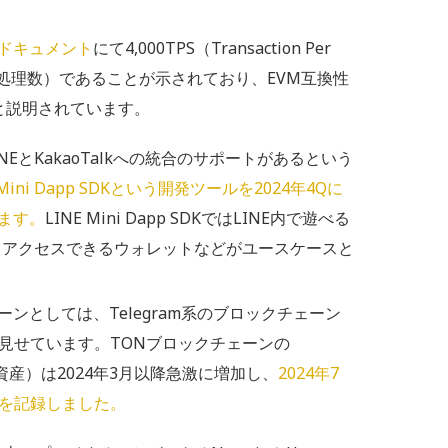
ドキュメント
にて4,000TPS（Transaction Per
ン処理数）であることが示されており、EVM互換性
と説明されています。
EとKakaoTalkへの統合のサポートがあるという
 Mini Dapp SDKという開発ツールを2024年4Qに
ます。
LINE Mini Dapp SDKではLINE内で遊べる
からアクセスできるウォレットなどがユースケースと
ンとしては、Telegram系のブロックチェーン
を見せています。TONブロックチェーンの
計預かり資産）は2024年3月以降急激に増加し、
2024年7
ルを記録しました。