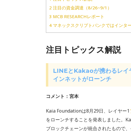
2
注目の資金調達（8/26~9/1）
3
MCB RESEARCHレポート
4
マネックスクリプトバンクではインタ
注目トピックス解説
LINEとKakaoが携わるレ
インネットがローンチ
コメント：宮本
Kaia Foundationは8月29日、レイヤー1
をローンチすることを発表しました。Kaiaは
ブロックチェーンが統合されたもので、そ