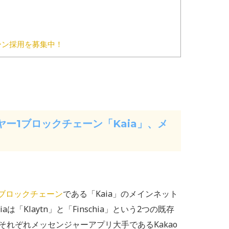
ーン採用を募集中！
イヤー1ブロックチェーン「Kaia」、メ
ブロックチェーン
である「Kaia」のメインネット
「Klaytn」と「Finschia」という2つの既存
れぞれメッセンジャーアプリ大手であるKakao