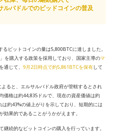
ルサルバドルでのビッドコインの普及
するビットコインの量は5,800BTCに達しました。
C」を購入する政策を採用しており、国家主導の
マ
を通じて、
9月2日時点で約5,861BTCを保有
して
Nによると、エルサルバドル政府が管轄するとされ
価格は約44,835ドルで、現在の資産価値は約
れは約43%の値上がりを示しており、短期的には
が効果的であることがうかがえます。
て継続的なビットコインの購入を行っています。