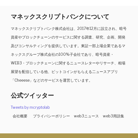
マネックスクリプトバンクについて
マネックスクリプトバンク株式会社は、2017年12月に設立され、暗号
資産やブロックチェーンのサービスに関する調査、研究、企画、開発
及びコンサルティングを提供しています。東証一部上場企業であるマ
ネックスグループ株式会社の100%子会社であり、暗号資産・
WEB3・ブロックチェーンに関するニュースレターやリサーチ、相場
展望を配信している他、ビットコインがもらえる二ュースアプリ
「Cheeese」などのサービスを運営しています。
公式ツイッター
Tweets by mcryptolab
会社概要
プライバシーポリシー
web3ニュース
web3用語集