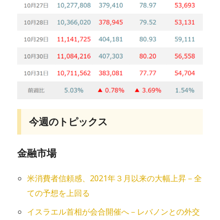
今週のトピックス
金融市場
米消費者信頼感、2021年３月以来の大幅上昇－全
ての予想を上回る
イスラエル首相が会合開催へ－レバノンとの外交