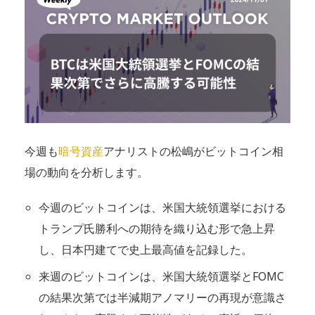
今週も
暗号資産
アナリストの松嶋がビットコイン相
場の動向を分析します。
今週のビットコインは、米国大統領選挙における
トランプ氏勝利への期待を織り込む形で急上昇
し、日本円建てで史上最高値を記録した。
来週のビットコインは、米国大統領選挙とFOMC
の結果次第では半減期アノマリーの再現が意識さ