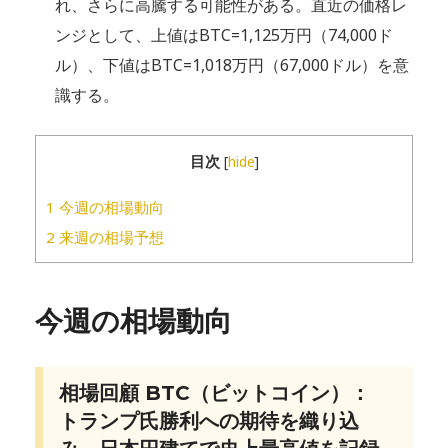
れ、さらに高騰する可能性がある。直近の価格レ
ンジとして、上値はBTC=1,125万円（74,000ド
ル）、下値はBTC=1,018万円（67,000ドル）を意
識する。
目次
[
hide
]
1
今週の相場動向
2
来週の相場予想
今週の相場動向
相場回顧 BTC（ビットコイン）：
トランプ氏勝利への期待を織り込