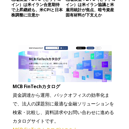
イン）は米イラン合意期待
イン）は米イラン協議と米
で上昇継続も、米CPIと日本
雇用統計が焦点、暗号資産
株調整に注意か
固有材料が下支えか
MCB FinTechカタログ
資金調達から運用、バックオフィスの効率化ま
で、法人の課題別に最適な金融ソリューションを
検索・比較し、資料請求やお問い合わせに進める
カタログサイトです。