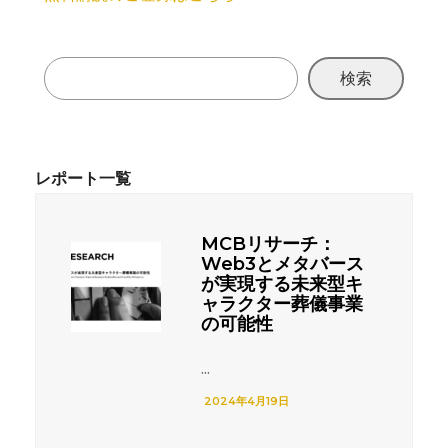
検索
MCBリサーチ：
Web3とメタバース
が実現する未来型キ
ャラクター葬儀事業
の可能性
...
2024年4月19日