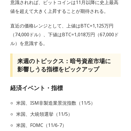
意識されれば、ビットコインは11月以降に史上最高
値を超えて大きく上昇することが期待される。
直近の価格レンジとして、上値はBTC=1,125万円
（74,000ドル）、下値はBTC=1,018万円（67,000ド
ル）を意識する。
来週のトピックス：暗号資産市場に
影響しうる指標をピックアップ
経済イベント・指標
米国、ISM非製造業景況指数（11/5）
米国、大統領選挙（11/5）
米国、FOMC（11/6-7）