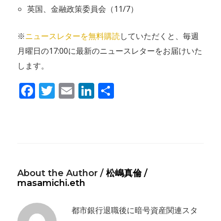
英国、金融政策委員会（11/7）
※
ニュースレターを無料購読
していただくと、毎週
月曜日の17:00に最新のニュースレターをお届けいた
します。
Facebook
Twitter
Email
LinkedIn
共
有
About the Author /
松嶋真倫 /
masamichi.eth
都市銀行退職後に暗号資産関連スタ