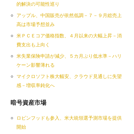
的解決の可能性巡り
アップル、中国販売が依然低調－７－９月総売上
高は市場予想並み
米ＰＣＥコア価格指数、４月以来の大幅上昇－消
費支出も上向く
米失業保険申請が減少、５カ月ぶり低水準－ハリ
ケーン影響薄れる
マイクロソフト株大幅安、クラウド見通しに失望
感－増収率鈍化へ
暗号資産市場
ロビンフッドも参入、米大統領選予測市場を提供
開始