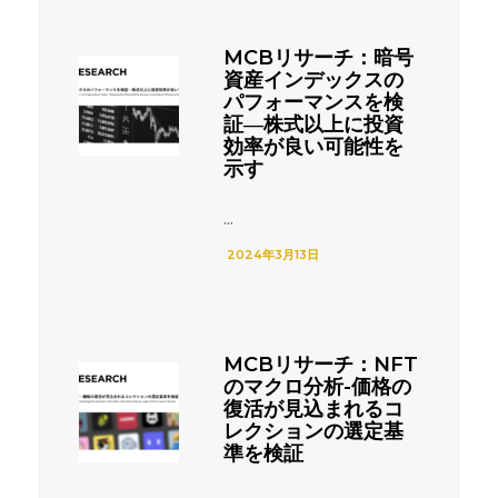
MCBリサーチ：暗号
資産インデックスの
パフォーマンスを検
証―株式以上に投資
効率が良い可能性を
示す
...
2024年3月13日
MCBリサーチ：NFT
のマクロ分析-価格の
復活が見込まれるコ
レクションの選定基
準を検証