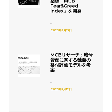
指標「MCB
Fear&Greed
Index」を開発
...
2023年9月15日
MCBリサーチ：暗号
資産に関する独自の
格付評価モデルを考
案
...
2023年7月12日