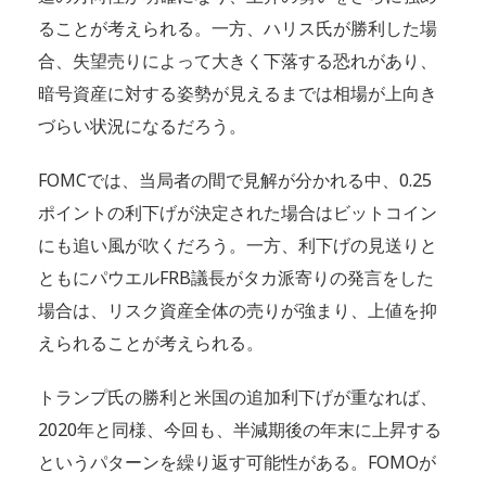
ることが考えられる。一方、ハリス氏が勝利した場
合、失望売りによって大きく下落する恐れがあり、
暗号資産に対する姿勢が見えるまでは相場が上向き
づらい状況になるだろう。
FOMCでは、当局者の間で見解が分かれる中、0.25
ポイントの利下げが決定された場合はビットコイン
にも追い風が吹くだろう。一方、利下げの見送りと
ともにパウエルFRB議長がタカ派寄りの発言をした
場合は、リスク資産全体の売りが強まり、上値を抑
えられることが考えられる。
トランプ氏の勝利と米国の追加利下げが重なれば、
2020年と同様、今回も、半減期後の年末に上昇する
というパターンを繰り返す可能性がある。FOMOが