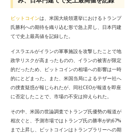
み、日本円建てで史上最高値を記録
ビットコイン
は、米国大統領選挙におけるトランプ
氏勝利への期待を織り込む形で急上昇し、日本円建
てで史上最高値を記録した。
イスラエルがイランの軍事施設を攻撃したことで地
政学リスクが高まったものの、イランの被害が限定
的だったため、ビットコインの相場への影響は一時
的にとどまった。また、米国当局によるテザー社へ
の捜査疑惑が報じられたが、同社CEOが報道を即座
に否定したことで、市場の不安は抑えられた。
その中、米国の世論調査でトランプ氏優勢の報道が
相次ぐと、予測市場ではトランプ氏の勝率が約67%
まで上昇し、ビットコインはトランプラリーへの期