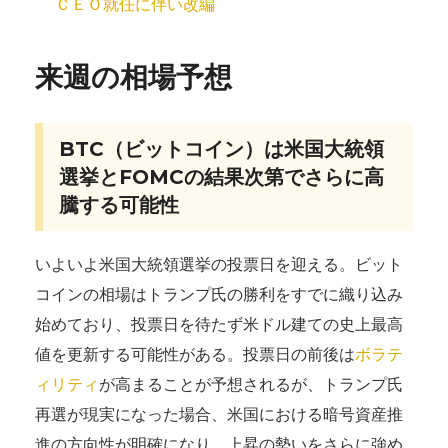
ＣＥＯ就任に伴い改編
来週の相場予想
BTC（ビットコイン）は米国大統領
選挙とFOMCの結果次第でさらに高
騰する可能性
いよいよ米国大統領選挙の投票日を迎える。ビット
コインの相場はトランプ氏の勝利をすでに織り込み
始めており、投票日を待たず米ドル建ての史上最高
値を更新する可能性がある。投票日の前後は
ボラテ
ィリティ
が高まることが予想されるが、トランプ氏
再選が現実になった場合、米国における暗号資産推
進の方向性が明確になり、上昇の勢いをさらに強め