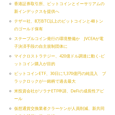
香港証券取引所、ビットコインとイーサリアムの
新インデックスを提供へ
テザー社、8万BTC以上のビットコインと48トン
のゴールド保有
ステーブルコイン発行の環境整備か JVCEAが電
子決済手段の自主規制団体に
マイクロストラテジー、420億ドル調達に動く-ビ
ットコイン購入が目的
ビットコインETF、30日に1,370億円の純流入 ブ
ラックロックが一銘柄で過去最大
米投資会社がソラナETF申請、DeFiの成長性アピ
ール
仮想通貨交換業者クラーケンが人員削減、新共同