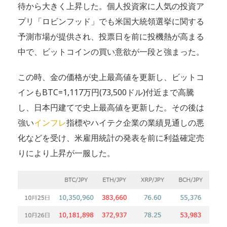
待から大きく上昇した。個人投資家に人気の投資ア
プリ「ロビンフッド」でも米国大統領選挙に関する
予測市場が提供され、投票日を前に投機熱が高まる
中で、ビットコインの買い意欲が一段と強まった。
この時、金の価格が史上最高値を更新し、ビットコ
インもBTC=1,117万円(73,500ドル)付近まで高騰
し、日本円建てで史上最高値を更新した。その後は
強い
インフレ
指標やハイテク企業の業績見通しの悪
化などを受け、米雇用統計の発表を前に利益確定売
りにより上昇が一服した。