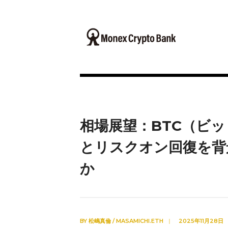
相場展望：BTC（ビ
とリスクオン回復を背
か
BY
松嶋真倫 / MASAMICHI.ETH
|
2025年11月28日