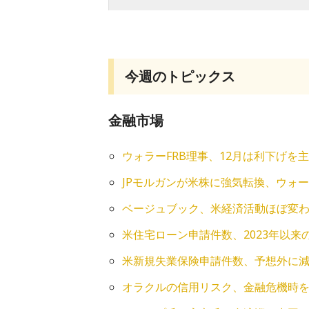
今週のトピックス
金融市場
ウォラーFRB理事、12月は利下げを
JPモルガンが米株に強気転換、ウォー
ベージュブック、米経済活動ほぼ変
米住宅ローン申請件数、2023年以
米新規失業保険申請件数、予想外に減
オラクルの信用リスク、金融危機時を