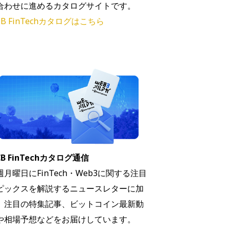
合わせに進めるカタログサイトです。
B FinTechカタログはこちら
B FinTechカタログ通信
週月曜日にFinTech・Web3に関する注目
ピックスを解説するニュースレターに加
、注目の特集記事、ビットコイン最新動
や相場予想などをお届けしています。