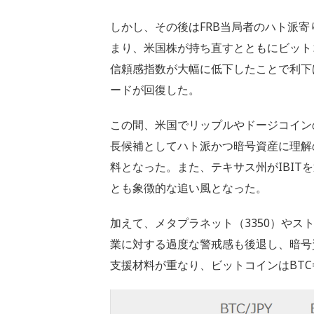
しかし、その後はFRB当局者のハト派寄
まり、米国株が持ち直すとともにビット
信頼感指数が大幅に低下したことで利下
ードが回復した。
この間、米国でリップルやドージコインの
長候補としてハト派かつ暗号資産に理解
料となった。また、テキサス州がIBIT
とも象徴的な追い風となった。
加えて、メタプラネット（3350）やス
業に対する過度な警戒感も後退し、暗号
支援材料が重なり、ビットコインはBTC=9