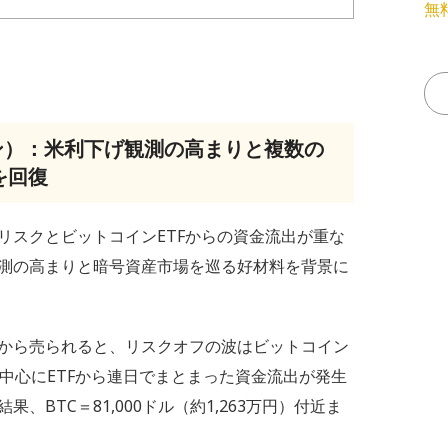
無
ン）：米利下げ観測の高まりと複数の
を回復
リスクとビットコインETFからの資金流出が重な
測の高まりと暗号資産市場を巡る好材料を背景に
れから売られると、リスクオフの波はビットコイン
を中心にETFから連日でまとまった資金流出が発生
BTC＝81,000ドル（約1,263万円）付近ま