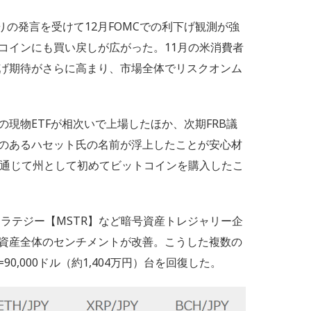
りの発言を受けて12月FOMCでの利下げ観測が強
コインにも買い戻しが広がった。11月の米消費者
げ期待がさらに高まり、市場全体でリスクオンム
現物ETFが相次いで上場したほか、次期FRB議
のあるハセット氏の名前が浮上したことが安心材
を通じて州として初めてビットコインを購入したこ
トラテジー【MSTR】など暗号資産トレジャリー企
資産全体のセンチメントが改善。こうした複数の
0,000ドル（約1,404万円）台を回復した。