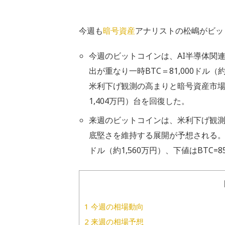
今週も
暗号資産
アナリストの松嶋がビッ
今週のビットコインは、AI半導体関
出が重なり一時BTC＝81,000ドル
米利下げ観測の高まりと暗号資産市場を
1,404万円）台を回復した。
来週のビットコインは、米利下げ観
底堅さを維持する展開が予想される。直近
ドル（約1,560万円）、下値はBTC=8
1
今週の相場動向
2
来週の相場予想