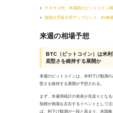
テキサス州、米国初のビットコイン購入
韓国大手取引所アップビット、約48
来週の相場予想
BTC（ビットコイン）は米
底堅さを維持する展開か
来週のビットコインは、米利下げ観測の
堅さを維持する展開が予想される。
まず、米雇用統計の発表が先送りとなるな
指標が相場を左右するイベントとして注
ば、利下げ観測が一段と高まり、米国株