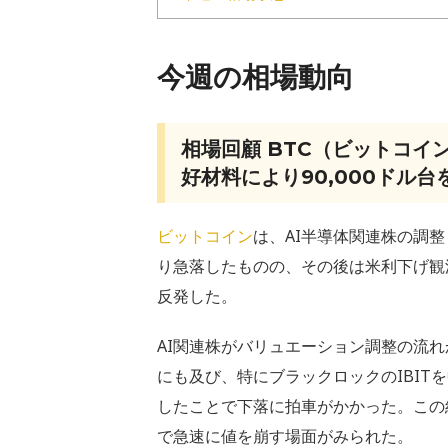
今週の相場動向
相場回顧 BTC（ビットコイ
好材料により90,000ドル台
ビットコイン
は、AI半導体関連株の調整
り急落したものの、その後は米利下げ観
反発した。
AI関連株がバリュエーション調整の流
にも及び、特にブラックロックのIBIT
したことで下落に拍車がかかった。この結果、
で急速に値を崩す場面がみられた。