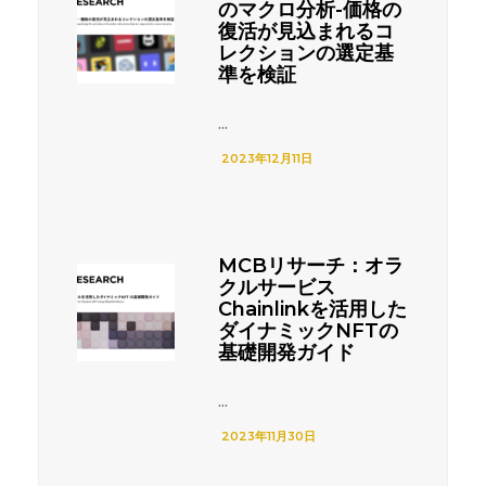
のマクロ分析-価格の
復活が見込まれるコ
レクションの選定基
準を検証
...
2023年12月11日
MCBリサーチ：オラ
クルサービス
Chainlinkを活用した
ダイナミックNFTの
基礎開発ガイド
...
2023年11月30日