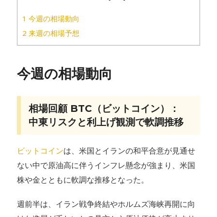
1
今週の相場動向
2
来週の相場予想
今週の相場動向
相場回顧 BTC（ビットコイン）：
中東リスクと利上げ観測で軟調推移
ビットコイン
は、米国とイランの和平合意が見通せ
ない中で原油高に伴うインフレ懸念が強まり、米国
株や金とともに軟調な推移となった。
週前半は、イラン戦争終結やホルムズ海峡再開に向