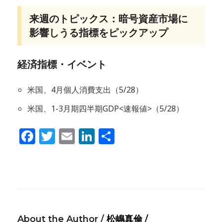
来週のトピックス：暗号資産市場に
影響しうる指標をピックアップ
経済指標・イベント
米国、4月個人消費支出（5/28）
米国、1-3月期四半期GDP<速報値>（5/28）
Facebook
Twitter
Email
LinkedIn
共
有
About the Author /
松嶋真倫 /