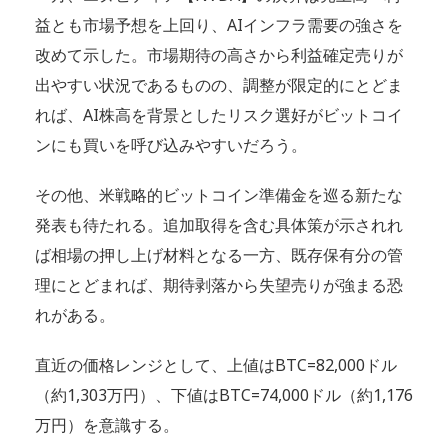
益とも市場予想を上回り、AIインフラ需要の強さを
改めて示した。市場期待の高さから利益確定売りが
出やすい状況であるものの、調整が限定的にとどま
れば、AI株高を背景としたリスク選好がビットコイ
ンにも買いを呼び込みやすいだろう。
その他、米戦略的ビットコイン準備金を巡る新たな
発表も待たれる。追加取得を含む具体策が示されれ
ば相場の押し上げ材料となる一方、既存保有分の管
理にとどまれば、期待剥落から失望売りが強まる恐
れがある。
直近の価格レンジとして、上値はBTC=82,000ドル
（約1,303万円）、下値はBTC=74,000ドル（約1,176
万円）を意識する。