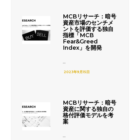
MCBリサーチ：暗号
資産市場のセンチメ
ントを評価する独自
指標「MCB
Fear&Greed
Index」を開発
...
2023年9月15日
MCBリサーチ：暗号
資産に関する独自の
格付評価モデルを考
案
...