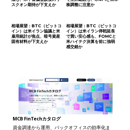
スクオン期待が下支えか
株調整に注意か
相場展望：BTC（ビットコ
相場展望：BTC（ビットコ
イン）は米イラン協議と米
イン）は米イラン停戦延長
雇用統計が焦点、暗号資産
で買い安心感も、FOMCと
固有材料が下支えか
米ハイテク決算を前に強弱
感交錯か
MCB FinTechカタログ
資金調達から運用、バックオフィスの効率化ま