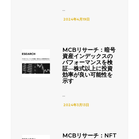
...
2024年4月19日
MCBリサーチ：暗号
資産インデックスの
パフォーマンスを検
証―株式以上に投資
効率が良い可能性を
示す
...
2024年3月13日
MCBリサーチ：NFT