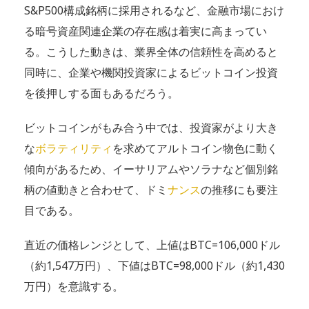
S&P500構成銘柄に採用されるなど、金融市場におけ
る暗号資産関連企業の存在感は着実に高まってい
る。こうした動きは、業界全体の信頼性を高めると
同時に、企業や機関投資家によるビットコイン投資
を後押しする面もあるだろう。
ビットコインがもみ合う中では、投資家がより大き
な
ボラティリティ
を求めてアルトコイン物色に動く
傾向があるため、イーサリアムやソラナなど個別銘
柄の値動きと合わせて、ドミ
ナンス
の推移にも要注
目である。
直近の価格レンジとして、上値はBTC=106,000ドル
（約1,547万円）、下値はBTC=98,000ドル（約1,430
万円）を意識する。