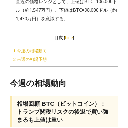
直近の価格レンジとして、上値はBTC=106,000ド
ル（約1,547万円）、下値はBTC=98,000ドル（約
1,430万円）を意識する。
目次
[
hide
]
1
今週の相場動向
2
来週の相場予想
今週の相場動向
相場回顧 BTC（ビットコイン）：
トランプ関税リスクの後退で買い強
まるも上値は重い