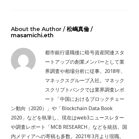
About the Author /
松嶋真倫 /
masamichi.eth
都市銀行退職後に暗号資産関連スタ
ートアップの創業メンバーとして業
界調査や相場分析に従事。2018年、
マネックスグループ入社。マネック
スクリプトバンクでは業界調査レポ
ート「中国におけるブロックチェー
ン動向（2020）」や「Blockchain Data Book
2020」などを執筆し、現在はweb3ニュースレター
や調査レポート「MCB RESEARCH」などを統括。国
内メディアへの寄稿も多数。2021年3月より現職。