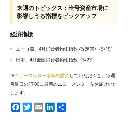
来週のトピックス：暗号資産市場に
影響しうる指標をピックアップ
経済指標
ユーロ圏、4月消費者物価指数<改定値>（5/19）
日本、4月全国消費者物価指数（5/23）
※
ニュースレターを無料購読
していただくと、毎週
月曜日の17:00に最新のニュースレターをお届けいた
します。
Facebook
Twitter
Email
LinkedIn
共
有