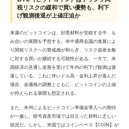
税リスクの緩和で買い優勢も、利下
げ観測後退が上値圧迫か
来週のビットコインは、好悪材料が交錯する中、も
み合いの展開を予想する。米中通商会議の進展によ
り関税リスクへの警戒感が和らぎ、リスク資産全般
に対する買いが継続する可能性がある。一方で、米
国経済の見通し改善を受けて年内の利下げ観測は後
退している。これに伴いドル高・金利上昇が進んだ
場合、金価格の調整とともに、ビットコインの上値
が抑えられる展開も想定される。
また、米州によるビットコイン準備金導入への期待
が一服し、暗号資産市場では目立った材料に乏しい
状況だ。しかし、米国ではコインベース【COIN】が