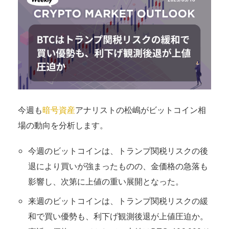
今週も
暗号資産
アナリストの松嶋がビットコイン相
場の動向を分析します。
今週のビットコインは、トランプ関税リスクの後
退により買いが強まったものの、金価格の急落も
影響し、次第に上値の重い展開となった。
来週のビットコインは、トランプ関税リスクの緩
和で買い優勢も、利下げ観測後退が上値圧迫か。