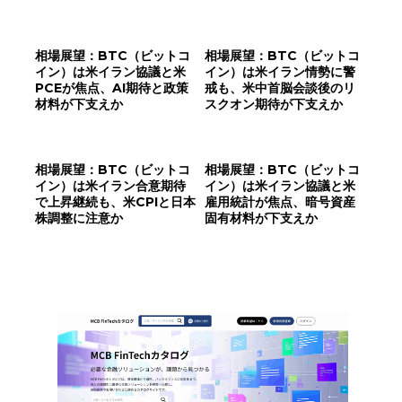
相場展望：BTC（ビットコ
相場展望：BTC（ビットコ
イン）は米イラン協議と米
イン）は米イラン情勢に警
PCEが焦点、AI期待と政策
戒も、米中首脳会談後のリ
材料が下支えか
スクオン期待が下支えか
相場展望：BTC（ビットコ
相場展望：BTC（ビットコ
イン）は米イラン合意期待
イン）は米イラン協議と米
で上昇継続も、米CPIと日本
雇用統計が焦点、暗号資産
株調整に注意か
固有材料が下支えか