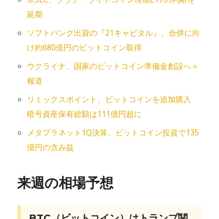
延期
ソフトバンク出資の『21キャピタル』、合併に向
け約680億円のビットコイン取得
ウクライナ、国家のビットコイン準備金創設へ＝
報道
リミックスポイント、ビットコインを追加購入
暗号資産保有総額は111億円超に
メタプラネット1Q決算、ビットコイン投資で135
億円の含み益
来週の相場予想
BTC（ビットコイン）はトランプ関