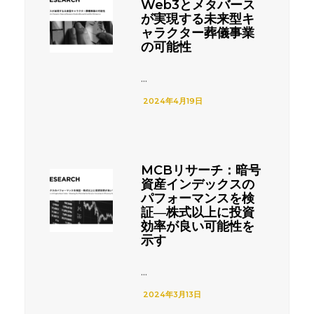
Web3とメタバース
が実現する未来型キ
ャラクター葬儀事業
の可能性
...
2024年4月19日
MCBリサーチ：暗号
資産インデックスの
パフォーマンスを検
証―株式以上に投資
効率が良い可能性を
示す
...
2024年3月13日