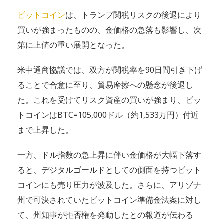
ビットコイン
は、トランプ関税リスクの後退により
買いが強まったものの、金価格の急落も影響し、次
第に上値の重い展開となった。
米中通商協議では、双方が関税率を90日間引き下げ
ることで合意に至り、貿易摩擦への懸念が後退し
た。これを受けてリスク資産の買いが強まり、ビッ
トコインはBTC=105,000ドル（約1,533万円）付近
まで上昇した。
一方、ドル指数の急上昇に伴い金価格が大幅下落す
ると、デジタルゴールドとしての側面を持つビット
コインにも売り圧力が波及した。さらに、アリゾナ
州で可決されていたビットコイン準備金法案に対し
て、州知事が拒否権を発動したとの報道が伝わる