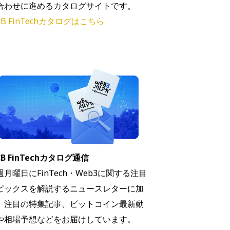
合わせに進めるカタログサイトです。
B FinTechカタログはこちら
B FinTechカタログ通信
週月曜日にFinTech・Web3に関する注目
ピックスを解説するニュースレターに加
、注目の特集記事、ビットコイン最新動
や相場予想などをお届けしています。