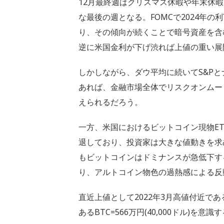
12月最終週はクリスマス休暇や年末休
な最後の週となる。FOMCで2024年
り、その傾向が続くことで暗号資産を含
逆に米国金利が下げ渋れば上値の重い展
しかしながら、ダウ平均に続いてS&P
あれば、金融市場全体でリスクオンムー
えられるだろう。
一方、米国におけるビットコイン現物E
退しており、投資家は大きな値動きを求
もビットコインはドミナンスが急低下す
り、アルトコイン物色の過熱感による反
直近上値として2022年3月高値付近であるB
あるBTC=566万円(40,000ドル)を意識