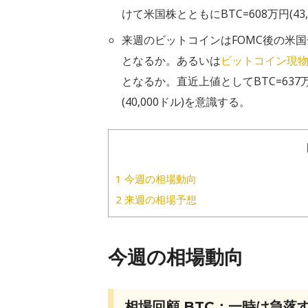
けて米国株とともにBTC=608万円(4
来週のビットコインはFOMC後の米
となるか。あるいは
ビットコイン現物
となるか。直近上値としてBTC=637万円
(40,000ドル)を意識する。
1
今週の相場動向
2
来週の相場予想
今週の相場動向
相場回顧 BTC：一時は急落