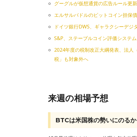
グーグルが仮想通貨の広告ルール更
エルサルバドルのビットコイン担保
ドイツ銀行DWS、ギャラクシーデジ
S&P、ステーブルコイン評価システム
2024年度の税制改正大綱発表、法
税」も対象外へ
来週の相場予想
BTCは米国株の勢いにのるか