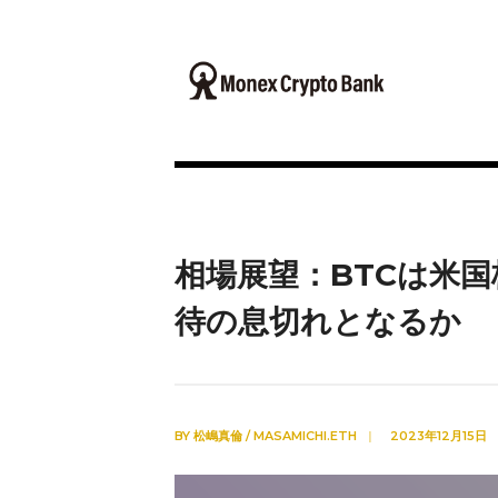
相場展望：BTCは米国
待の息切れとなるか
BY
松嶋真倫 / MASAMICHI.ETH
|
2023年12月15日