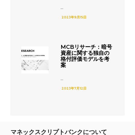
...
2023年9月15日
MCBリサーチ：暗号
資産に関する独自の
格付評価モデルを考
案
...
2023年7月12日
マネックスクリプトバンクについて