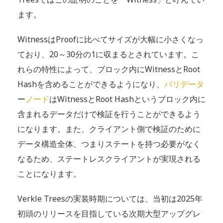
ます。
WitnessはProofに比べてサイズが大幅に小さくなっ
ており、20～30分の1に収まるとされています。こ
れらの特性によって、ブロック内にWitnessとRoot
Hashを含めることができるようになり、
バリデータ
ー
ノード
はWitnessとRoot Hashというブロック内に
含まれるデータだけで検証を行うことができるよう
になります。また、クライアント側で検証のために
データ構造全体、つまりステートを持つ必要がなく
なるため、ステートレスクライアントが実現される
ことになります。
Verkle Treesの実装時期については、当初は2025年
初頭のリリースを目指している次期大型アップグレ