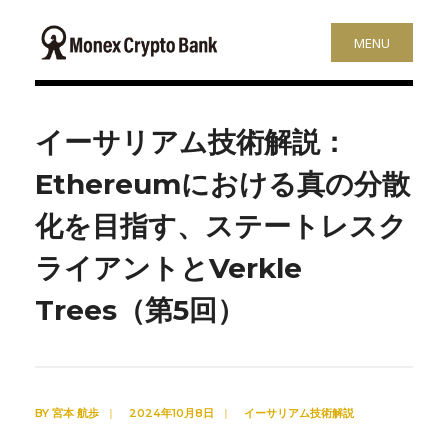
MENU
イーサリアム技術解説：
Ethereumにおける真の分散
化を目指す、ステートレスク
ライアントとVerkle
Trees（第5回）
BY
宮本 航歩
|
2024年10月8日
|
イーサリアム技術解説