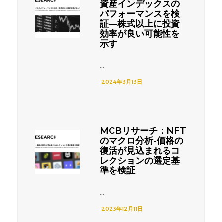
資産インデックスの
パフォーマンスを検
証―株式以上に投資
効率が良い可能性を
示す
...
2024年3月13日
MCBリサーチ：NFT
のマクロ分析-価格の
復活が見込まれるコ
レクションの選定基
準を検証
...
2023年12月11日