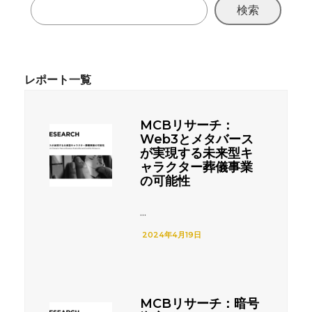
検索
MCBリサーチ：
Web3とメタバース
が実現する未来型キ
ャラクター葬儀事業
の可能性
...
2024年4月19日
MCBリサーチ：暗号