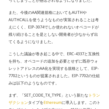
ってしまうことが懸念されるようになりました。
また、今後のAA関連規格においてもAUTHや
AUTHCALLを使うようなものが実装されることは考
えにくく、EIP-3074でしか使われないオペコードが
残り続けることを是としない開発者が少なからず出
てくるようになりました。
こうした議論が巻き起こる中で、ERC-4337と互換性
を持ち、オペコードの追加を必要とせずに既存ウォ
レットアドレスのAA化を実現する規格として、EIP-
7702というものが提案されました。EIP-7702の仕組
みは以下のようなものです。
まず、「SET_CODE_TX_TYPE」という新たな
トラン
ザクション
タイプを
Ethereum
に導入します。このト