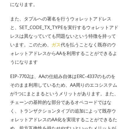
になります。
また、タプルへの署名を行うウォレットアドレス
と、SET_CODE_TX_TYPEを実行するウォレットアド
レスは異なっていても問題ないという特徴を持って
います。このため、
ガス
代を払うことなく既存のウ
ォレットアドレスからAAを利用することができるよ
うになります
EIP-7702は、AAの仕組み自体はERC-4337のものを
そのまま利用しているため、AA周りのエコシステム
が1つにまとまるというメリットがあります。また、
チェーンの基幹的な部分であるオペコードではな
く、トランザクションタイプの追加によって既存ウ
ォレットアドレスのAA化を実現することができるた
め、前方互換性を持たせやすいといったメリットが