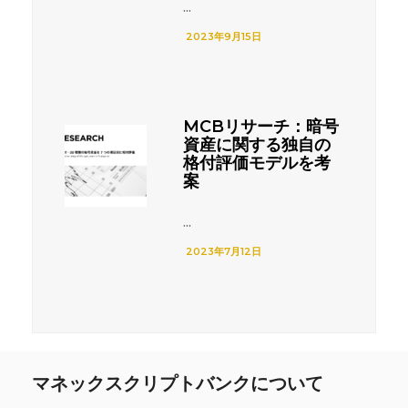
...
2023年9月15日
MCBリサーチ：暗号
資産に関する独自の
格付評価モデルを考
案
...
2023年7月12日
マネックスクリプトバンクについて