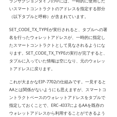
ランザクションタイプの中には、一時的に使用した
いスマートコントラクトのアドレスを指定する部分
（以下タプルと呼称）が含まれています。
SET_CODE_TX_TYPEが実行されると、タプルへの署
名を行ったウォレットアドレスが、一時的に指定し
たスマートコントラクトとして見なされるようにな
ります。SET_CODE_TX_TYPEの実行が完了すると、
タプルに入っていた情報は空になり、元のウォレッ
トアドレスに戻ります。
これが大まかなEIP-7702の仕組みです。一見すると
AAとは関係がないようにも思えますが、スマートコ
ントラクトベースのウォレットアドレスをタプルで
指定しておくことで、ERC-4337によるAAを既存の
ウォレットアドレスから利用することができるよう