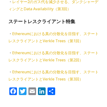
・
レイヤー2のガス代を減少させる、ダンクシャーデ
ィングとData Availability（第3回）
ステートレスクライアント特集
・
Ethereumにおける真の分散化を目指す、ステート
レスクライアントとVerkle Trees（第1回）
・
Ethereumにおける真の分散化を目指す、ステート
レスクライアントとVerkle Trees（第2回）
・
Ethereumにおける真の分散化を目指す、ステート
レスクライアントとVerkle Trees（第3回）
Facebook
Twitter
Email
LinkedIn
共
有