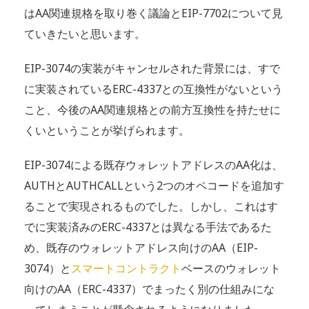
はAA関連規格を取り巻く議論とEIP-7702について見
ていきたいと思います。
EIP-3074の実装がキャンセルされた背景には、すで
に実装されているERC-4337との互換性がないという
こと、今後のAA関連規格との前方互換性を持たせに
くいということが挙げられます。
EIP-3074による既存ウォレットアドレスのAA化は、
AUTHとAUTHCALLという2つのオペコードを追加す
ることで実現されるものでした。しかし、これはす
でに実装済みのERC-4337とは異なる手法であるた
め、既存のウォレットアドレス向けのAA（EIP-
3074）と
スマートコントラクト
ベースのウォレット
向けのAA（ERC-4337）でまったく別の仕組みにな