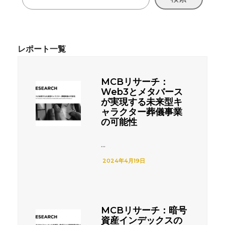
MCBリサーチ：
Web3とメタバース
が実現する未来型キ
ャラクター葬儀事業
の可能性
...
2024年4月19日
MCBリサーチ：暗号
資産インデックスの