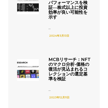
パフォーマンスを検
証―株式以上に投資
効率が良い可能性を
示す
...
2024年3月13日
MCBリサーチ：NFT
のマクロ分析-価格の
復活が見込まれるコ
レクションの選定基
準を検証
...
2023年12月11日