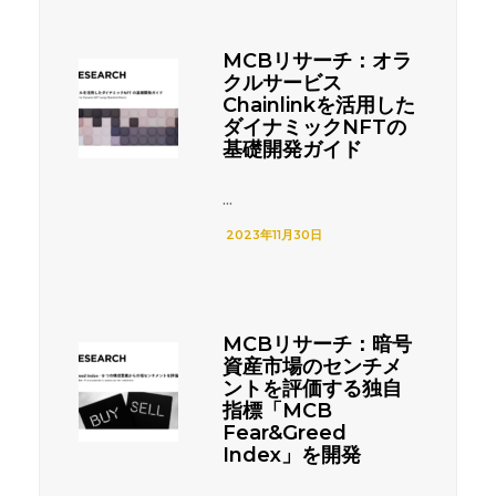
MCBリサーチ：オラ
クルサービス
Chainlinkを活用した
ダイナミックNFTの
基礎開発ガイド
...
2023年11月30日
MCBリサーチ：暗号
資産市場のセンチメ
ントを評価する独自
指標「MCB
Fear&Greed
Index」を開発