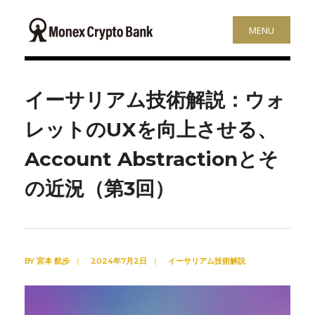
MENU
イーサリアム技術解説：ウォ
レットのUXを向上させる、
Account Abstractionとそ
の近況（第3回）
BY
宮本 航歩
|
2024年7月2日
|
イーサリアム技術解説