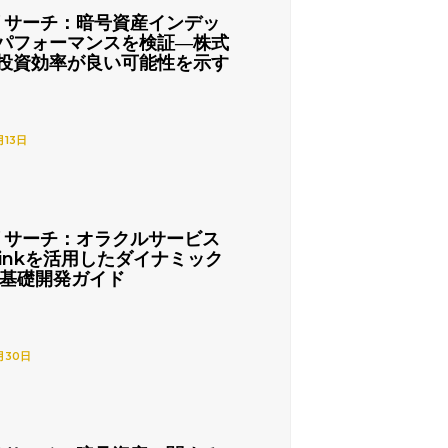
リサーチ：暗号資産インデッ
パフォーマンスを検証―株式
投資効率が良い可能性を示す
月13日
リサーチ：オラクルサービス
nlinkを活用したダイナミック
の基礎開発ガイド
月30日