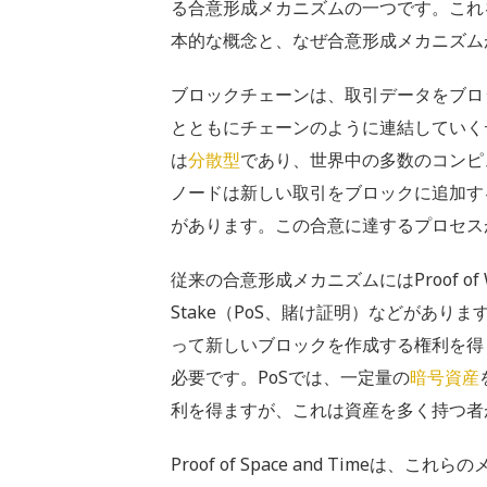
る合意形成メカニズムの一つです。これ
本的な概念と、なぜ合意形成メカニズム
ブロックチェーンは、取引データをブロ
とともにチェーンのように連結していく
は
分散型
であり、世界中の多数のコンピ
ノードは新しい取引をブロックに追加す
があります。この合意に達するプロセス
従来の合意形成メカニズムにはProof of W
Stake（PoS、賭け証明）などがあり
って新しいブロックを作成する権利を得
必要です。PoSでは、一定量の
暗号資産
利を得ますが、これは資産を多く持つ者
Proof of Space and Timeは