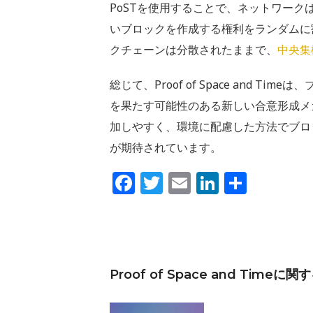
PoSTを使用することで、ネットワー
いブロックを作成する権利をランダムに
クチェーンは分散されたままで、
中央集
総じて、Proof of Space and 
を果たす可能性のある新しい合意形成メ
加しやすく、環境に配慮した方法でブロ
が期待されています。
Facebook
Twitter
Email
LinkedIn
共
有
Proof of Space and Timeに