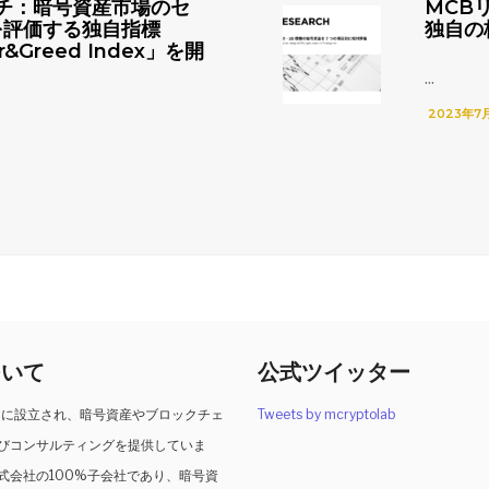
チ：暗号資産市場のセ
MCB
を評価する独自指標
独自の
r&Greed Index」を開
...
2023年7
ついて
公式ツイッター
2月に設立され、暗号資産やブロックチェ
Tweets by mcryptolab
びコンサルティングを提供していま
式会社の100%子会社であり、暗号資