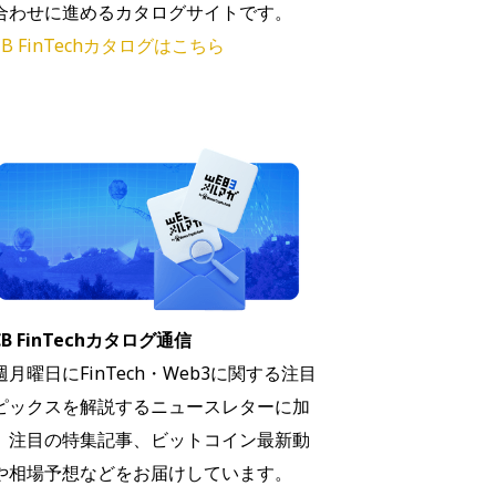
合わせに進めるカタログサイトです。
B FinTechカタログはこちら
B FinTechカタログ通信
週月曜日にFinTech・Web3に関する注目
ピックスを解説するニュースレターに加
、注目の特集記事、ビットコイン最新動
や相場予想などをお届けしています。