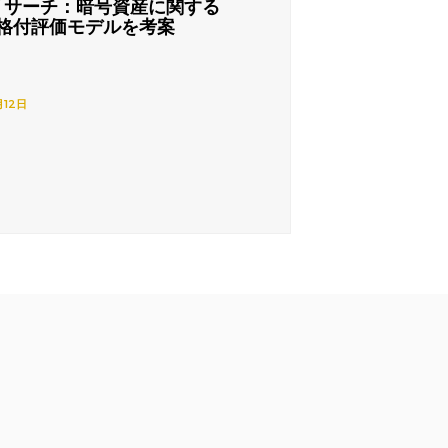
リサーチ：暗号資産に関する
格付評価モデルを考案
月12日