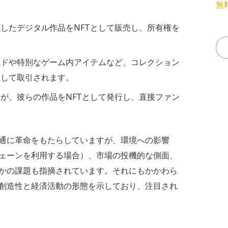
無
したデジタル作品をNFTとして販売し、所有権を
ードや特別なゲーム内アイテムなど、コレクション
として取引されます。
が、彼らの作品をNFTとして発行し、直接ファン
流通に革命をもたらしていますが、環境への影響
ェーンを利用する場合）、市場の投機的な側面、
かの課題も指摘されています。それにもかかわら
い創造性と経済活動の形態を示しており、注目され