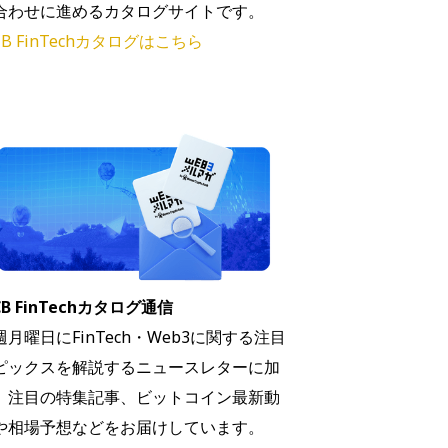
合わせに進めるカタログサイトです。
B FinTechカタログはこちら
B FinTechカタログ通信
週月曜日にFinTech・Web3に関する注目
ピックスを解説するニュースレターに加
、注目の特集記事、ビットコイン最新動
や相場予想などをお届けしています。