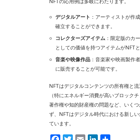
NFTの応用例は多岐にわたります。
デジタルアート
：アーティストが作成
確立することができます。
コレクターズアイテム
：限定版のカ
としての価値を持つアイテムがNFT
音楽や映像作品
：音楽家や映画製作者
に販売することが可能です。
NFTはデジタルコンテンツの所有権と
（特にエネルギー消費が高いブロックチ
著作権や知的財産権の問題など、いくつ
ず、NFTはデジタル時代における新し
ています。
Facebook
Twitter
Email
LinkedIn
共