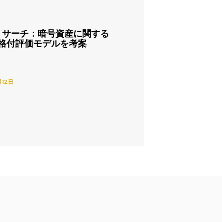
リサーチ：暗号資産に関する
格付評価モデルを考案
月12日