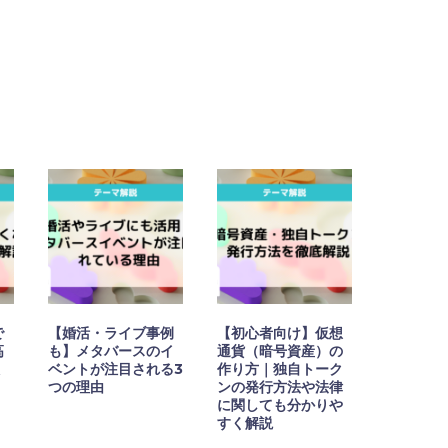
で
【婚活・ライブ事例
【初心者向け】仮想
高
も】メタバースのイ
通貨（暗号資産）の
徹
ベントが注目される3
作り方｜独自トーク
つの理由
ンの発行方法や法律
に関しても分かりや
すく解説