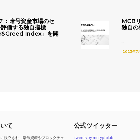
チ：暗号資産市場のセ
MCB
を評価する独自指標
独自の
r&Greed Index」を開
...
2023年7
ついて
公式ツイッター
2月に設立され、暗号資産やブロックチェ
Tweets by mcryptolab