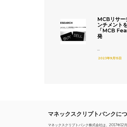
MCBリサー
ンチメント
「MCB Fea
発
...
2023年9月15日
マネックスクリプトバンクに
マネックスクリプトバンク株式会社は、2017年1