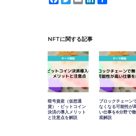
有
NFTに関する記事
暗号資産（仮想通
ブロックチェーン
貨）・ビットコイン
なくなる可能性が
決済の導入メリット
い仕事を6分野で
と注意点を解説
底解説