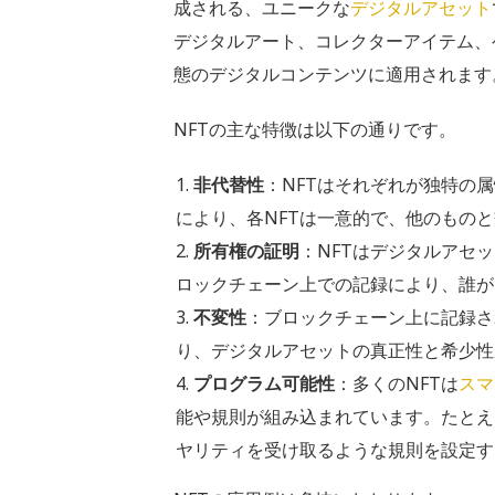
成される、ユニークな
デジタルアセット
デジタルアート、コレクターアイテム、
態のデジタルコンテンツに適用されます
NFTの主な特徴は以下の通りです。
非代替性
：NFTはそれぞれが独特の
により、各NFTは一意的で、他のもの
所有権の証明
：NFTはデジタルアセ
ロックチェーン上での記録により、誰が
不変性
：ブロックチェーン上に記録さ
り、デジタルアセットの真正性と希少性
プログラム可能性
：多くのNFTは
スマ
能や規則が組み込まれています。たとえ
ヤリティを受け取るような規則を設定す