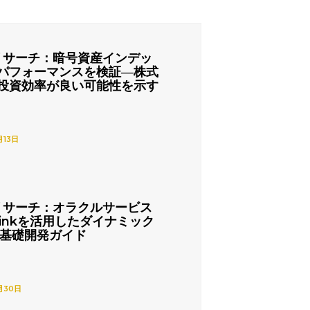
リサーチ：暗号資産インデッ
パフォーマンスを検証―株式
投資効率が良い可能性を示す
月13日
リサーチ：オラクルサービス
nlinkを活用したダイナミック
の基礎開発ガイド
月30日