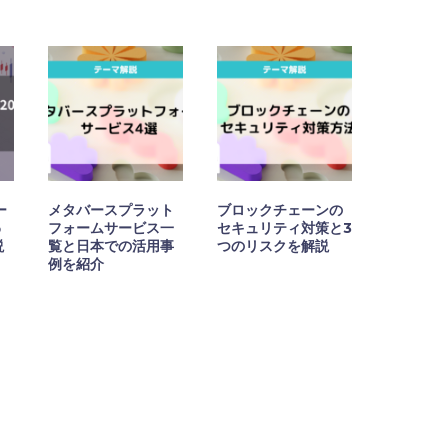
ー
メタバースプラット
ブロックチェーンの
わ
フォームサービス一
セキュリティ対策と3
説
覧と日本での活用事
つのリスクを解説
例を紹介