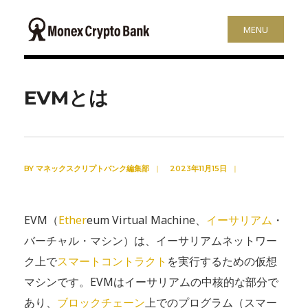
MENU
EVMとは
BY
マネックスクリプトバンク編集部
|
2023年11月15日
|
EVM（
Ether
eum Virtual Machine、
イーサリアム
・
バーチャル・マシン）は、イーサリアムネットワー
ク上で
スマートコントラクト
を実行するための仮想
マシンです。EVMはイーサリアムの中核的な部分で
あり、
ブロックチェーン
上でのプログラム（スマー