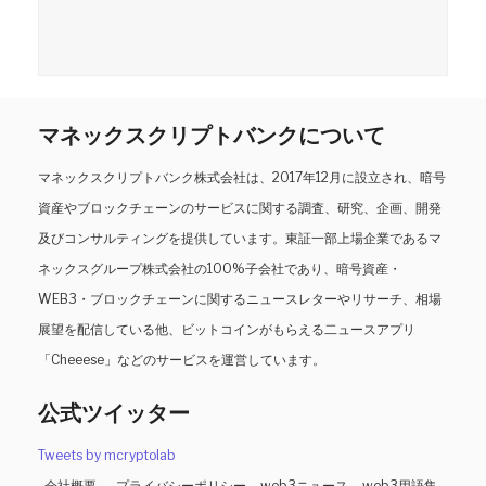
マネックスクリプトバンクについて
マネックスクリプトバンク株式会社は、2017年12月に設立され、暗号
資産やブロックチェーンのサービスに関する調査、研究、企画、開発
及びコンサルティングを提供しています。東証一部上場企業であるマ
ネックスグループ株式会社の100%子会社であり、暗号資産・
WEB3・ブロックチェーンに関するニュースレターやリサーチ、相場
展望を配信している他、ビットコインがもらえる二ュースアプリ
「Cheeese」などのサービスを運営しています。
公式ツイッター
Tweets by mcryptolab
会社概要
プライバシーポリシー
web3ニュース
web3用語集