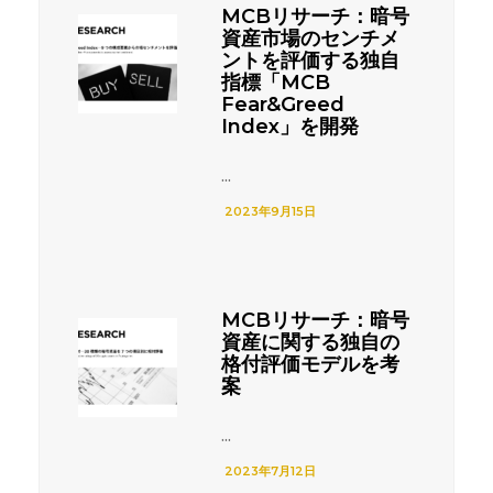
MCBリサーチ：暗号
資産市場のセンチメ
ントを評価する独自
指標「MCB
Fear&Greed
Index」を開発
...
2023年9月15日
MCBリサーチ：暗号
資産に関する独自の
格付評価モデルを考
案
...
2023年7月12日