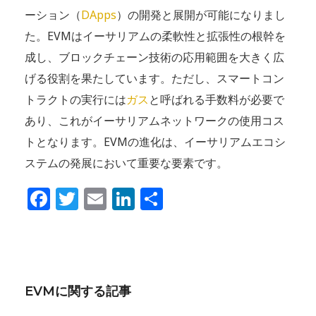
ーション（
DApps
）の開発と展開が可能になりまし
た。EVMはイーサリアムの柔軟性と拡張性の根幹を
成し、ブロックチェーン技術の応用範囲を大きく広
げる役割を果たしています。ただし、スマートコン
トラクトの実行には
ガス
と呼ばれる手数料が必要で
あり、これがイーサリアムネットワークの使用コス
トとなります。EVMの進化は、イーサリアムエコシ
ステムの発展において重要な要素です。
Facebook
Twitter
Email
LinkedIn
共
有
EVMに関する記事