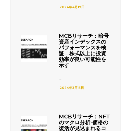
2024年4月19日
MCBリサーチ：暗号
資産インデックスの
パフォーマンスを検
証―株式以上に投資
効率が良い可能性を
示す
...
2024年3月13日
MCBリサーチ：NFT
のマクロ分析-価格の
復活が見込まれるコ