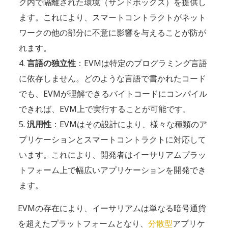
ク内で隔離された環境（サンドボックス）を提供し
ます。これにより、スマートコントラクトがネット
ワークの他の部分に不意に影響を与えることが防が
れます。
言語の独立性
：EVMは特定のプログラミング言語
に依存しません。どのような言語で書かれたコード
でも、EVMが理解できるバイトコードにコンパイル
できれば、EVM上で実行することが可能です。
汎用性
：EVMはその設計により、様々な種類のア
プリケーションとスマートコントラクトに対応して
います。これにより、開発者はイーサリアムプラッ
トフォーム上で幅広いアプリケーションを開発でき
ます。
EVMの存在により、イーサリアムは単なる暗号通貨
を超えたプラットフォームとなり、
分散型
アプリケ