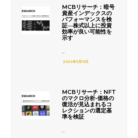
MCBリサーチ：暗号
資産インデックスの
パフォーマンスを検
証―株式以上に投資
効率が良い可能性を
示す
...
2024年3月13日
MCBリサーチ：NFT
のマクロ分析-価格の
復活が見込まれるコ
レクションの選定基
準を検証
...