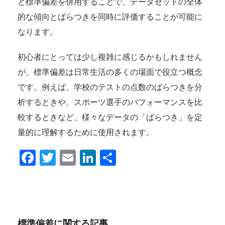
と標準偏差を併用することで、データセットの全体
的な傾向とばらつきを同時に評価することが可能に
なります。
初心者にとっては少し複雑に感じるかもしれません
が、標準偏差は日常生活の多くの場面で役立つ概念
です。例えば、学校のテストの点数のばらつきを分
析するときや、スポーツ選手のパフォーマンスを比
較するときなど、様々なデータの「ばらつき」を定
量的に理解するために使用されます。
Facebook
Twitter
Email
LinkedIn
共
有
標準偏差に関する記事