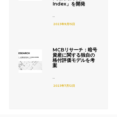
Index」を開発
...
2023年9月15日
MCBリサーチ：暗号
資産に関する独自の
格付評価モデルを考
案
...
2023年7月12日