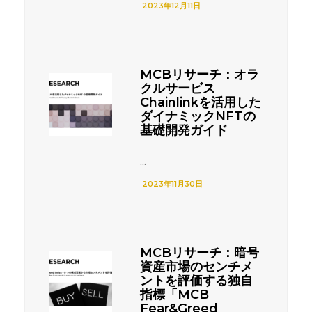
2023年12月11日
MCBリサーチ：オラ
クルサービス
Chainlinkを活用した
ダイナミックNFTの
基礎開発ガイド
...
2023年11月30日
MCBリサーチ：暗号
資産市場のセンチメ
ントを評価する独自
指標「MCB
Fear&Greed