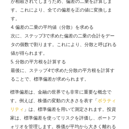
が相殺されてしまうため、偏差の二乗を計算しま
す。これにより、全ての偏差を正の値に変換しま
す。
偏差の二乗の平均値（分散）を求める
次に、ステップ3で求めた偏差の二乗の合計をデー
タの個数で割ります。これにより、分散と呼ばれる
値が得られます。
分散の平方根を計算する
最後に、ステップ4で求めた分散の平方根を計算す
ることで、標準偏差が求められます。
標準偏差は、金融の世界でも非常に重要な概念で
す。例えば、株価の変動の大きさを表す「
ボラティ
リティ
」は、標準偏差を用いて測定されます。投資
家は、標準偏差を使ってリスクを評価し、ポートフ
ォリオを管理します。株価が平均から大きく離れる