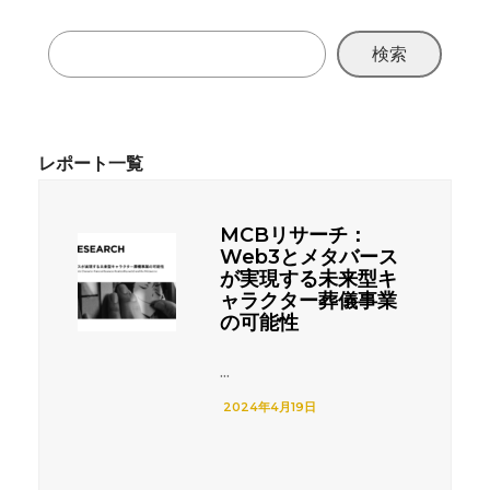
検索
MCBリサーチ：
Web3とメタバース
が実現する未来型キ
ャラクター葬儀事業
の可能性
...
2024年4月19日