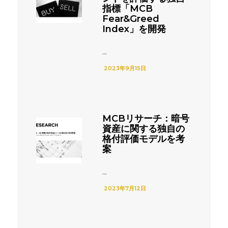
指標「MCB
Fear&Greed
Index」を開発
...
2023年9月15日
MCBリサーチ：暗号
資産に関する独自の
格付評価モデルを考
案
...
2023年7月12日