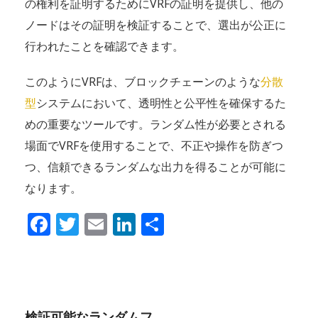
の権利を証明するためにVRFの証明を提供し、他の
ノードはその証明を検証することで、選出が公正に
行われたことを確認できます。
このようにVRFは、ブロックチェーンのような
分散
型
システムにおいて、透明性と公平性を確保するた
めの重要なツールです。ランダム性が必要とされる
場面でVRFを使用することで、不正や操作を防ぎつ
つ、信頼できるランダムな出力を得ることが可能に
なります。
Facebook
Twitter
Email
LinkedIn
共
有
検証可能なランダムフ