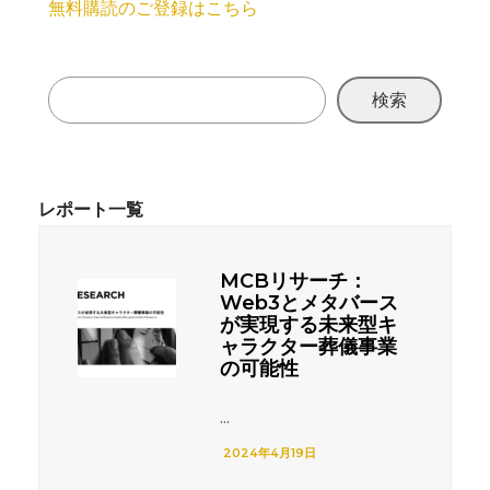
無料購読のご登録はこちら
検索
MCBリサーチ：
Web3とメタバース
が実現する未来型キ
ャラクター葬儀事業
の可能性
...
2024年4月19日