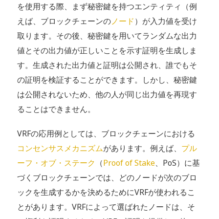
を使用する際、まず秘密鍵を持つエンティティ（例
えば、ブロックチェーンの
ノード
）が入力値を受け
取ります。その後、秘密鍵を用いてランダムな出力
値とその出力値が正しいことを示す証明を生成しま
す。生成された出力値と証明は公開され、誰でもそ
の証明を検証することができます。しかし、秘密鍵
は公開されないため、他の人が同じ出力値を再現す
ることはできません。
VRFの応用例としては、ブロックチェーンにおける
コンセンサスメカニズム
があります。例えば、
プル
ーフ・オブ・ステーク
（
Proof of Stake
、PoS）に基
づくブロックチェーンでは、どのノードが次のブロ
ックを生成するかを決めるためにVRFが使われるこ
とがあります。VRFによって選ばれたノードは、そ