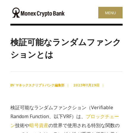
MENU
検証可能なランダムファンク
ションとは
BY
マネックスクリプトバンク編集部
|
2023年11月29日
|
検証可能なランダムファンクション（Verifiable
Random Function、以下VRF）は、
ブロックチェー
ン
技術や
暗号資産
の世界で使用される特別な関数の