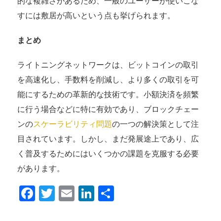
的な複雑さがあるため、一般のユーザーが使いこな
すには敷居が高いという点も挙げられます。
まとめ
ライトニングネットワークは、ビットコインの取引
を高速化し、手数料を削減し、より多くの取引を可
能にするための革新的な技術です。小額決済を頻繁
に行う場合などに特に有効であり、ブロックチェー
ンの
スケーラビリティ問題
の一つの解決策として注
目されています。しかし、まだ発展途上であり、広
く普及するためにはいくつかの課題を克服する必要
があります。
Facebook
Twitter
Email
LinkedIn
共
有