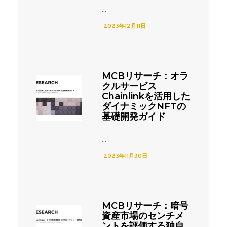
...
2023年12月11日
MCBリサーチ：オラ
クルサービス
Chainlinkを活用した
ダイナミックNFTの
基礎開発ガイド
...
2023年11月30日
MCBリサーチ：暗号
資産市場のセンチメ
ントを評価する独自