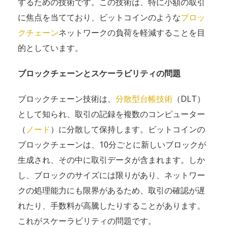
するための技術です。この技術は、特に小額の取引
に焦点を当てており、ビットコインのような
ブロッ
クチェーン
ネットワークの負荷を軽減することを目
的としています。
ブロックチェーンとスケーラビリティの問題
ブロックチェーン技術は、
分散型台帳技術
（DLT）
として知られ、取引の記録を複数のコンピューター
（
ノード
）に分散して保持します。ビットコインの
ブロックチェーンは、10分ごとに新しいブロックが
生成され、その中に取引データが含まれます。しか
し、ブロックのサイズには限りがあり、ネットワー
クの処理能力にも限界があるため、取引の確認が遅
れたり、手数料が高騰したりすることがあります。
これがスケーラビリティの問題です。