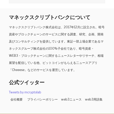
マネックスクリプトバンクについて
マネックスクリプトバンク株式会社は、2017年12月に設立され、暗号
資産やブロックチェーンのサービスに関する調査、研究、企画、開発
及びコンサルティングを提供しています。東証一部上場企業であるマ
ネックスグループ株式会社の100%子会社であり、暗号資産・
WEB3・ブロックチェーンに関するニュースレターやリサーチ、相場
展望を配信している他、ビットコインがもらえる二ュースアプリ
「Cheeese」などのサービスを運営しています。
公式ツイッター
Tweets by mcryptolab
会社概要
プライバシーポリシー
web3ニュース
web3用語集