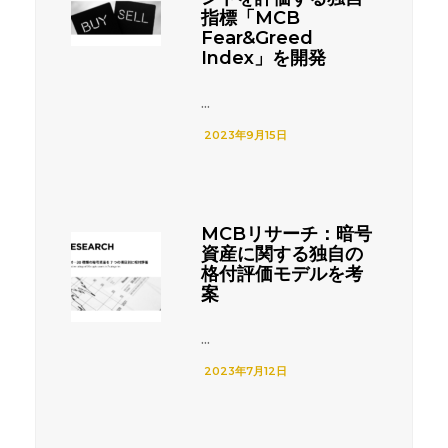
指標「MCB
Fear&Greed
Index」を開発
...
2023年9月15日
MCBリサーチ：暗号
資産に関する独自の
格付評価モデルを考
案
...
2023年7月12日