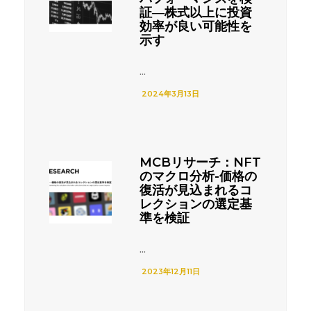
証―株式以上に投資
効率が良い可能性を
示す
...
2024年3月13日
MCBリサーチ：NFT
のマクロ分析-価格の
復活が見込まれるコ
レクションの選定基
準を検証
...
2023年12月11日