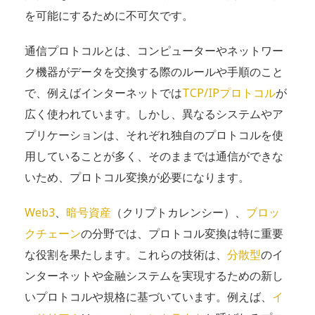
を可能にするために不可欠です。
通信プロトコルとは、コンピューターやネットワー
ク機器がデータを交換する際のルールや手順のこと
で、例えばインターネットでは
TCP/IPプロトコル
が
広く使われています。しかし、異なるシステムやア
プリケーションは、それぞれ独自のプロトコルを使
用していることが多く、そのままでは通信ができな
いため、プロトコル変換が必要になります。
Web3
、
暗号資産
（クリプトカレンシー）、
ブロッ
クチェーン
の分野では、プロトコル変換は特に重要
な役割を果たします。これらの技術は、
分散型
のイ
ンターネットや金融システムを実現するための新し
いプロトコルや規格に基づいています。例えば、
イ