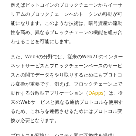
例えばビットコインのブロックチェーンからイーサ
リアムのブロックチェーンへのトークンの移動が可
能になります。このような技術は、暗号資産の流動
性を高め、異なるブロックチェーンの機能を組み合
わせることを可能にします。
また、Web3の分野では、従来のWeb2.0のインター
ネットサービスとブロックチェーンベースのサービ
スとの間でデータをやり取りするためにもプロトコ
ル変換が重要です。例えば、ブロックチェーン上で
動作する分散型アプリケーション（
DApps
）は、従
来のWebサービスと異なる通信プロトコルを使用す
るため、これらを連携させるためにはプロトコル変
換が必要となります。
プロトコル変換は、システム間の互換性を提供し、