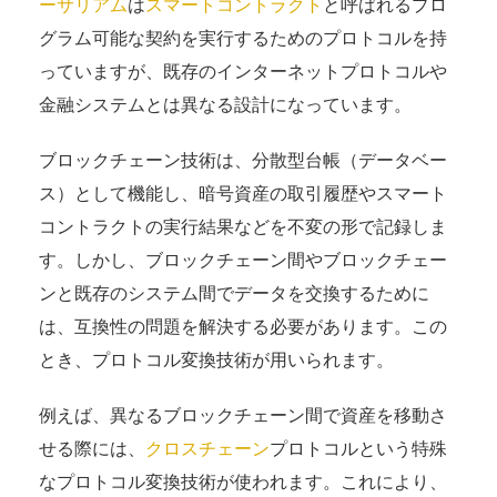
ーサリアム
は
スマートコントラクト
と呼ばれるプロ
グラム可能な契約を実行するためのプロトコルを持
っていますが、既存のインターネットプロトコルや
金融システムとは異なる設計になっています。
ブロックチェーン技術は、分散型台帳（データベー
ス）として機能し、暗号資産の取引履歴やスマート
コントラクトの実行結果などを不変の形で記録しま
す。しかし、ブロックチェーン間やブロックチェー
ンと既存のシステム間でデータを交換するために
は、互換性の問題を解決する必要があります。この
とき、プロトコル変換技術が用いられます。
例えば、異なるブロックチェーン間で資産を移動さ
せる際には、
クロスチェーン
プロトコルという特殊
なプロトコル変換技術が使われます。これにより、