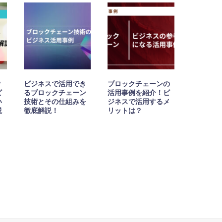
？
ビジネスで活用でき
ブロックチェーンの
ビ
るブロックチェーン
活用事例を紹介！ビ
い
技術とその仕組みを
ジネスで活用するメ
説
徹底解説！
リットは？