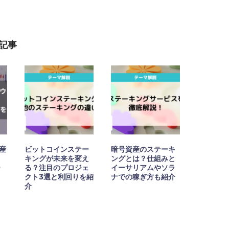
記事
資産
ビットコインステー
暗号資産のステーキ
キングが未来を変え
ングとは？仕組みと
ー
る？注目のプロジェ
イーサリアムやソラ
クト3選と利回りを紹
ナでの稼ぎ方も紹介
）
介