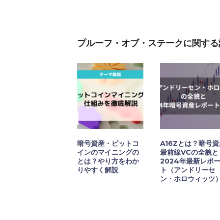
プルーフ・オブ・ステークに関する
暗号資産・ビットコ
A16Zとは？暗号
インのマイニングの
最前線VCの全貌と
とは？やり方をわか
2024年最新レポ
りやすく解説
ト（アンドリーセ
ン・ホロウィッツ