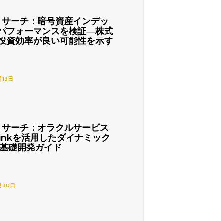
リサーチ：暗号資産インデッ
パフォーマンスを検証―株式
投資効率が良い可能性を示す
月13日
リサーチ：オラクルサービス
nlinkを活用したダイナミック
の基礎開発ガイド
月30日