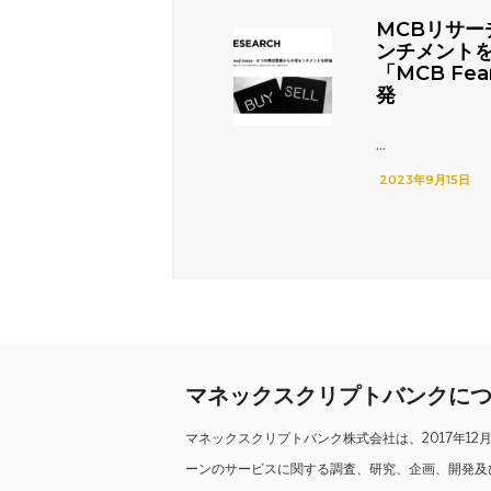
MCBリサー
ンチメント
「MCB Fea
発
...
2023年9月15日
マネックスクリプトバンクに
マネックスクリプトバンク株式会社は、2017年1
ーンのサービスに関する調査、研究、企画、開発及