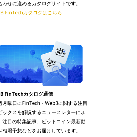
合わせに進めるカタログサイトです。
B FinTechカタログはこちら
B FinTechカタログ通信
週月曜日にFinTech・Web3に関する注目
ピックスを解説するニュースレターに加
、注目の特集記事、ビットコイン最新動
や相場予想などをお届けしています。