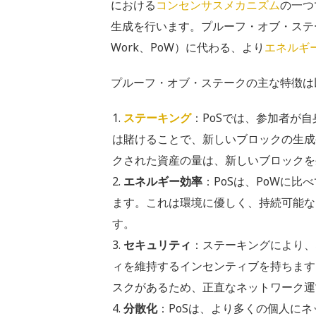
における
コンセンサスメカニズム
の一つ
生成を行います。プルーフ・オブ・ステ
Work、PoW）に代わる、より
エネルギ
プルーフ・オブ・ステークの主な特徴は
ステーキング
：PoSでは、参加者が
は賭けることで、新しいブロックの生成
クされた資産の量は、新しいブロックを
エネルギー効率
：PoSは、PoWに
ます。これは環境に優しく、持続可能な
す。
セキュリティ
：ステーキングにより、
ィを維持するインセンティブを持ちます
スクがあるため、正直なネットワーク運
分散化
：PoSは、より多くの個人に