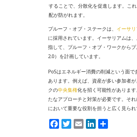
することで、分散化を促進します。これ
配が防がれます。
プルーフ・オブ・ステークは、
イーサリ
に採用されています。イーサリアムは、
指して、プルーフ・オブ・ワークからプ
2.0）を計画しています。
PoSはエネルギー消費の削減という面
あります。例えば、資産が多い参加者が
クの
中央集権
化を招く可能性があります
たなアプローチと対策が必要です。それ
において重要な役割を担うと広く見られ
Facebook
Twitter
Email
LinkedIn
共
有