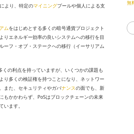
無
により、特定の
マイニング
プールや個人による支
アム
をはじめとする多くの暗号通貨プロジェクト
よりエネルギー効率の良いシステムへの移行を目
ルーフ・オブ・ステークへの移行（イーサリアム
で多くの利点を持っていますが、いくつかの課題も
より多くの検証権を持つことになり、ネットワー
。また、セキュリティやガバ
ナンス
の面でも、新
にもかかわらず、PoSはブロックチェーンの未来
ています。