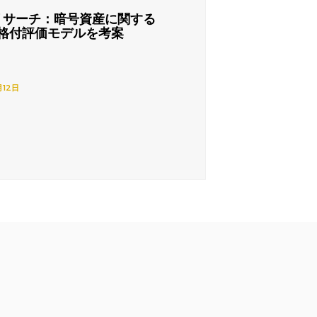
リサーチ：暗号資産に関する
格付評価モデルを考案
月12日