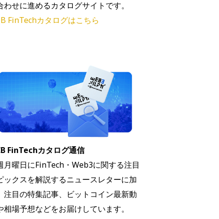
合わせに進めるカタログサイトです。
B FinTechカタログはこちら
B FinTechカタログ通信
週月曜日にFinTech・Web3に関する注目
ピックスを解説するニュースレターに加
、注目の特集記事、ビットコイン最新動
や相場予想などをお届けしています。