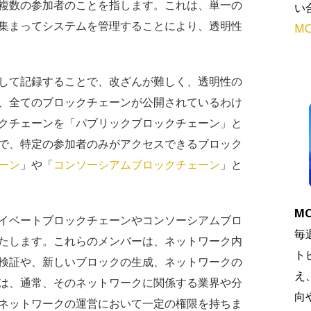
複数の参加者のことを指します。これは、単一の
い
集まってシステムを管理することにより、透明性
MC
して記録することで、改ざんが難しく、透明性の
、全てのブロックチェーンが公開されているわけ
クチェーンを「パブリックブロックチェーン」と
で、特定の参加者のみがアクセスできるブロック
ーン
」や「
コンソーシアムブロックチェーン
」と
MC
イベートブロックチェーンやコンソーシアムブロ
毎
たします。これらのメンバーは、ネットワーク内
ト
検証や、新しいブロックの生成、ネットワークの
え
は、通常、そのネットワークに関係する業界や分
向
ネットワークの運営において一定の権限を持ちま