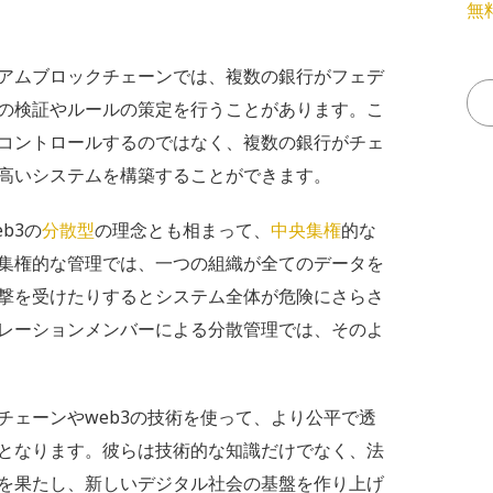
無
アムブロックチェーンでは、複数の銀行がフェデ
の検証やルールの策定を行うことがあります。こ
コントロールするのではなく、複数の銀行がチェ
高いシステムを構築することができます。
b3の
分散型
の理念とも相まって、
中央集権
的な
集権的な管理では、一つの組織が全てのデータを
撃を受けたりするとシステム全体が危険にさらさ
レーションメンバーによる分散管理では、そのよ
チェーンやweb3の技術を使って、より公平で透
となります。彼らは技術的な知識だけでなく、法
を果たし、新しいデジタル社会の基盤を作り上げ