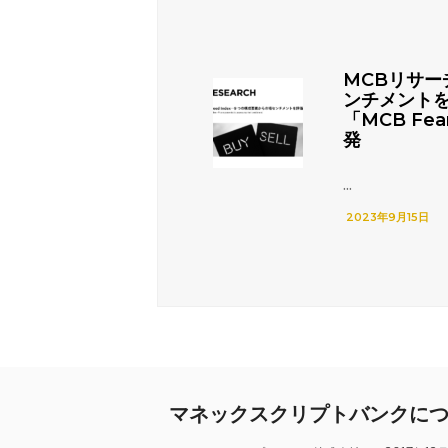
MCBリサー
ンチメント
「MCB Fea
発
...
2023年9月15日
マネックスクリプトバンクに