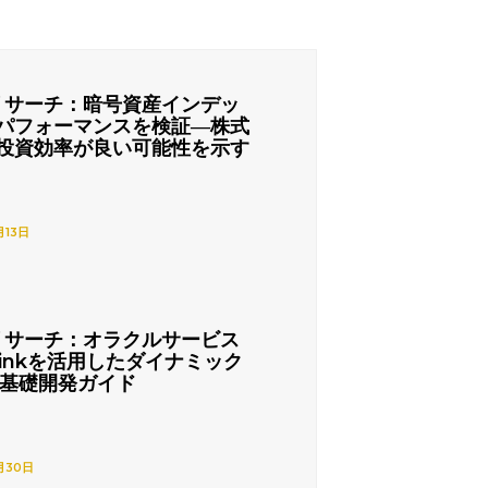
リサーチ：暗号資産インデッ
パフォーマンスを検証―株式
投資効率が良い可能性を示す
月13日
リサーチ：オラクルサービス
nlinkを活用したダイナミック
の基礎開発ガイド
月30日