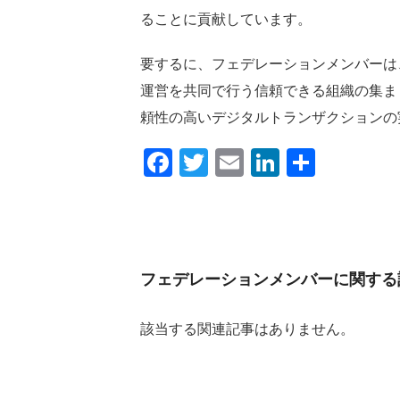
ることに貢献しています。
要するに、フェデレーションメンバーは
運営を共同で行う信頼できる組織の集ま
頼性の高いデジタルトランザクションの
Facebook
Twitter
Email
LinkedIn
共
有
フェデレーションメンバーに関する
該当する関連記事はありません。