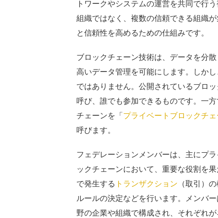
トワークやシステムの運営を共同で行う
組織ではなく、複数の信頼できる組織が
と信頼性を高めるための仕組みです。
ブロックチェーン技術は、データを分散
高いデータ管理を可能にします。しかし
ではありません。公開されているブロッ
呼び、誰でも参加できるものです。一方
チェーンを「
プライベートブロックチェ
呼びます。
フェデレーションメンバーは、主にプラ
ックチェーンにおいて、重要な役割を果
で発生する
トランザクション
（取引）の
ルールの決定などを行います。メンバー
野の企業や組織で構成され、それぞれが