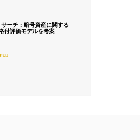
リサーチ：暗号資産に関する
格付評価モデルを考案
月12日