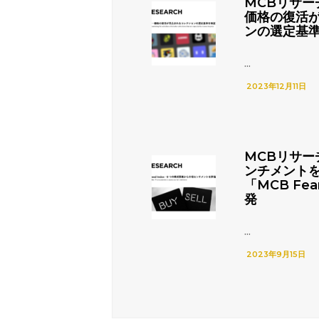
MCBリサー
価格の復活
ンの選定基
...
2023年12月11日
MCBリサー
ンチメント
「MCB Fea
発
...
2023年9月15日