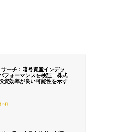
リサーチ：暗号資産インデッ
パフォーマンスを検証―株式
投資効率が良い可能性を示す
月13日