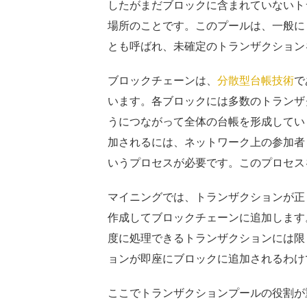
したがまだブロックに含まれていないト
場所のことです。このプールは、一般に
とも呼ばれ、未確定のトランザクション
ブロックチェーンは、
分散型台帳技術
で
います。各ブロックには多数のトランザ
うにつながって全体の台帳を形成してい
加されるには、ネットワーク上の参加者
いうプロセスが必要です。このプロセス
マイニングでは、トランザクションが正
作成してブロックチェーンに追加します
度に処理できるトランザクションには限
ョンが即座にブロックに追加されるわけ
ここでトランザクションプールの役割が