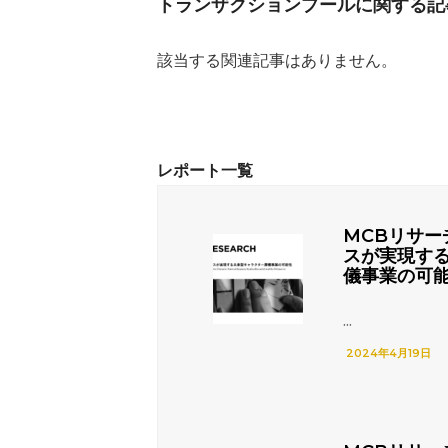
トランザクションプールに関する記
該当する関連記事はありません。
MCBリサー
スが実現す
儀事業の可
...
2024年4月19日