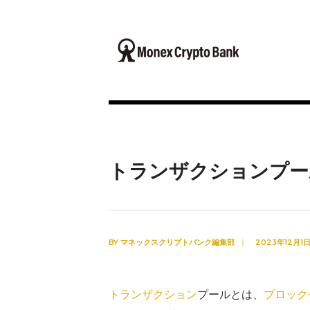
トランザクションプー
BY
マネックスクリプトバンク編集部
|
2023年12月1
トランザクション
プールとは、
ブロック