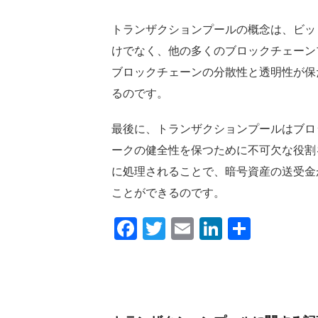
トランザクションプールの概念は、ビッ
けでなく、他の多くのブロックチェーン
ブロックチェーンの分散性と透明性が保
るのです。
最後に、トランザクションプールはブロ
ークの健全性を保つために不可欠な役割
に処理されることで、暗号資産の送受金
ことができるのです。
Facebook
Twitter
Email
LinkedIn
共
有