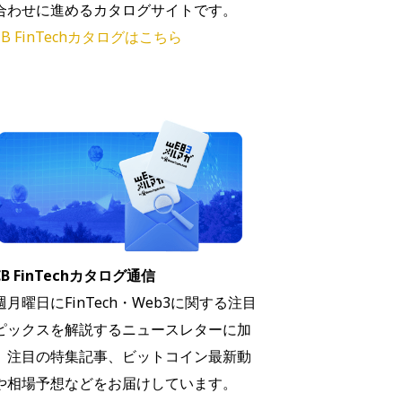
合わせに進めるカタログサイトです。
B FinTechカタログはこちら
B FinTechカタログ通信
週月曜日にFinTech・Web3に関する注目
ピックスを解説するニュースレターに加
、注目の特集記事、ビットコイン最新動
や相場予想などをお届けしています。