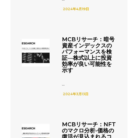
2024年4月19日
MCBリサーチ：暗号
資産インデックスの
パフォーマンスを検
証―株式以上に投資
効率が良い可能性を
示す
...
2024年3月13日
MCBリサーチ：NFT
のマクロ分析-価格の
復活が見込まれるコ