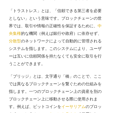
「トラストレス」とは、「信頼できる第三者を必要
としない」という意味です。ブロックチェーンの世
界では、取引や情報の正確性を保証するために、
中
央集権
的な機関（例えば銀行や政府）に依存せず、
分散型
のネットワークによって自動的に管理される
システムを指します。このシステムにより、ユーザ
ーは互いに信頼関係を持たなくても安全に取引を行
うことができます。
「ブリッジ」とは、文字通り「橋」のことで、ここ
では異なるブロックチェーンを繋ぐための仕組みを
指します。一つのブロックチェーン上の資産を別の
ブロックチェーン上に移動させる際に使用されま
す。例えば、ビットコインを
イーサリアム
のブロッ