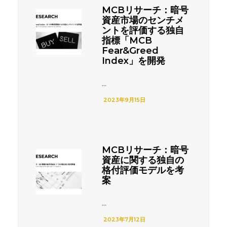
MCBリサーチ：暗号
資産市場のセンチメ
ントを評価する独自
指標「MCB
Fear&Greed
Index」を開発
...
2023年9月15日
MCBリサーチ：暗号
資産に関する独自の
格付評価モデルを考
案
...
2023年7月12日