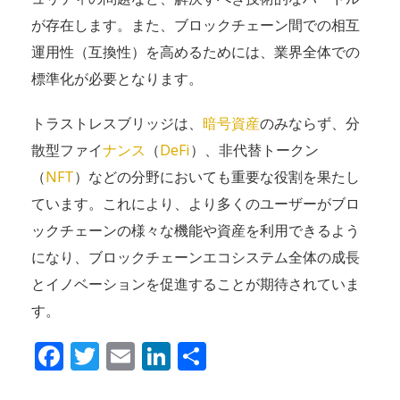
が存在します。また、ブロックチェーン間での相互
運用性（互換性）を高めるためには、業界全体での
標準化が必要となります。
トラストレスブリッジは、
暗号資産
のみならず、分
散型ファイ
ナンス
（
DeFi
）、非代替トークン
（
NFT
）などの分野においても重要な役割を果たし
ています。これにより、より多くのユーザーがブロ
ックチェーンの様々な機能や資産を利用できるよう
になり、ブロックチェーンエコシステム全体の成長
とイノベーションを促進することが期待されていま
す。
Facebook
Twitter
Email
LinkedIn
共
有