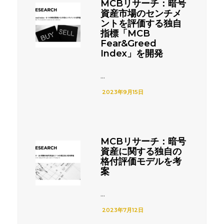
MCBリサーチ：暗号
資産市場のセンチメ
ントを評価する独自
指標「MCB
Fear&Greed
Index」を開発
...
2023年9月15日
MCBリサーチ：暗号
資産に関する独自の
格付評価モデルを考
案
...
2023年7月12日