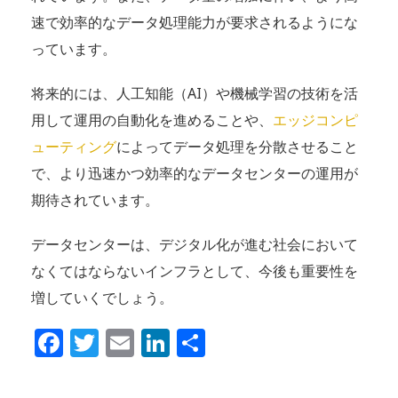
速で効率的なデータ処理能力が要求されるようにな
っています。
将来的には、人工知能（AI）や機械学習の技術を活
用して運用の自動化を進めることや、
エッジコンピ
ューティング
によってデータ処理を分散させること
で、より迅速かつ効率的なデータセンターの運用が
期待されています。
データセンターは、デジタル化が進む社会において
なくてはならないインフラとして、今後も重要性を
増していくでしょう。
Facebook
Twitter
Email
LinkedIn
共
有