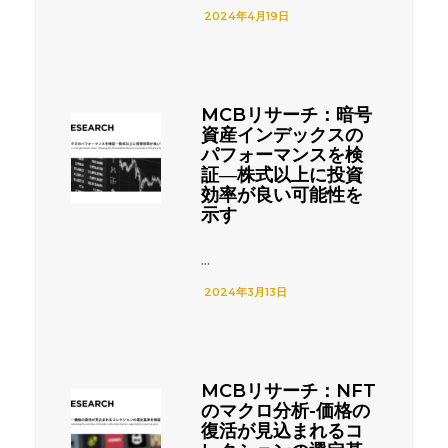
2024年4月19日
MCBリサーチ：暗号
資産インデックスの
パフォーマンスを検
証―株式以上に投資
効率が良い可能性を
示す
...
2024年3月13日
MCBリサーチ：NFT
のマクロ分析-価格の
復活が見込まれるコ