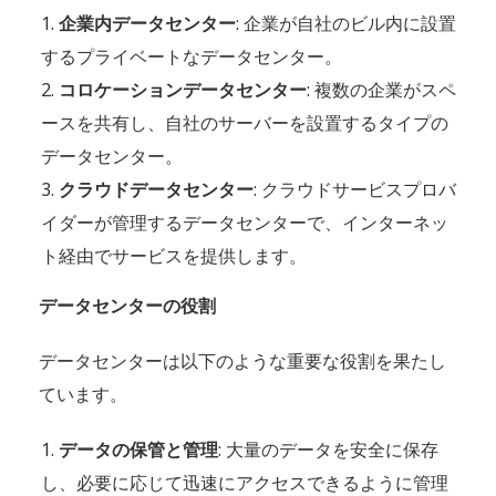
企業内データセンター
: 企業が自社のビル内に設置
するプライベートなデータセンター。
コロケーションデータセンター
: 複数の企業がスペ
ースを共有し、自社のサーバーを設置するタイプの
データセンター。
クラウドデータセンター
: クラウドサービスプロバ
イダーが管理するデータセンターで、インターネッ
ト経由でサービスを提供します。
データセンターの役割
データセンターは以下のような重要な役割を果たし
ています。
データの保管と管理
: 大量のデータを安全に保存
し、必要に応じて迅速にアクセスできるように管理