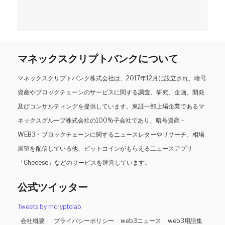
マネックスクリプトバンクについて
マネックスクリプトバンク株式会社は、2017年12月に設立され、暗号
資産やブロックチェーンのサービスに関する調査、研究、企画、開発
及びコンサルティングを提供しています。東証一部上場企業であるマ
ネックスグループ株式会社の100%子会社であり、暗号資産・
WEB3・ブロックチェーンに関するニュースレターやリサーチ、相場
展望を配信している他、ビットコインがもらえる二ュースアプリ
「Cheeese」などのサービスを運営しています。
公式ツイッター
Tweets by mcryptolab
会社概要
プライバシーポリシー
web3ニュース
web3用語集