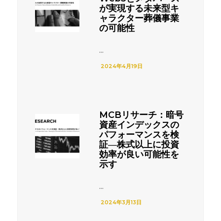
が実現する未来型キ
ャラクター葬儀事業
の可能性
...
2024年4月19日
MCBリサーチ：暗号
資産インデックスの
パフォーマンスを検
証―株式以上に投資
効率が良い可能性を
示す
...
2024年3月13日