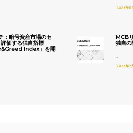
2023年11
チ：暗号資産市場のセ
MCB
を評価する独自指標
独自の
r&Greed Index」を開
...
2023年7