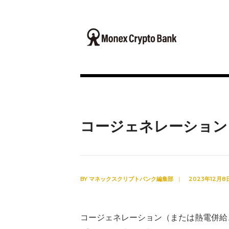
コージェネレーション
BY
マネックスクリプトバンク編集部
|
2023年12月8
コージェネレーション（または熱電併給、CHP: 