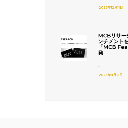
2023年12月11日
MCBリサー
ンチメント
「MCB Fea
発
...
2023年9月15日