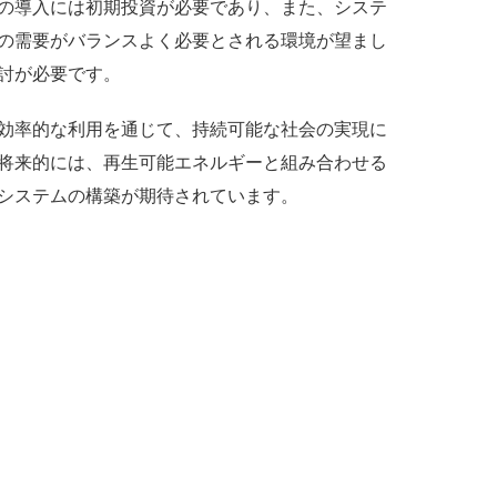
の導入には初期投資が必要であり、また、システ
の需要がバランスよく必要とされる環境が望まし
討が必要です。
効率的な利用を通じて、持続可能な社会の実現に
将来的には、再生可能エネルギーと組み合わせる
システムの構築が期待されています。