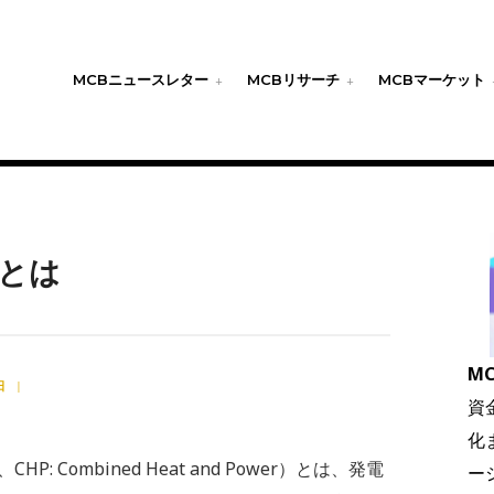
MCBニュースレター
MCBリサーチ
MCBマーケット
とは
MC
日
|
資
化
Combined Heat and Power）とは、発電
ー