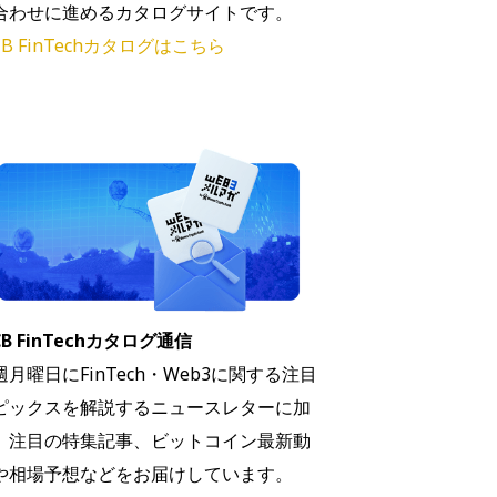
合わせに進めるカタログサイトです。
B FinTechカタログはこちら
B FinTechカタログ通信
週月曜日にFinTech・Web3に関する注目
ピックスを解説するニュースレターに加
、注目の特集記事、ビットコイン最新動
や相場予想などをお届けしています。