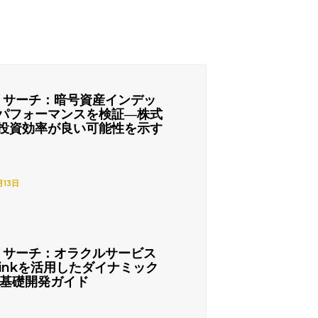
リサーチ：暗号資産インデッ
パフォーマンスを検証―株式
投資効率が良い可能性を示す
月13日
リサーチ：オラクルサービス
nlinkを活用したダイナミック
の基礎開発ガイド