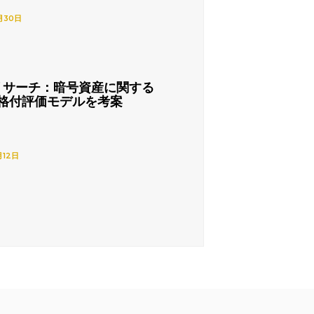
月30日
リサーチ：暗号資産に関する
格付評価モデルを考案
月12日