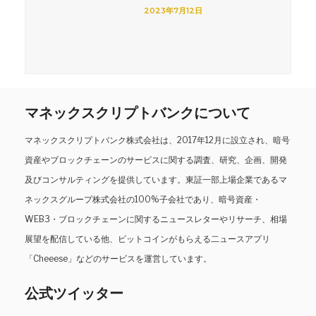
2023年7月12日
マネックスクリプトバンクについて
マネックスクリプトバンク株式会社は、2017年12月に設立され、暗号
資産やブロックチェーンのサービスに関する調査、研究、企画、開発
及びコンサルティングを提供しています。東証一部上場企業であるマ
ネックスグループ株式会社の100%子会社であり、暗号資産・
WEB3・ブロックチェーンに関するニュースレターやリサーチ、相場
展望を配信している他、ビットコインがもらえる二ュースアプリ
「Cheeese」などのサービスを運営しています。
公式ツイッター