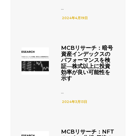
...
2024年4月19日
MCBリサーチ：暗号
資産インデックスの
パフォーマンスを検
証―株式以上に投資
効率が良い可能性を
示す
...
2024年3月13日
MCBリサーチ：NFT