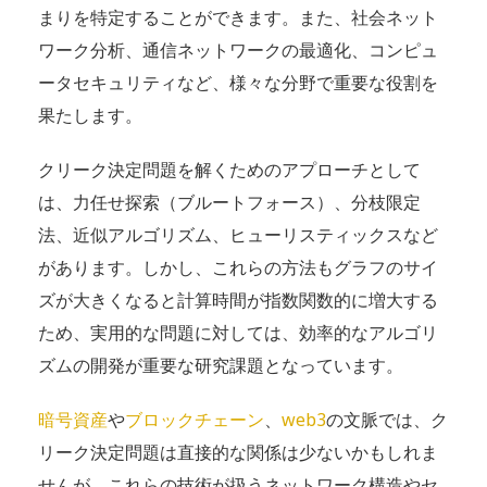
まりを特定することができます。また、社会ネット
ワーク分析、通信ネットワークの最適化、コンピュ
ータセキュリティなど、様々な分野で重要な役割を
果たします。
クリーク決定問題を解くためのアプローチとして
は、力任せ探索（ブルートフォース）、分枝限定
法、近似アルゴリズム、ヒューリスティックスなど
があります。しかし、これらの方法もグラフのサイ
ズが大きくなると計算時間が指数関数的に増大する
ため、実用的な問題に対しては、効率的なアルゴリ
ズムの開発が重要な研究課題となっています。
暗号資産
や
ブロックチェーン
、
web3
の文脈では、ク
リーク決定問題は直接的な関係は少ないかもしれま
せんが、これらの技術が扱うネットワーク構造やセ