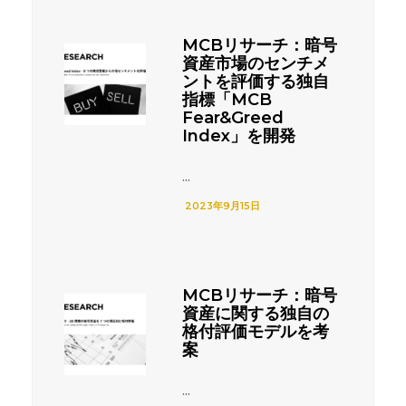
MCBリサーチ：暗号
資産市場のセンチメ
ントを評価する独自
指標「MCB
Fear&Greed
Index」を開発
...
2023年9月15日
MCBリサーチ：暗号
資産に関する独自の
格付評価モデルを考
案
...