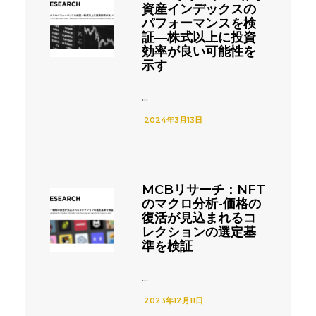
資産インデックスの
パフォーマンスを検
証―株式以上に投資
効率が良い可能性を
示す
...
2024年3月13日
MCBリサーチ：NFT
のマクロ分析-価格の
復活が見込まれるコ
レクションの選定基
準を検証
...
2023年12月11日