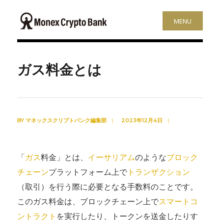
MENU
ガス料金とは
BY
マネックスクリプトバンク編集部
|
2023年12月4日
|
「
ガス
料金」とは、
イーサリアム
のような
ブロック
チェーン
プラットフォーム上で
トランザクション
（取引）を行う際に必要となる手数料のことです。
このガス料金は、ブロックチェーン上で
スマートコ
ントラクト
を実行したり、トークンを送金したりす