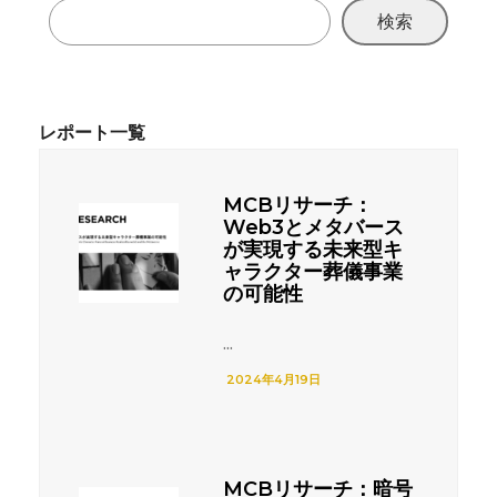
検索
MCBリサーチ：
Web3とメタバース
が実現する未来型キ
ャラクター葬儀事業
の可能性
...
2024年4月19日
MCBリサーチ：暗号