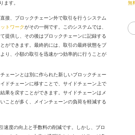
ります。
無
が直接、ブロックチェーン外で取引を行うシステム
ネットワーク
がその一例です。このシステムでは、
して提供し、その後はブロックチェーンに記録する
ことができます。最終的には、取引の最終状態をブ
により、小額の取引を迅速かつ効率的に行うことが
クチェーンとは別に作られた新しいブロックチェー
サイドチェーンに移すことで、サイドチェーン上で
に結果を戻すことができます。サイドチェーンはメ
速いことが多く、メインチェーンの負荷を軽減する
引速度の向上と手数料の削減です。しかし、ブロ