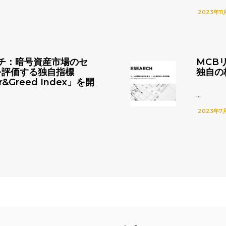
2023年11
チ：暗号資産市場のセ
MCB
を評価する独自指標
独自の
r&Greed Index」を開
...
2023年7