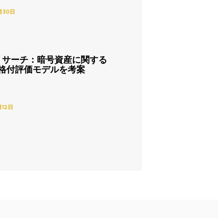
月30日
リサーチ：暗号資産に関する
格付評価モデルを考案
月12日