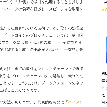
ェーン）の外側」で取引を処理することを指しま
い
ットワークの負荷を軽減し、スピーディな取引を
MC
性から注目されている技術ですが、取引の処理速
、ビットコインのブロックチェーンでは、約10分
のブロックには限られた数の取引しか記録できま
が混雑すると取引の承認が遅れたり、手数料が高
え方は、全ての取引をブロックチェーン上で直接
MC
取引をブロックチェーンの外で処理し、最終的な
毎
ことです。これにより、ブロックチェーンのネッ
ト
上げることができます。
え
の方法がありますが、代表的なものに「
ペイメン
向