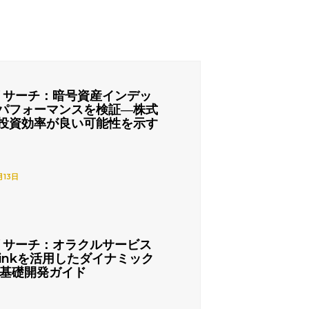
リサーチ：暗号資産インデッ
パフォーマンスを検証―株式
投資効率が良い可能性を示す
月13日
リサーチ：オラクルサービス
nlinkを活用したダイナミック
の基礎開発ガイド