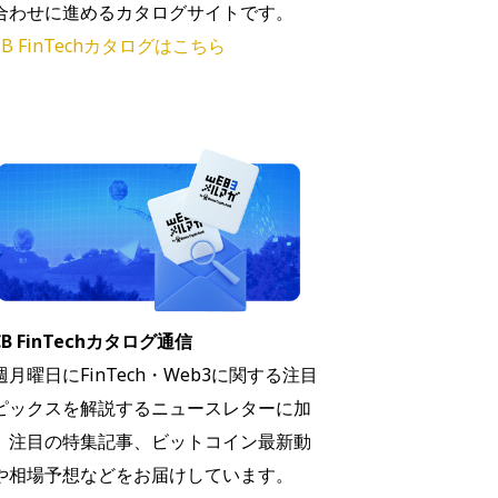
合わせに進めるカタログサイトです。
B FinTechカタログはこちら
B FinTechカタログ通信
週月曜日にFinTech・Web3に関する注目
ピックスを解説するニュースレターに加
、注目の特集記事、ビットコイン最新動
や相場予想などをお届けしています。