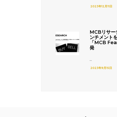
2023年12月11日
MCBリサー
ンチメント
「MCB Fea
発
...
2023年9月15日