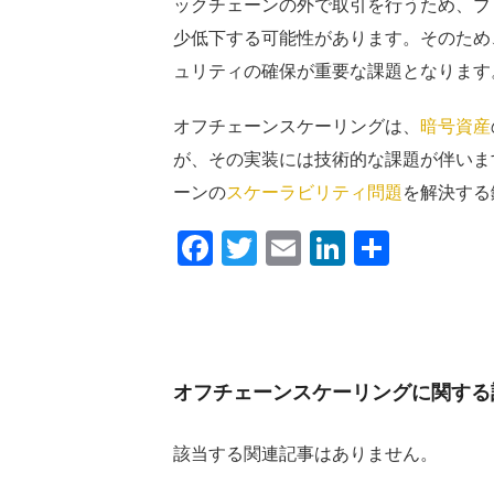
ックチェーンの外で取引を行うため、ブ
少低下する可能性があります。そのため
ュリティの確保が重要な課題となります
オフチェーンスケーリングは、
暗号資産
が、その実装には技術的な課題が伴いま
ーンの
スケーラビリティ問題
を解決する
Facebook
Twitter
Email
LinkedIn
共
有
オフチェーンスケーリングに関する
該当する関連記事はありません。