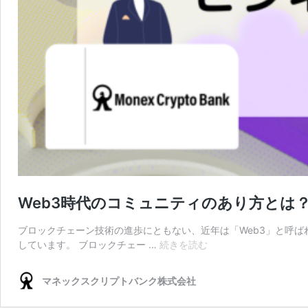
Web3時代のコミュニティのあり方とは
ブロックチェーン技術の進歩にともない、近年は「Web3」と呼ば
Web3
しています。 ブロックチェー …
続きを読む
時
代
マネックスクリプトバンク株式会社
の
コ