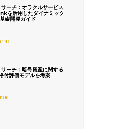
リサーチ：オラクルサービス
nlinkを活用したダイナミック
の基礎開発ガイド
月30日
リサーチ：暗号資産に関する
格付評価モデルを考案
月12日