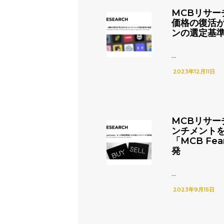
MCBリサー
価格の復活
ンの選定基
...
2023年12月11日
MCBリサー
ンチメント
「MCB Fea
発
...
2023年9月15日