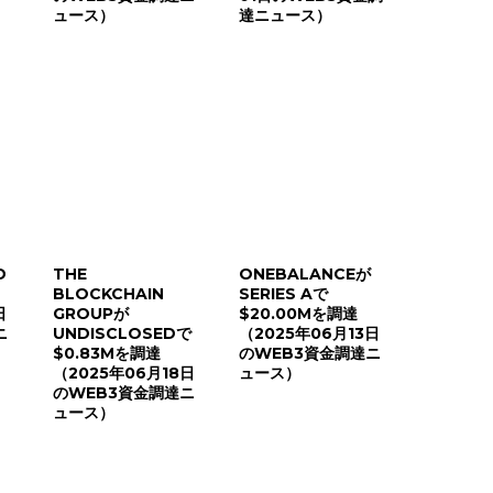
ュース）
達ニュース）
D
THE
ONEBALANCEが
BLOCKCHAIN
SERIES Aで
日
GROUPが
$20.00Mを調達
ニ
UNDISCLOSEDで
（2025年06月13日
$0.83Mを調達
のWEB3資金調達ニ
（2025年06月18日
ュース）
のWEB3資金調達ニ
ュース）