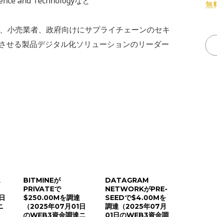
cience and Technologyなど
無
ランド、小売業者、政府向けにサプライチェーンのセキ
させる製品デジタル化ソリューションのリーダー
A
BITMINEが
DATAGRAM
PRIVATEで
NETWORKがPRE-
8日
$250.00Mを調達
SEEDで$4.00Mを
ニ
（2025年07月01日
調達（2025年07月
のWEB3資金調達ニ
01日のWEB3資金調