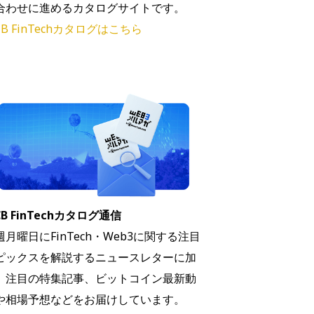
合わせに進めるカタログサイトです。
B FinTechカタログはこちら
B FinTechカタログ通信
週月曜日にFinTech・Web3に関する注目
ピックスを解説するニュースレターに加
、注目の特集記事、ビットコイン最新動
や相場予想などをお届けしています。