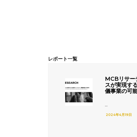
MCBリサー
スが実現す
儀事業の可
...
2024年4月19日