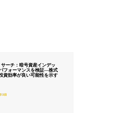
リサーチ：暗号資産インデッ
パフォーマンスを検証―株式
投資効率が良い可能性を示す
月13日