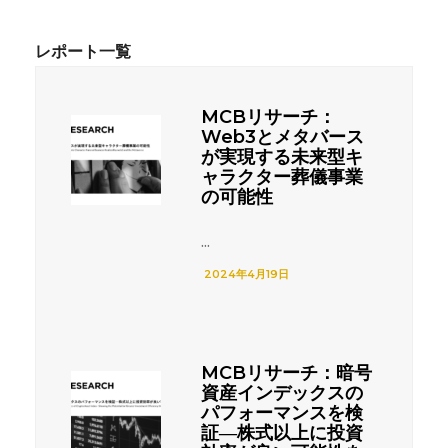
MCBリサーチ：
Web3とメタバース
が実現する未来型キ
ャラクター葬儀事業
の可能性
...
2024年4月19日
MCBリサーチ：暗号
資産インデックスの
パフォーマンスを検
証―株式以上に投資