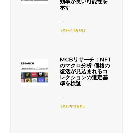
効率が良い可能性を
示す
...
2024年3月13日
MCBリサーチ：NFT
のマクロ分析-価格の
復活が見込まれるコ
レクションの選定基
準を検証
...
2023年12月11日