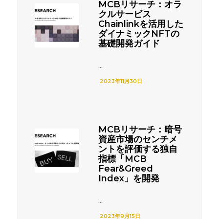
MCBリサーチ：オラ
クルサービス
Chainlinkを活用した
ダイナミックNFTの
基礎開発ガイド
...
2023年11月30日
MCBリサーチ：暗号
資産市場のセンチメ
ントを評価する独自
指標「MCB
Fear&Greed
Index」を開発
...
2023年9月15日