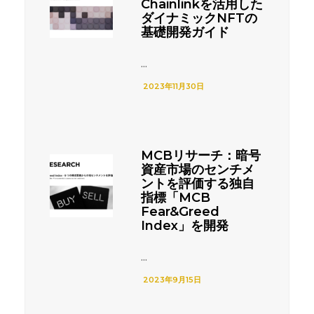
Chainlinkを活用した
ダイナミックNFTの
基礎開発ガイド
...
2023年11月30日
MCBリサーチ：暗号
資産市場のセンチメ
ントを評価する独自
指標「MCB
Fear&Greed
Index」を開発
...
2023年9月15日