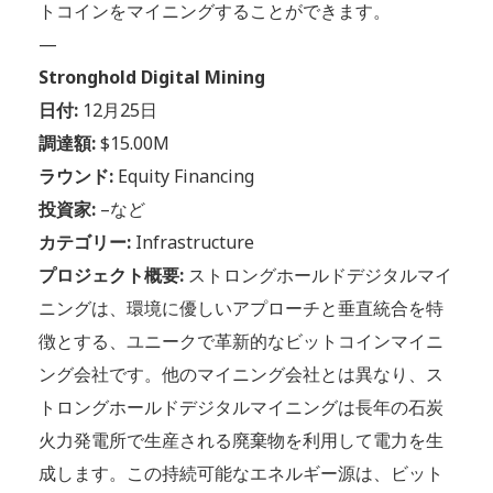
トコインをマイニングすることができます。
—
Stronghold Digital Mining
日付:
12月25日
調達額:
$15.00M
ラウンド:
Equity Financing
投資家:
–など
カテゴリー:
Infrastructure
プロジェクト概要:
ストロングホールドデジタルマイ
ニングは、環境に優しいアプローチと垂直統合を特
徴とする、ユニークで革新的なビットコインマイニ
ング会社です。他のマイニング会社とは異なり、ス
トロングホールドデジタルマイニングは長年の石炭
火力発電所で生産される廃棄物を利用して電力を生
成します。この持続可能なエネルギー源は、ビット