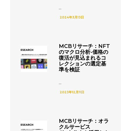
...
2024年3月13日
MCBリサーチ：NFT
のマクロ分析-価格の
復活が見込まれるコ
レクションの選定基
準を検証
...
2023年12月11日
MCBリサーチ：オラ
クルサービス