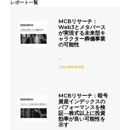
MCBリサーチ：
Web3とメタバース
が実現する未来型キ
ャラクター葬儀事業
の可能性
...
2024年4月19日
MCBリサーチ：暗号
資産インデックスの
パフォーマンスを検
証―株式以上に投資
効率が良い可能性を
示す