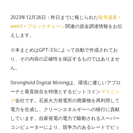
2023年12月26日：昨日までに報じられた
暗号資産
・
web3
・
ブロックチェーン
関連の資金調達情報をお伝
えします。
※本まとめはGPT-3.5によって自動で作成されてお
り、その内容の正確性を保証するものではありませ
ん。
Stronghold Digital Miningは、環境に優しいアプロ
ーチと垂直統合を特徴とするビットコイン
マイニン
グ
会社です。石炭火力発電所の廃棄物を再利用して
電力を生成し、クリーンエネルギーへの移行に貢献
しています。自家発電の電力で駆動されるスーパー
コンピューターにより、競争力のあるレートでビッ