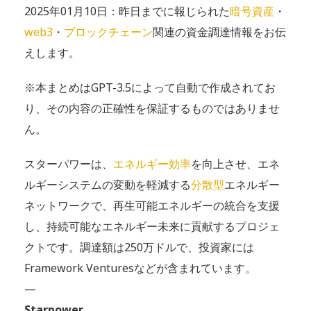
2025年01月10日：昨日までに報じられた
暗号資産
・
web3
・
ブロックチェーン
関連の資金調達情報をお伝
えします。
※本まとめはGPT-3.5によって自動で作成されてお
り、その内容の正確性を保証するものではありませ
ん。
スターパワーは、
エネルギー効率
を向上させ、エネ
ルギーシステムの変動を軽減する
分散型
エネルギー
ネットワークで、再生可能エネルギーの統合を支援
し、持続可能なエネルギー未来に貢献するプロジェ
クトです。調達額は250万ドルで、投資家には
Framework Venturesなどが含まれています。
—
Starpower