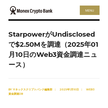
MENU
StarpowerがUndisclosed
で$2.50Mを調達（2025年01
月10日のWeb3資金調達ニュ
ース）
BY
マネックスクリプトバンク編集部
|
2025年1月10日
|
WEB3
資金調達DB