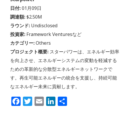
日付:
01月09日
調達額:
$2.50M
ラウンド:
Undisclosed
投資家:
Framework Venturesなど
カテゴリー:
Others
プロジェクト概要:
スターパワーは、エネルギー効率
を向上させ、エネルギーシステムの変動を軽減する
ための革新的な分散型エネルギーネットワークで
す。再生可能エネルギーの統合を支援し、持続可能
なエネルギー未来に貢献します。
Facebook
Twitter
Email
LinkedIn
共
有