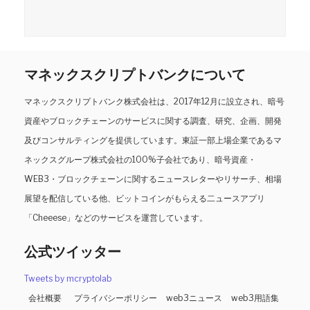
マネックスクリプトバンクについて
マネックスクリプトバンク株式会社は、2017年12月に設立され、暗号
資産やブロックチェーンのサービスに関する調査、研究、企画、開発
及びコンサルティングを提供しています。東証一部上場企業であるマ
ネックスグループ株式会社の100%子会社であり、暗号資産・
WEB3・ブロックチェーンに関するニュースレターやリサーチ、相場
展望を配信している他、ビットコインがもらえる二ュースアプリ
「Cheeese」などのサービスを運営しています。
公式ツイッター
Tweets by mcryptolab
会社概要
プライバシーポリシー
web3ニュース
web3用語集