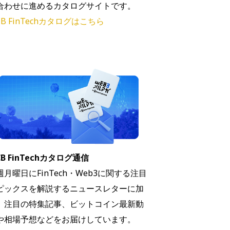
合わせに進めるカタログサイトです。
B FinTechカタログはこちら
B FinTechカタログ通信
週月曜日にFinTech・Web3に関する注目
ピックスを解説するニュースレターに加
、注目の特集記事、ビットコイン最新動
や相場予想などをお届けしています。