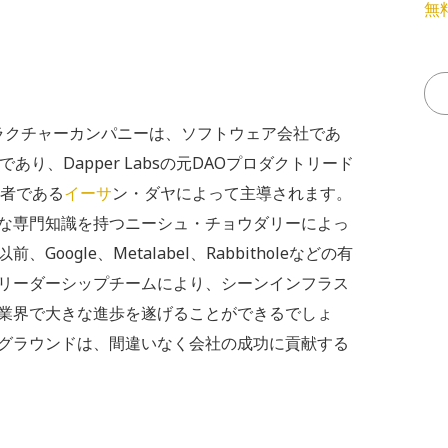
無
ラクチャーカンパニーは、ソフトウェア会社であ
り、Dapper Labsの元DAOプロダクトリード
設者である
イーサ
ン・ダヤによって主導されます。
な専門知識を持つニーシュ・チョウダリーによっ
ogle、Metalabel、Rabbitholeなどの有
リーダーシップチームにより、シーンインフラス
業界で大きな進歩を遂げることができるでしょ
グラウンドは、間違いなく会社の成功に貢献する