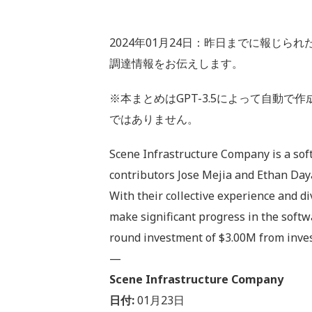
2024年01月24日：昨日までに報じられ
調達情報をお伝えします。
※本まとめはGPT-3.5によって自動
ではありません。
Scene Infrastructure Company is a so
contributors Jose Mejia and Ethan Day
With their collective experience and d
make significant progress in the soft
round investment of $3.00M from inves
—
Scene Infrastructure Company
日付:
01月23日