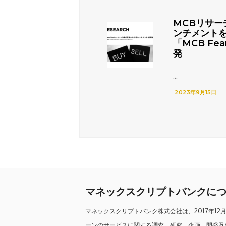
MCBリサー
ンチメント
「MCB Fea
発
...
2023年9月15日
マネックスクリプトバンクに
マネックスクリプトバンク株式会社は、2017年1
ーンのサービスに関する調査、研究、企画、開発及