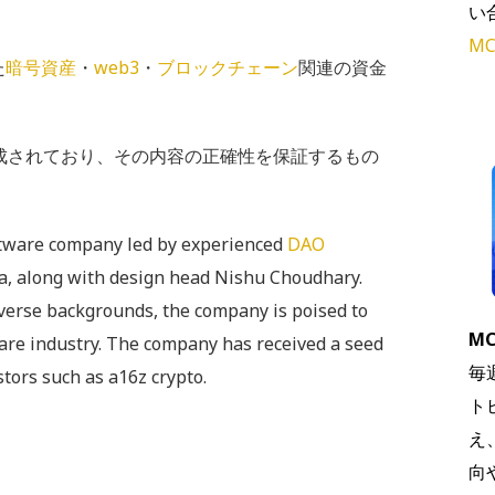
い
MC
た
暗号資産
・
web3
・
ブロックチェーン
関連の資金
で作成されており、その内容の正確性を保証するもの
ftware company led by experienced
DAO
a, along with design head Nishu Choudhary.
iverse backgrounds, the company is poised to
MC
ware industry. The company has received a seed
毎
tors such as a16z crypto.
ト
え
向