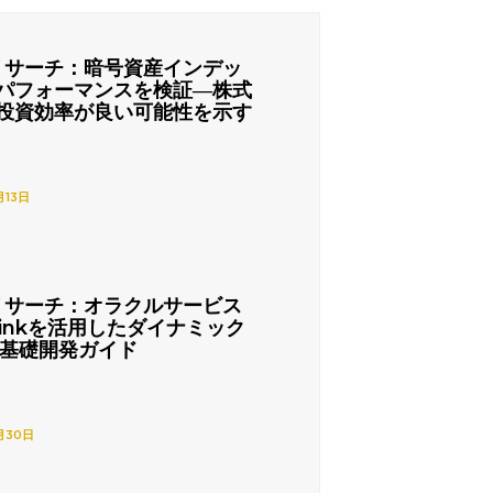
リサーチ：暗号資産インデッ
パフォーマンスを検証―株式
投資効率が良い可能性を示す
月13日
リサーチ：オラクルサービス
nlinkを活用したダイナミック
の基礎開発ガイド
月30日