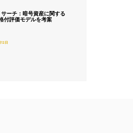
リサーチ：暗号資産に関する
格付評価モデルを考案
月12日