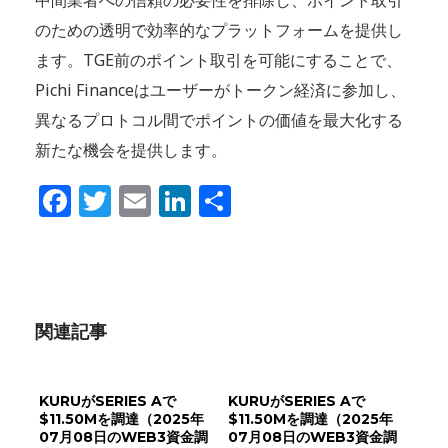
中間業者への信頼の必要性を排除し、ポイント取引
のための透明で効率的なプラットフォームを提供し
ます。TGE前のポイント取引を可能にすることで、
Pichi Financeはユーザーがトークン経済に参加し、
異なるプロトコル間でポイントの価値を最大化する
新たな機会を提供します。
Facebook
Twitter
Email
LinkedIn
共
有
関連記事
KURUがSERIES Aで
KURUがSERIES Aで
$11.50Mを調達（2025年
$11.50Mを調達（2025年
07月08日のWEB3資金調
07月08日のWEB3資金調