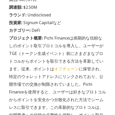
調達額:
$2.50M
ラウンド:
Undisclosed
投資家:
Signum Capitalなど
カテゴリー:
DeFi
プロジェクト概要:
Pichi Financeは画期的な信頼な
しのポイント取引プロトコルを導入し、ユーザーが
TGE（トークン生成イベント）前にさまざまなプロ
トコルからポイントを取引できる方法を革新してい
ます。従来、ポイントは
オフチェーン
に保管され、
特定のウォレットアドレスにリンクされており、公
開市場での交換が制限されていました。Pichi
Financeを使用すると、ユーザーは好きなプロトコル
からポイントを安全かつ分散化された方法でシーム
レスに取引できます。この革新的なプロトコルは、