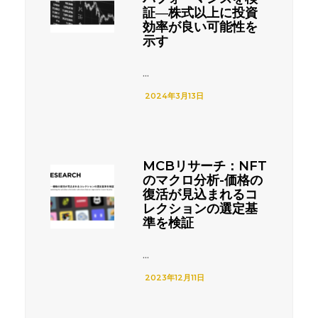
証―株式以上に投資
効率が良い可能性を
示す
...
2024年3月13日
MCBリサーチ：NFT
のマクロ分析-価格の
復活が見込まれるコ
レクションの選定基
準を検証
...
2023年12月11日