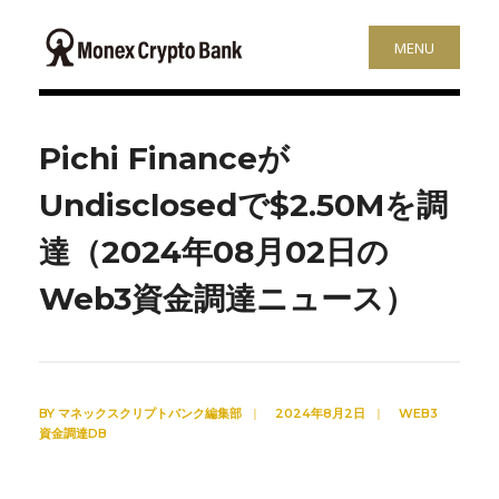
MENU
Pichi Financeが
Undisclosedで$2.50Mを調
達（2024年08月02日の
Web3資金調達ニュース）
BY
マネックスクリプトバンク編集部
|
2024年8月2日
|
WEB3
資金調達DB