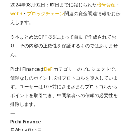
2024年08月02日：昨日までに報じられた
暗号資産
・
web3
・
ブロックチェーン
関連の資金調達情報をお伝
えします。
※本まとめはGPT-3.5によって自動で作成されてお
り、その内容の正確性を保証するものではありませ
ん。
Pichi Financeは
DeFi
カテゴリーのプロジェクトで、
信頼なしのポイント取引プロトコルを導入していま
す。ユーザーはTGE前にさまざまなプロトコルから
ポイントを取引でき、中間業者への信頼の必要性を
排除します。
—
Pichi Finance
日付:
08月01日