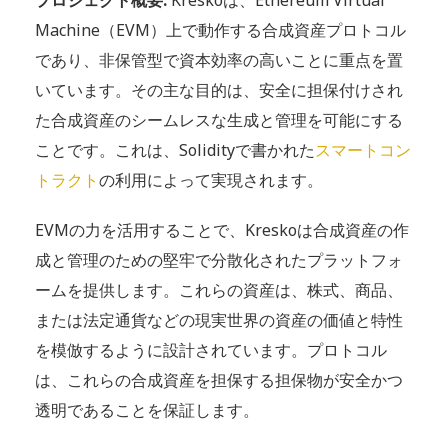
プロジェクト概要:
Kreskoは、Ethereum Virtual
Machine（EVM）上で動作する合成資産プロトコル
であり、非保管型で資本効率の高いことに重点を置
いています。その主な目的は、安全に担保付けされ
た合成資産のシームレスな生成と管理を可能にする
ことです。これは、Solidityで書かれた
スマートコン
トラクト
の利用によって実現されます。
EVMの力を活用することで、Kreskoは合成資産の作
成と管理のための堅牢で分散化されたプラットフォ
ームを提供します。これらの資産は、株式、商品、
または法定通貨などの現実世界の資産の価値と特性
を模倣するように設計されています。プロトコル
は、これらの合成資産を担保する担保物が安全かつ
透明であることを保証します。