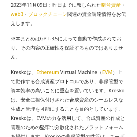
2023年11月09日：昨日までに報じられた
暗号資産
・
web3
・
ブロックチェーン
関連の資金調達情報をお伝
えします。
※本まとめはGPT-3.5によって自動で作成されてお
り、その内容の正確性を保証するものではありませ
ん。
Kreskoは、
Ethereum
Virtual Machine（
EVM
）上
で動作する合成資産プロトコルであり、非保管型で
資本効率の高いことに重点を置いています。Kresko
は、安全に担保付けされた合成資産のシームレスな
生成と管理を可能にすることを目的としています。
Kreskoは、EVMの力を活用して、合成資産の作成と
管理のための堅牢で分散化されたプラットフォーム
を提供します。Kreskoの非保管型の性質は、ユーザ