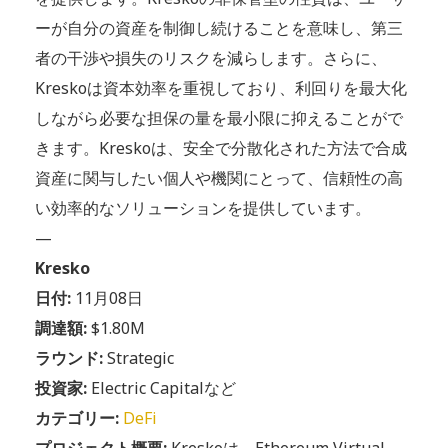
ーが自分の資産を制御し続けることを意味し、第三
者の干渉や損失のリスクを減らします。さらに、
Kreskoは資本効率を重視しており、利回りを最大化
しながら必要な担保の量を最小限に抑えることがで
きます。Kreskoは、安全で分散化された方法で合成
資産に関与したい個人や機関にとって、信頼性の高
い効率的なソリューションを提供しています。
—
Kresko
日付:
11月08日
調達額:
$1.80M
ラウンド:
Strategic
投資家:
Electric Capitalなど
カテゴリー:
DeFi