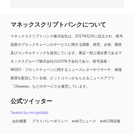
マネックスクリプトバンクについて
マネックスクリプトバンク株式会社は、2017年12月に設立され、暗号
資産やブロックチェーンのサービスに関する調査、研究、企画、開発
及びコンサルティングを提供しています。東証一部上場企業であるマ
ネックスグループ株式会社の100%子会社であり、暗号資産・
WEB3・ブロックチェーンに関するニュースレターやリサーチ、相場
展望を配信している他、ビットコインがもらえる二ュースアプリ
「Cheeese」などのサービスを運営しています。
公式ツイッター
Tweets by mcryptolab
会社概要
プライバシーポリシー
web3ニュース
web3用語集