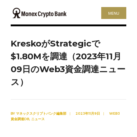
MENU
KreskoがStrategicで
$1.80Mを調達（2023年11月
09日のWeb3資金調達ニュー
ス）
BY
マネックスクリプトバンク編集部
|
2023年11月9日
|
WEB3
資金調達DB
,
ニュース