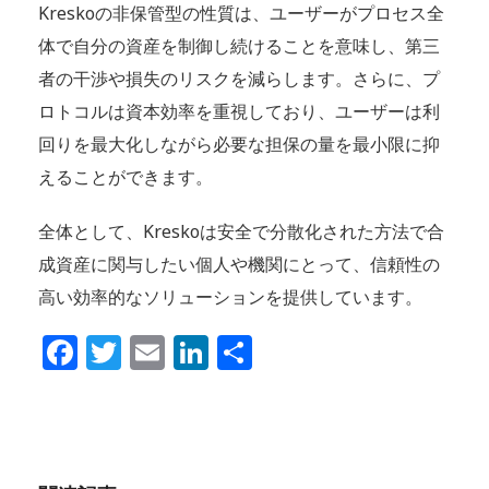
Kreskoの非保管型の性質は、ユーザーがプロセス全
体で自分の資産を制御し続けることを意味し、第三
者の干渉や損失のリスクを減らします。さらに、プ
ロトコルは資本効率を重視しており、ユーザーは利
回りを最大化しながら必要な担保の量を最小限に抑
えることができます。
全体として、Kreskoは安全で分散化された方法で合
成資産に関与したい個人や機関にとって、信頼性の
高い効率的なソリューションを提供しています。
Facebook
Twitter
Email
LinkedIn
共
有