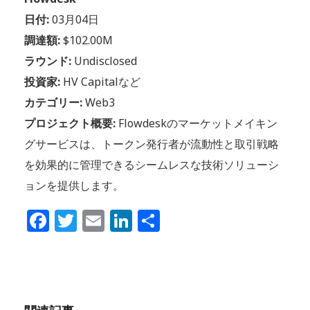
日付:
03月04日
調達額:
$102.00M
ラウンド:
Undisclosed
投資家:
HV Capitalなど
カテゴリー:
Web3
プロジェクト概要:
Flowdeskのマーケットメイキン
グサービスは、トークン発行者が流動性と取引戦略
を効果的に管理できるシームレスな技術ソリューシ
ョンを提供します。
Facebook
Twitter
Email
LinkedIn
共
有