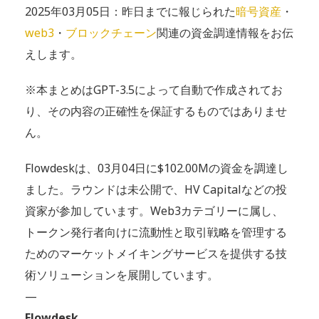
2025年03月05日：昨日までに報じられた
暗号資産
・
web3
・
ブロックチェーン
関連の資金調達情報をお伝
えします。
※本まとめはGPT-3.5によって自動で作成されてお
り、その内容の正確性を保証するものではありませ
ん。
Flowdeskは、03月04日に$102.00Mの資金を調達し
ました。ラウンドは未公開で、HV Capitalなどの投
資家が参加しています。Web3カテゴリーに属し、
トークン発行者向けに流動性と取引戦略を管理する
ためのマーケットメイキングサービスを提供する技
術ソリューションを展開しています。
—
Flowdesk