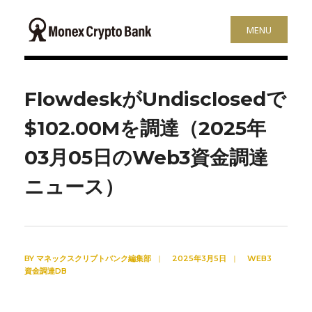
MENU
FlowdeskがUndisclosedで
$102.00Mを調達（2025年
03月05日のWeb3資金調達
ニュース）
BY
マネックスクリプトバンク編集部
|
2025年3月5日
|
WEB3
資金調達DB