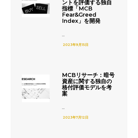
ントを評価する独自
指標「MCB
Fear&Greed
Index」を開発
...
2023年9月15日
MCBリサーチ：暗号
資産に関する独自の
格付評価モデルを考
案
...
2023年7月12日