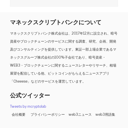
マネックスクリプトバンクについて
マネックスクリプトバンク株式会社は、2017年12月に設立され、暗号
資産やブロックチェーンのサービスに関する調査、研究、企画、開発
及びコンサルティングを提供しています。東証一部上場企業であるマ
ネックスグループ株式会社の100%子会社であり、暗号資産・
WEB3・ブロックチェーンに関するニュースレターやリサーチ、相場
展望を配信している他、ビットコインがもらえる二ュースアプリ
「Cheeese」などのサービスを運営しています。
公式ツイッター
Tweets by mcryptolab
会社概要
プライバシーポリシー
web3ニュース
web3用語集