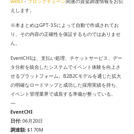
web3
・
ブロックチェーン
関連の資金調達情報をお伝
えします。
※本まとめはGPT-3.5によって自動で作成されてお
り、その内容の正確性を保証するものではありませ
ん。
EventCHIは、支払い処理、チケットサービス、デー
タ分析を統合したシステムでイベント体験を向上さ
せるプラットフォーム。B2B2Cモデルを通じた拡大
の明確なロードマップと成功した採用実績を持ち、
イベント管理業界で成長する準備が整っている。
—
EventCHI
日付:
06月20日
調達額:
$1.70M