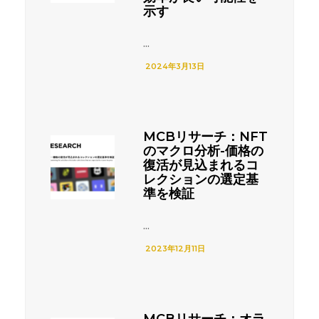
示す
...
2024年3月13日
MCBリサーチ：NFT
のマクロ分析-価格の
復活が見込まれるコ
レクションの選定基
準を検証
...
2023年12月11日
MCBリサーチ：オラ