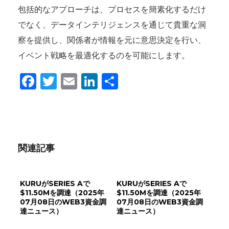
包括的なアプローチは、プロセスを簡素化するだけ
でなく、データインテリジェンスを通じて貴重な洞
察を提供し、関係者が情報を元に意思決定を行い、
イベント戦略を最適化するのを可能にします。
Facebook
Twitter
Email
LinkedIn
共
有
関連記事
KURUがSERIES Aで
KURUがSERIES Aで
$11.50Mを調達（2025年
$11.50Mを調達（2025年
07月08日のWEB3資金調
07月08日のWEB3資金調
達ニュース）
達ニュース）