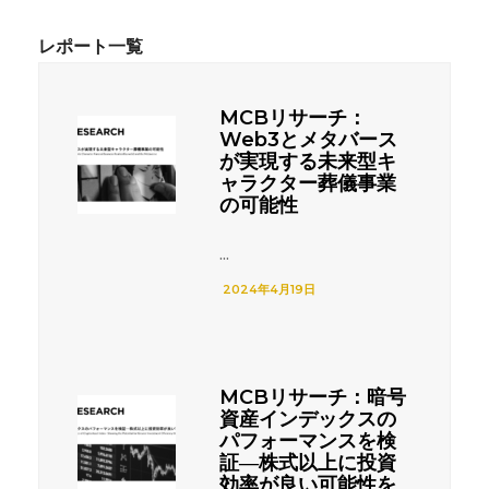
MCBリサーチ：
Web3とメタバース
が実現する未来型キ
ャラクター葬儀事業
の可能性
...
2024年4月19日
MCBリサーチ：暗号
資産インデックスの
パフォーマンスを検
証―株式以上に投資
効率が良い可能性を