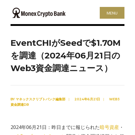
MENU
EventCHIがSeedで$1.70M
を調達（2024年06月21日の
Web3資金調達ニュース）
BY
マネックスクリプトバンク編集部
|
2024年6月21日
|
WEB3
資金調達DB
2024年06月21日：昨日までに報じられた
暗号資産
・