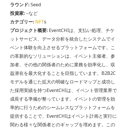
ラウンド:
Seed
投資家:
–など
カテゴリー:
NFT
s
プロジェクト概要:
EventCHIは、支払い処理、チケ
ットサービス、データ分析を統合したシステムでイ
ベント体験を向上させるプラットフォームです。こ
の革新的なソリューションは、イベント主催者、参
加者、その他の関係者のために業務を効率化し、収
益潜在を最大化することを目指しています。B2B2C
モデルを通じた拡大の明確なロードマップと成功し
た採用実績を持つEventCHIは、イベント管理業界で
成長する準備が整っています。イベントの管理を効
率的に行うためのシームレスなプラットフォームを
提供することで、EventCHIはイベント計画と実行に
関わる様々な関係者とのギャップを埋めます。この