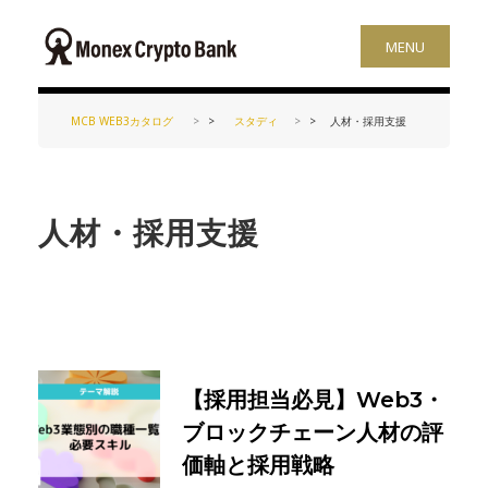
MENU
MCB WEB3カタログ
>
スタディ
>
人材・採用支援
人材・採用支援
【採用担当必見】Web3・
ブロックチェーン人材の評
価軸と採用戦略