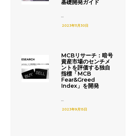
基礎開発ガイド
...
2023年11月30日
MCBリサーチ：暗号
資産市場のセンチメ
ントを評価する独自
指標「MCB
Fear&Greed
Index」を開発
...
2023年9月15日