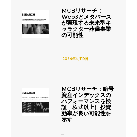
MCBリサーチ：
Web3とメタバース
が実現する未来型キ
ャラクター葬儀事業
の可能性
...
2024年4月19日
MCBリサーチ：暗号
資産インデックスの
パフォーマンスを検
証―株式以上に投資
効率が良い可能性を
示す
...