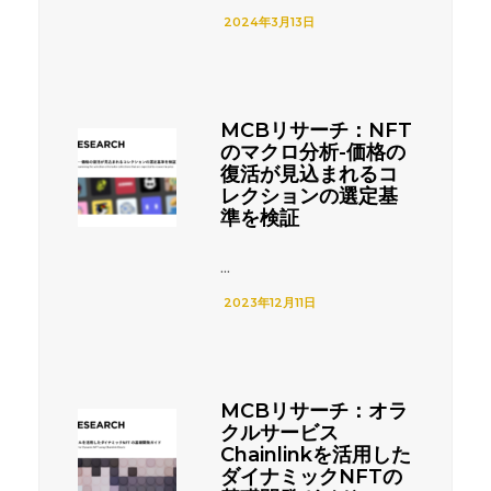
2024年3月13日
MCBリサーチ：NFT
のマクロ分析-価格の
復活が見込まれるコ
レクションの選定基
準を検証
...
2023年12月11日
MCBリサーチ：オラ
クルサービス
Chainlinkを活用した
ダイナミックNFTの