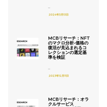
...
2024年3月13日
MCBリサーチ：NFT
のマクロ分析-価格の
復活が見込まれるコ
レクションの選定基
準を検証
...
2023年12月11日
MCBリサーチ：オラ
クルサービス