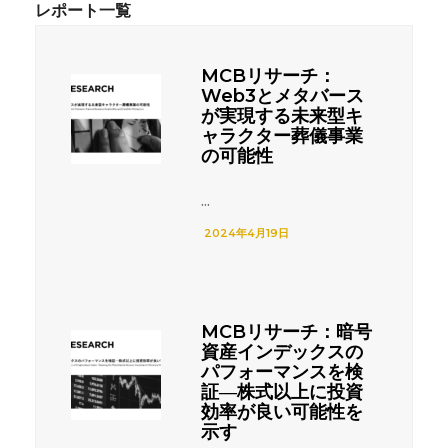
MCBリサーチ：
Web3とメタバース
が実現する未来型キ
ャラクター葬儀事業
の可能性
...
2024年4月19日
MCBリサーチ：暗号
資産インデックスの
パフォーマンスを検
証―株式以上に投資
効率が良い可能性を
示す