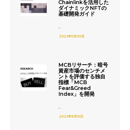
Chainlinkを活用した
ダイナミックNFTの
基礎開発ガイド
...
2023年11月30日
MCBリサーチ：暗号
資産市場のセンチメ
ントを評価する独自
指標「MCB
Fear&Greed
Index」を開発
...
2023年9月15日