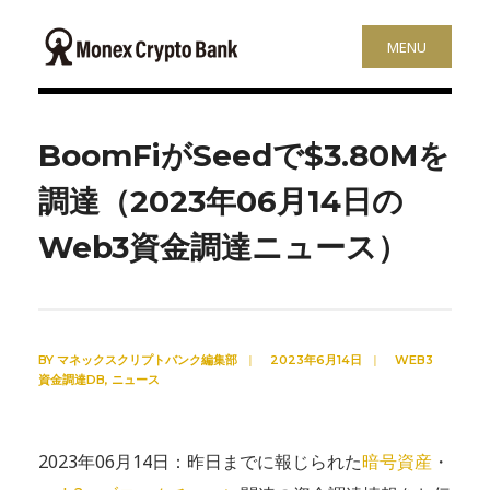
MENU
BoomFiがSeedで$3.80Mを
調達（2023年06月14日の
Web3資金調達ニュース）
BY
マネックスクリプトバンク編集部
|
2023年6月14日
|
WEB3
資金調達DB
,
ニュース
2023年06月14日：昨日までに報じられた
暗号資産
・