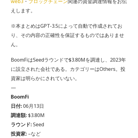
web3
・
ブロックチェーン
関連の資金調達情報をお伝
えします。
※本まとめはGPT-3.5によって自動で作成されてお
り、その内容の正確性を保証するものではありませ
ん。
BoomFiはSeedラウンドで$3.80Mを調達し、2023年
に設立された会社である。カテゴリーはOthers。投
資家は明らかにされていない。
—
BoomFi
日付:
06月13日
調達額:
$3.80M
ラウンド:
Seed
投資家:
–など