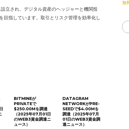
無
014年に設立され、デジタル資産のヘッジャーと機関投
を目指しています。取引とリスク管理を効率化し
A
BITMINEが
DATAGRAM
PRIVATEで
NETWORKがPRE-
8日
$250.00Mを調達
SEEDで$4.00Mを
ニ
（2025年07月01日
調達（2025年07月
のWEB3資金調達ニ
01日のWEB3資金調
ュース）
達ニュース）