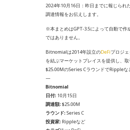
2024年10月16日：昨日までに報じられ
調達情報をお伝えします。
※本まとめはGPT-3.5によって自動
ではありません。
Bitnomialは2014年設立の
DeFi
プロジェ
を結ぶマーケットプレイスを提供し、取引
$25.00MのSeries CラウンドでRip
—
Bitnomial
日付:
10月15日
調達額:
$25.00M
ラウンド:
Series C
投資家:
Rippleなど