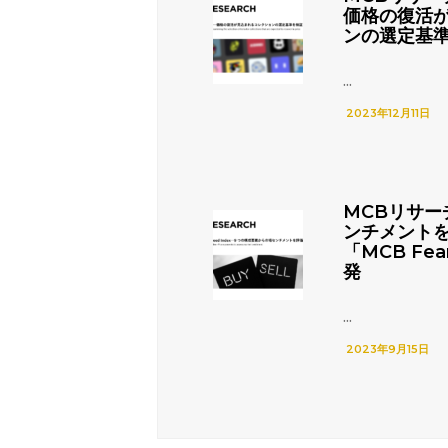
価格の復活
ンの選定基
...
2023年12月11日
MCBリサー
ンチメント
「MCB Fea
発
...
2023年9月15日