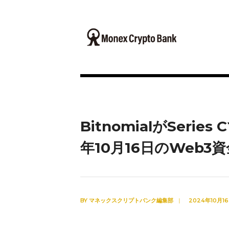
BitnomialがSerie
年10月16日のWeb
BY
マネックスクリプトバンク編集部
|
2024年10月1