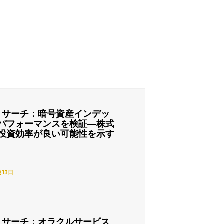
リサーチ：暗号資産インデッ
パフォーマンスを検証―株式
投資効率が良い可能性を示す
月13日
リサーチ：オラクルサービス