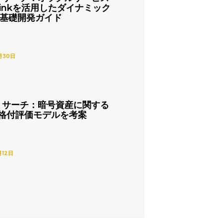
nlinkを活用したダイナミック
の基礎開発ガイド
月30日
リサーチ：暗号資産に関する
格付評価モデルを考案
月12日