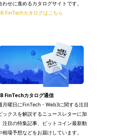
合わせに進めるカタログサイトです。
B FinTechカタログはこちら
B FinTechカタログ通信
週月曜日にFinTech・Web3に関する注目
ピックスを解説するニュースレターに加
、注目の特集記事、ビットコイン最新動
や相場予想などをお届けしています。