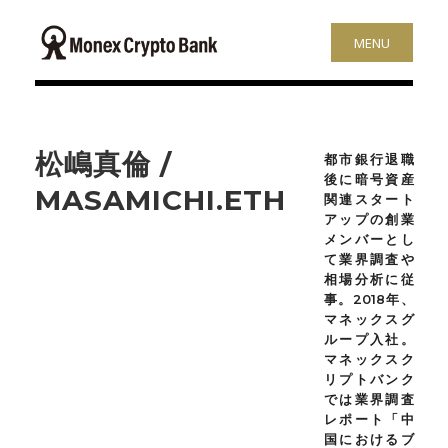
MENU
松嶋真倫 /
都市銀行退職
後に暗号資産
MASAMICHI.ETH
関連スタート
アップの創業
メンバーとし
て業界調査や
相場分析に従
事。2018年、
マネックスグ
ループ入社。
マネックスク
リプトバンク
では業界調査
レポート「中
国におけるブ