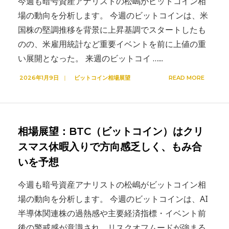
今週も暗号資産アナリストの松嶋がビットコイン相
場の動向を分析します。 今週のビットコインは、米
国株の堅調推移を背景に上昇基調でスタートしたも
のの、米雇用統計など重要イベントを前に上値の重
い展開となった。 来週のビットコイ …
...
2026年1月9日
|
ビットコイン相場展望
READ MORE
相場展望：BTC（ビットコイン）はクリ
スマス休暇入りで方向感乏しく、もみ合
いを予想
今週も暗号資産アナリストの松嶋がビットコイン相
場の動向を分析します。 今週のビットコインは、AI
半導体関連株の過熱感や主要経済指標・イベント前
後の警戒感が意識され、リスクオフムードが強まる