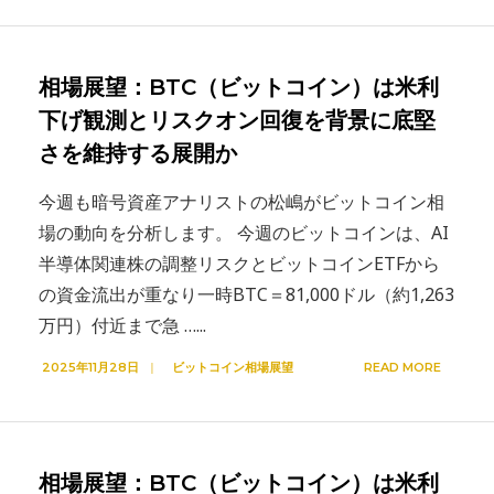
相場展望：BTC（ビットコイン）は米利
下げ観測とリスクオン回復を背景に底堅
さを維持する展開か
今週も暗号資産アナリストの松嶋がビットコイン相
場の動向を分析します。 今週のビットコインは、AI
半導体関連株の調整リスクとビットコインETFから
の資金流出が重なり一時BTC＝81,000ドル（約1,263
万円）付近まで急 …
...
2025年11月28日
|
ビットコイン相場展望
READ MORE
相場展望：BTC（ビットコイン）は米利