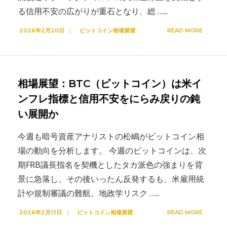
る信用不安の広がりが重石となり、総 …
...
2026年2月20日
|
ビットコイン相場展望
READ MORE
相場展望：BTC（ビットコイン）は米イ
ンフレ指標と信用不安をにらみ戻りの鈍
い展開か
今週も暗号資産アナリストの松嶋がビットコイン相
場の動向を分析します。 今週のビットコインは、次
期FRB議長指名を契機としたタカ派色の強まりを背
景に急落し、その後いったん反発するも、米雇用統
計や規制審議の難航、地政学リスク …
...
2026年2月13日
|
ビットコイン相場展望
READ MORE