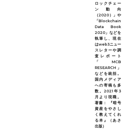
ロックチェー
ン動向
（2020）」や
「Blockchain
Data Book
2020」などを
執筆し、現在
はweb3ニュー
スレターや調
査レポート
「MCB
RESEARCH」
などを統括。
国内メディア
への寄稿も多
数。2021年3
月より現職。
著書： 『暗号
資産をやさし
く教えてくれ
る本』（あさ
出版）