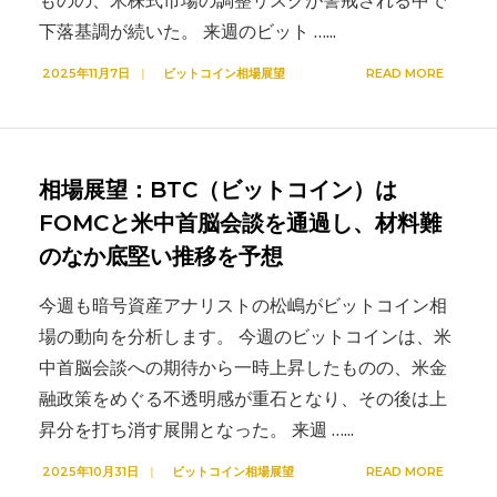
ものの、米株式市場の調整リスクが警戒される中で
下落基調が続いた。 来週のビット …
...
2025年11月7日
|
ビットコイン相場展望
READ MORE
相場展望：BTC（ビットコイン）は
FOMCと米中首脳会談を通過し、材料難
のなか底堅い推移を予想
今週も暗号資産アナリストの松嶋がビットコイン相
場の動向を分析します。 今週のビットコインは、米
中首脳会談への期待から一時上昇したものの、米金
融政策をめぐる不透明感が重石となり、その後は上
昇分を打ち消す展開となった。 来週 …
...
2025年10月31日
|
ビットコイン相場展望
READ MORE