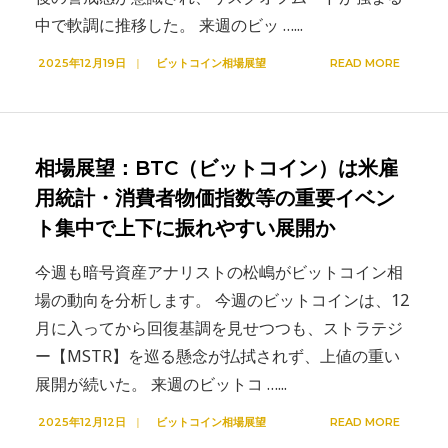
中で軟調に推移した。 来週のビッ …
...
2025年12月19日
|
ビットコイン相場展望
READ MORE
相場展望：BTC（ビットコイン）は米雇
用統計・消費者物価指数等の重要イベン
ト集中で上下に振れやすい展開か
今週も暗号資産アナリストの松嶋がビットコイン相
場の動向を分析します。 今週のビットコインは、12
月に入ってから回復基調を見せつつも、ストラテジ
ー【MSTR】を巡る懸念が払拭されず、上値の重い
展開が続いた。 来週のビットコ …
...
2025年12月12日
|
ビットコイン相場展望
READ MORE