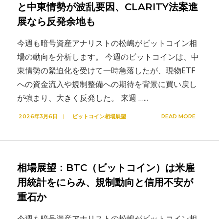
と中東情勢が波乱要因、CLARITY法案進
展なら反発余地も
今週も暗号資産アナリストの松嶋がビットコイン相
場の動向を分析します。 今週のビットコインは、中
東情勢の緊迫化を受けて一時急落したが、現物ETF
への資金流入や規制整備への期待を背景に買い戻し
が強まり、大きく反発した。 来週 …
...
2026年3月6日
|
ビットコイン相場展望
READ MORE
相場展望：BTC（ビットコイン）は米雇
用統計をにらみ、規制動向と信用不安が
重石か
今週も暗号資産アナリストの松嶋がビットコイン相