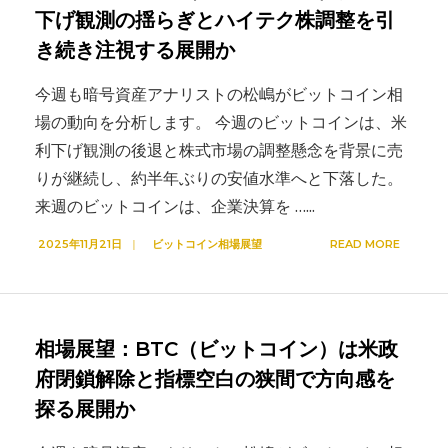
下げ観測の揺らぎとハイテク株調整を引
き続き注視する展開か
今週も暗号資産アナリストの松嶋がビットコイン相
場の動向を分析します。 今週のビットコインは、米
利下げ観測の後退と株式市場の調整懸念を背景に売
りが継続し、約半年ぶりの安値水準へと下落した。
来週のビットコインは、企業決算を …
...
2025年11月21日
|
ビットコイン相場展望
READ MORE
相場展望：BTC（ビットコイン）は米政
府閉鎖解除と指標空白の狭間で方向感を
探る展開か