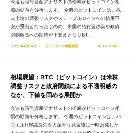
今週も暗号資産アナリストの松嶋がビットコイン相
場の動向を分析します。 今週のビットコインは、株
式市場の調整リスクやステーブルコインへの信用不
安が重石となったものの、米国の給付金政策や政府
閉鎖解除への期待が下支えとなりBT …
...
2025年11月14日
|
ビットコイン相場展望
READ MORE
相場展望：BTC（ビットコイン）は米株
調整リスクと政府閉鎖による不透明感の
なか、下値を固める展開か
今週も暗号資産アナリストの松嶋がビットコイン相
場の動向を分析します。 今週のビットコインは、パ
ウエルFRB議長のタカ派寄り発言後に一時反発した