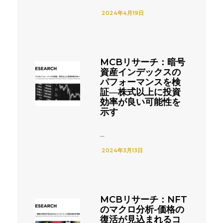
2024年4月19日
MCBリサーチ：暗号
資産インデックスの
パフォーマンスを検
証―株式以上に投資
効率が良い可能性を
示す
...
2024年3月13日
MCBリサーチ：NFT
のマクロ分析-価格の
復活が見込まれるコ