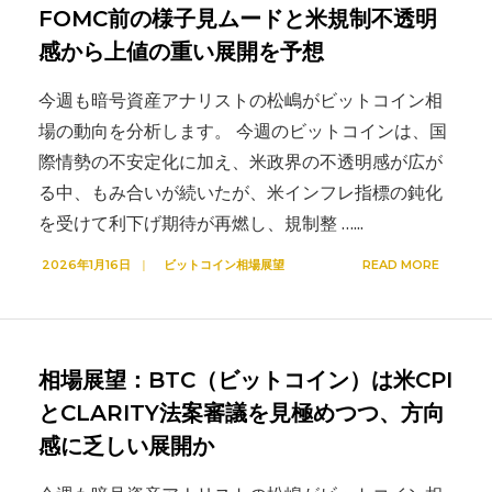
FOMC前の様子見ムードと米規制不透明
感から上値の重い展開を予想
今週も暗号資産アナリストの松嶋がビットコイン相
場の動向を分析します。 今週のビットコインは、国
際情勢の不安定化に加え、米政界の不透明感が広が
る中、もみ合いが続いたが、米インフレ指標の鈍化
を受けて利下げ期待が再燃し、規制整 …
...
2026年1月16日
|
ビットコイン相場展望
READ MORE
相場展望：BTC（ビットコイン）は米CPI
とCLARITY法案審議を見極めつつ、方向
感に乏しい展開か