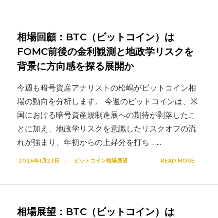
相場回顧：BTC（ビットコイン）は
FOMC前後の金利観測と地政学リスクを
背景に方向感を探る展開か
今週も暗号資産アナリストの松嶋がビットコイン相
場の動向を分析します。 今週のビットコインは、米
国における暗号資産規制進展への期待が剥落したこ
とに加え、地政学リスクを意識したリスクオフの流
れが強まり、年初からの上昇分を打ち …
...
2026年1月23日
|
ビットコイン相場展望
READ MORE
相場展望：BTC（ビットコイン）は