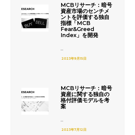
MCBリサーチ：暗号
資産市場のセンチメ
ントを評価する独自
指標「MCB
Fear&Greed
Index」を開発
...
2023年9月15日
MCBリサーチ：暗号
資産に関する独自の
格付評価モデルを考
案
...
2023年7月12日