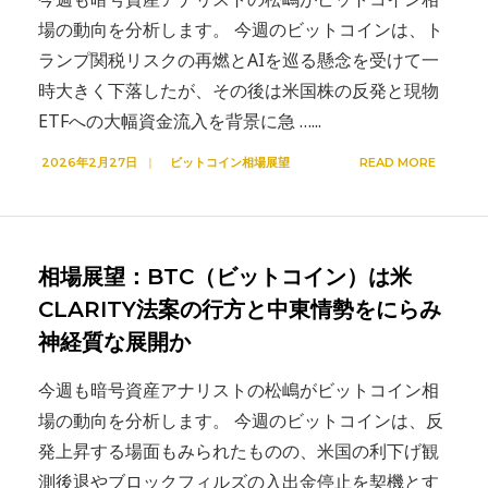
場の動向を分析します。 今週のビットコインは、ト
ランプ関税リスクの再燃とAIを巡る懸念を受けて一
時大きく下落したが、その後は米国株の反発と現物
ETFへの大幅資金流入を背景に急 …
...
2026年2月27日
|
ビットコイン相場展望
READ MORE
相場展望：BTC（ビットコイン）は米
CLARITY法案の行方と中東情勢をにらみ
神経質な展開か
今週も暗号資産アナリストの松嶋がビットコイン相
場の動向を分析します。 今週のビットコインは、反
発上昇する場面もみられたものの、米国の利下げ観
測後退やブロックフィルズの入出金停止を契機とす