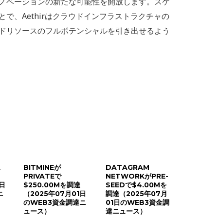
ノベーションの新たな可能性を開放します。スケ
で、Aethirはクラウドインフラストラクチャの
ドリソースのフルポテンシャルを引き出せるよう
A
BITMINEが
DATAGRAM
PRIVATEで
NETWORKがPRE-
8日
$250.00Mを調達
SEEDで$4.00Mを
ニ
（2025年07月01日
調達（2025年07月
のWEB3資金調達ニ
01日のWEB3資金調
ュース）
達ニュース）