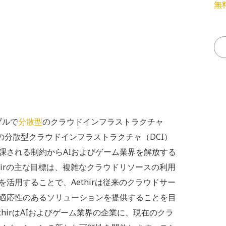
無
ブルで
分散型
のクラウドインフラストラクチャ
の分散型クラウドインフラストラクチャ（DCI）
課される制約からAIおよびゲーム業界を解放する
hirの主な目標は、複雑なクラウドリソースの利用
活用することで、Aethirは従来のクラウドサー
適応性のあるソリューションを提供することを目
thirはAIおよびゲーム業界の企業に、現在のクラ