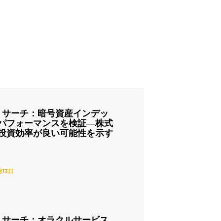
リサーチ：暗号資産インデッ
パフォーマンスを検証―株式
投資効率が良い可能性を示す
月13日
リサーチ：オラクルサービス