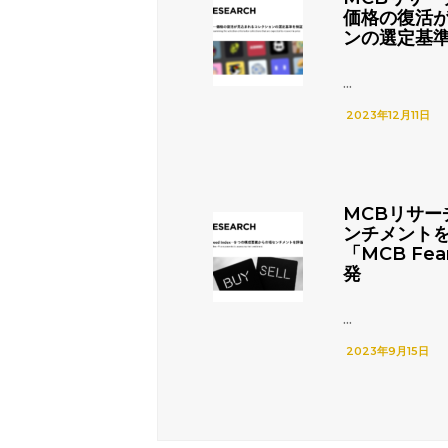
価格の復活
ンの選定基
...
2023年12月11日
MCBリサー
ンチメント
「MCB Fea
発
...
2023年9月15日