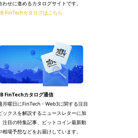
合わせに進めるカタログサイトです。
B FinTechカタログはこちら
B FinTechカタログ通信
週月曜日にFinTech・Web3に関する注目
ピックスを解説するニュースレターに加
、注目の特集記事、ビットコイン最新動
や相場予想などをお届けしています。