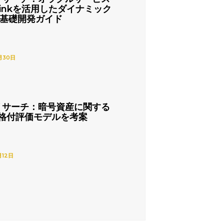
nlinkを活用したダイナミック
の基礎開発ガイド
月30日
リサーチ：暗号資産に関する
格付評価モデルを考案
月12日