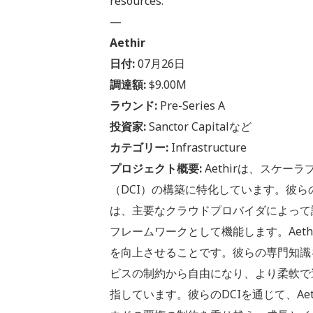
resources.
—
Aethir
日付:
07月26日
調達額:
$9.00M
ラウンド:
Pre-Series A
投資家:
Sanctor Capitalなど
カテゴリー:
Infrastructure
プロジェクト概要:
Aethirは、スケーラ
（DCI）の構築に特化しています。彼ら
は、主要なクラウドプロバイダによって
フレームワークとして機能します。Aet
を向上させることです。彼らの専門知識を
ビスの制約から自由になり、より柔軟で
指しています。彼らのDCIを通じて、Ae