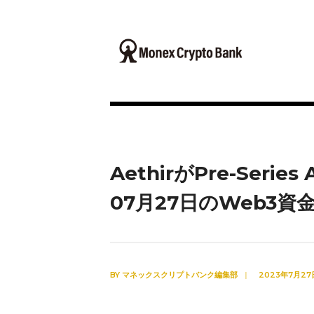
AethirがPre-Seri
07月27日のWeb3
BY
マネックスクリプトバンク編集部
|
2023年7月27