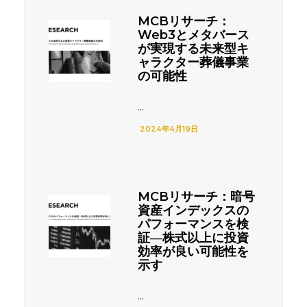
MCBリサーチ：
Web3とメタバース
が実現する未来型キ
ャラクター葬儀事業
の可能性
...
2024年4月19日
MCBリサーチ：暗号
資産インデックスの
パフォーマンスを検
証―株式以上に投資
効率が良い可能性を
示す
...