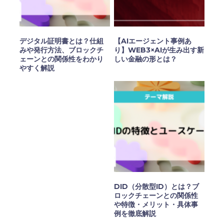
デジタル証明書とは？仕組
【AIエージェント事例あ
みや発行方法、ブロックチ
り】WEB3×AIが生み出す新
ェーンとの関係性をわかり
しい金融の形とは？
やすく解説
DID（分散型ID）とは？ブ
ロックチェーンとの関係性
や特徴・メリット・具体事
例を徹底解説