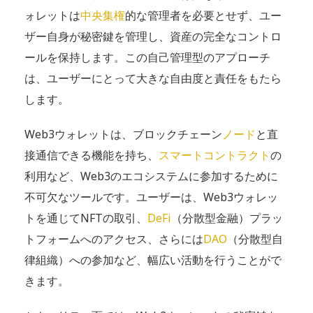
ォレットは
中央集権
的な管理者を必要とせず、ユー
ザー自身が秘密鍵を管理し、資産の完全なコントロ
ールを保持します。この自己管理型のアプローチ
は、ユーザーにとって大きな自由度と責任をもたら
します​​。
Web3ウォレットは、ブロックチェーン
ノード
と直
接通信できる機能を持ち、
スマートコントラクト
の
利用など、Web3のエコシステムに参加するために
不可欠なツールです。ユーザーは、Web3ウォレッ
トを通じてNFTの取引、
DeFi
（分散型金融）プラッ
トフォームへのアクセス、さらには
DAO
（分散型自
律組織）への参加など、幅広い活動を行うことがで
きます​​。