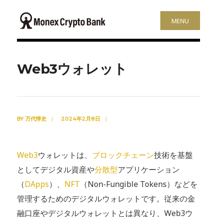
MENU
Web3ウォレット
BY
万代惇史
|
2024年2月8日
|
Web3
ウォレットは、
ブロックチェーン
技術を基盤
としてデジタル資産や
分散型
アプリケーション
（
DApps
）、
NFT
（Non-Fungible Tokens）などを
管理するためのデジタルウォレットです。従来の金
融口座やデジタルウォレットとは異なり、Web3ウ