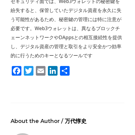
セキュリティ面では、Web3ウォレットの秘密鍵を
紛失すると、保管していたデジタル資産を永久に失
う可能性があるため、秘密鍵の管理には特に注意が
必要です。Web3ウォレットは、異なるブロックチ
ェーンネットワークやDAppsとの相互接続性を提供
し、デジタル資産の管理と取引をより安全かつ効率
的に行うためのキーとなるツールです
Facebook
Twitter
Email
LinkedIn
共
有
About the Author /
万代惇史