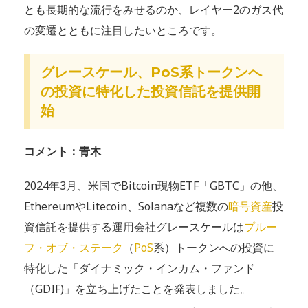
とも長期的な流行をみせるのか、レイヤー2のガス代
の変遷とともに注目したいところです。
グレースケール、PoS系トークンへ
の投資に特化した投資信託を提供開
始
コメント：青木
2024年3月、米国でBitcoin現物ETF「GBTC」の他、
EthereumやLitecoin、Solanaなど複数の
暗号資産
投
資信託を提供する運用会社グレースケールは
プルー
フ・オブ・ステーク
（
PoS
系）トークンへの投資に
特化した「ダイナミック・インカム・ファンド
（GDIF)」を立ち上げたことを発表しました。