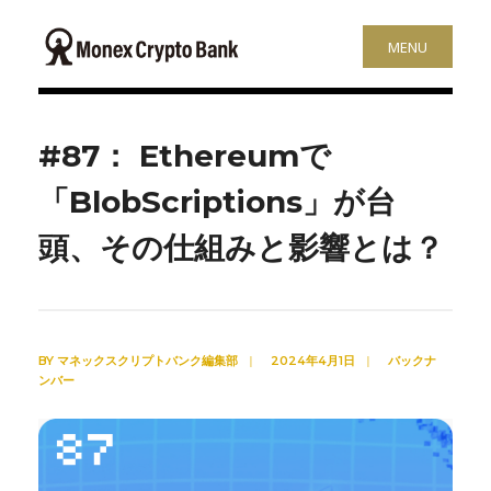
MENU
#87： Ethereumで
「BlobScriptions」が台
頭、その仕組みと影響とは？
BY
マネックスクリプトバンク編集部
|
2024年4月1日
|
バックナ
ンバー