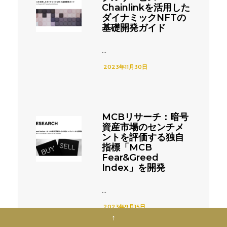
Chainlinkを活用した
ダイナミックNFTの
基礎開発ガイド
...
2023年11月30日
MCBリサーチ：暗号
資産市場のセンチメ
ントを評価する独自
指標「MCB
Fear&Greed
Index」を開発
...
2023年9月15日
↑