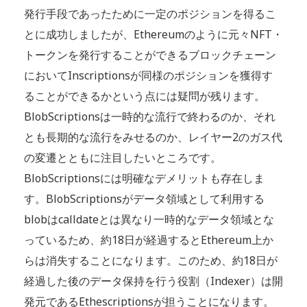
発行手段であったために一定のポジションを得るこ
とに成功しましたが、Ethereumのように元々NFT・
トークンを発行することができるブロックチェーン
においてInscriptionsが同様のポジションを獲得す
ることができるかという点には疑問が残ります。
BlobScriptionsは一時的な流行で終わるのか、それ
とも長期的な流行をみせるのか、レイヤー2のガス代
の変遷とともに注目したいところです。
BlobScriptionsには明確なデメリットも存在しま
す。BlobScriptionsがデータ領域として利用する
blobはcalldateとは異なり一時的なデータ領域とな
っているため、約18日が経過するとEthereum上か
らは消失することになります。このため、約18日が
経過した後のデータ保持を行う役割（Indexer）は開
発元であるEthescriptionsが担うことになります。