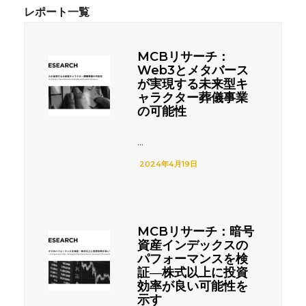
MCBリサーチ：
Web3とメタバース
が実現する未来型キ
ャラクター葬儀事業
の可能性
...
2024年4月19日
MCBリサーチ：暗号
資産インデックスの
パフォーマンスを検
証―株式以上に投資
効率が良い可能性を
示す