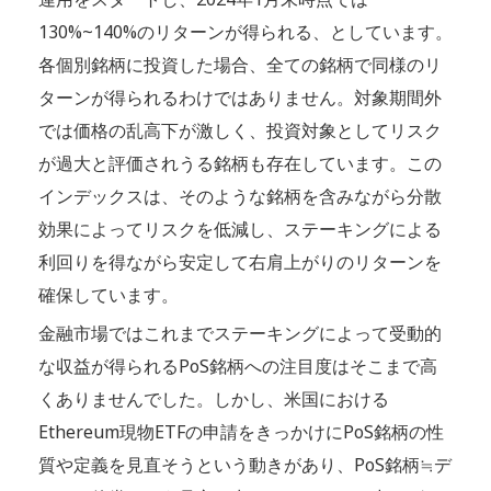
130%~140%のリターンが得られる、としています。
各個別銘柄に投資した場合、全ての銘柄で同様のリ
ターンが得られるわけではありません。対象期間外
では価格の乱高下が激しく、投資対象としてリスク
が過大と評価されうる銘柄も存在しています。この
インデックスは、そのような銘柄を含みながら分散
効果によってリスクを低減し、ステーキングによる
利回りを得ながら安定して右肩上がりのリターンを
確保しています。
金融市場ではこれまでステーキングによって受動的
な収益が得られるPoS銘柄への注目度はそこまで高
くありませんでした。しかし、米国における
Ethereum現物ETFの申請をきっかけにPoS銘柄の性
質や定義を見直そうという動きがあり、PoS銘柄≒デ