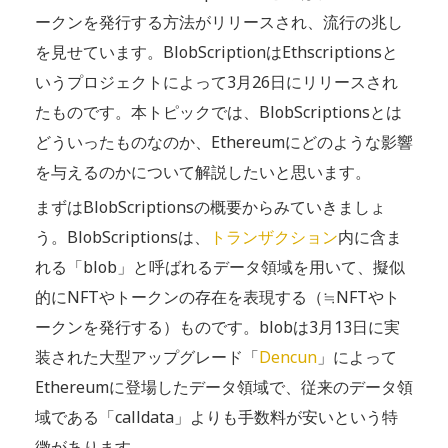
ークンを発行する方法がリリースされ、流行の兆し
を見せています。BlobScriptionはEthscriptionsと
いうプロジェクトによって3月26日にリリースされ
たものです。本トピックでは、BlobScriptionsとは
どういったものなのか、Ethereumにどのような影響
を与えるのかについて解説したいと思います。
まずはBlobScriptionsの概要からみていきましょ
う。BlobScriptionsは、
トランザクション
内に含ま
れる「blob」と呼ばれるデータ領域を用いて、擬似
的にNFTやトークンの存在を表現する（≒NFTやト
ークンを発行する）ものです。blobは3月13日に実
装された大型アップグレード「
Dencun
」によって
Ethereumに登場したデータ領域で、従来のデータ領
域である「calldata」よりも手数料が安いという特
徴があります。