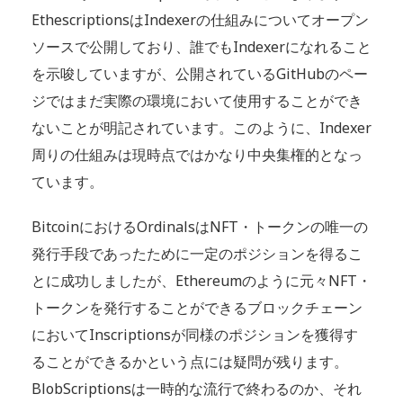
EthescriptionsはIndexerの仕組みについてオープン
ソースで公開しており、誰でもIndexerになれること
を示唆していますが、公開されているGitHubのペー
ジではまだ実際の環境において使用することができ
ないことが明記されています。このように、Indexer
周りの仕組みは現時点ではかなり中央集権的となっ
ています。
BitcoinにおけるOrdinalsはNFT・トークンの唯一の
発行手段であったために一定のポジションを得るこ
とに成功しましたが、Ethereumのように元々NFT・
トークンを発行することができるブロックチェーン
においてInscriptionsが同様のポジションを獲得す
ることができるかという点には疑問が残ります。
BlobScriptionsは一時的な流行で終わるのか、それ