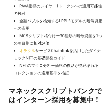
PAVA指標のレイヤー1トークンへの適用可能性
の検討
金融バブルを検知するLPPLSモデルの暗号資産
への応用
MCBクリプト格付けー30種類の暗号資産を7つ
の項目別に相対評価
オラクル
サービスChainlinkを活用したダイナ
ミックNFTの基礎開発ガイド
NFTのマクロ分析ー価格の復活が見込まれる
コレクションの選定基準を検証
マネックスクリプトバンクで
はインターン採用を募集中！