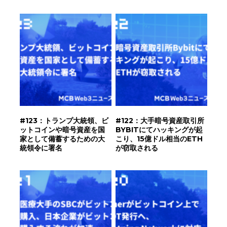
#123：トランプ大統領、ビ
#122：大手暗号資産取引所
ットコインや暗号資産を国
BYBITにてハッキングが起
家として備蓄するための大
こり、15億ドル相当のETH
統領令に署名
が窃取される