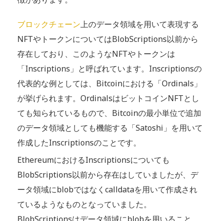
ブロックチェーン
上のデータ領域を用いて表現する
NFTやトークンについてはBlobScriptions以前から
存在しており、このようなNFTやトークンは
「Inscriptions」と呼ばれています。Inscriptionsの
代表的な例としては、Bitcoinにおける「Ordinals」
が挙げられます。OrdinalsはビットコインNFTとし
ても知られているもので、Bitcoinの最小単位で追加
のデータ領域としても機能する「Satoshi」を用いて
作成したInscriptionsのことです。
EthereumにおけるInscriptionsについても
BlobScriptions以前から存在はしていましたが、デ
ータ領域にblobではなくcalldataを用いて作成され
ているようなものとなっていました。
BlobScriptionsはデータ領域にblobを用いること