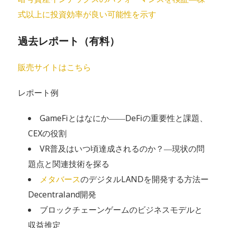
式以上に投資効率が良い可能性を示す
過去レポート（有料）
販売サイトはこちら
レポート例
GameFiとはなにか――DeFiの重要性と課題、
CEXの役割
VR普及はいつ頃達成されるのか？―現状の問
題点と関連技術を探る
メタバース
のデジタルLANDを開発する方法ー
Decentraland開発
ブロックチェーンゲームのビジネスモデルと
収益推定