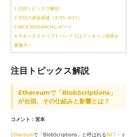
1
注目トピックス解説
2
注目の資金調達（3/25~3/31）
3
MCB RESEARCHレポート
4
マネックスクリプトバンクではインターン採用を
募集中！
注目トピックス解説
Ethereumで「BlobScriptions」
が台頭、その仕組みと影響とは？
コメント：宮本
Ethereum
で「BlobScriptions」と呼ばれる
NFT
・ト