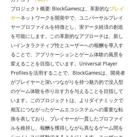
プロジェクト概要: BlockGamesは、革新的な
プレイ
ヤー
ネットワークを開発中で、ユニバーサルプレイ
ヤープロファイルを特徴とし、実データ経済の創造
を可能にします。この革新的なアプローチは、新し
いインタラクティブ性とユーザーへの報酬を導入す
ることで、アプリケーションとゲーム体験の風景を
変えることを目指しています。Universal Player
Profilesを活用することで、BlockGamesは、開発者
がプレイヤーと深いつながりを持つ魅力的で没入型
のゲーム体験を作り出す力を与えることを目指して
います。このプロジェクトは、よりダイナミックで
相互につながったゲームエコシステムへの重要な転
換を表しており、プレイヤーが一貫したプロファイ
ルを維持し、報酬を獲得しながら異なるゲーム間を