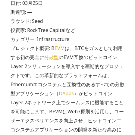
日付: 03月25日
調達額: —
ラウンド: Seed
投資家: RockTree Capitalなど
カテゴリー: Infrastructure
プロジェクト概要: B
EVM
は、BTCをガスとして利用
する初の完全に
分散型
のEVM互換のビットコイン
Layer 2ソリューションを導入する画期的なプロジェ
クトです。この革新的なプラットフォームは、
Ethereumエコシステムと互換性のあるすべての分散
型アプリケーション（
DApps
）がビットコイン
Layer 2ネットワーク上でシームレスに機能すること
を可能にします。BEVMはWeb3原則を活用し、ユー
ザーエクスペリエンスを向上させ、ビットコインエ
コシステムアプリケーションの開発を新たな高みに