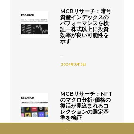
MCBリサーチ：暗号
資産インデックスの
パフォーマンスを検
証―株式以上に投資
効率が良い可能性を
示す
...
2024年3月13日
MCBリサーチ：NFT
のマクロ分析-価格の
復活が見込まれるコ
レクションの選定基
準を検証
↑
...