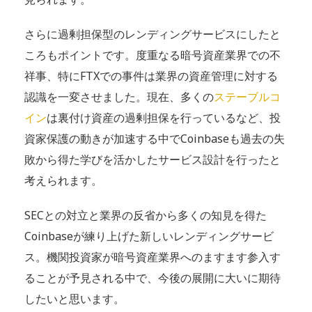
さらに過剰担保型のレンディングサービスにしたと
ころもポイントです。度重なる暗号資産業界での不
祥事、特にFTXでの事件は業界の資産管理に対する
認識を一変させました。現在、多くの
ステーブルコ
イン
は裏付け資産の過剰担保を行っているなど、投
資家保護の動きが加速する中でCoinbaseも過去の失
敗から得た学びを活かしたサービス設計を行ったと
考えられます。
SECとの対立と業界の反省から多くの知見を得た
Coinbaseが練り上げた新しいレンディングサービ
ス。機関投資家が暗号資産業界へのますます参入す
ることが予見される中で、今後の展開に大いに期待
したいと思います。