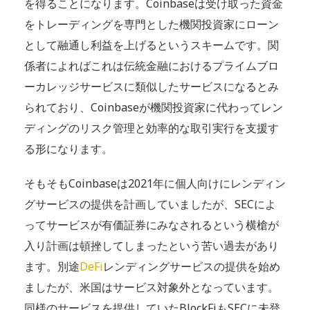
を得ることになります。Coinbaseは受け取った資金
をトレーディングを専門とした機関投資家にローン
として融通し利益を上げるというスキームです。関
係者によればこれは伝統金融におけるプライムブロ
ーカレッジサービスに類似したサービスになるとみ
られており、Coinbaseが機関投資家に代わってレン
ディングのリスク管理と効率的な取引実行を支援す
る形になります。
そもそもCoinbaseは2021年に個人向けにレンディン
グサービスの提供を計画していましたが、SECによ
ってサービスが有価証券にみなされるという横槍が
入り計画は頓挫してしまったという苦い過去があり
ます。別途
DeFi
レンディングサービスの提供を始め
ましたが、米国はサービス対象外となっています。
同様のサービスを提供していたBlockFiもSECに未登