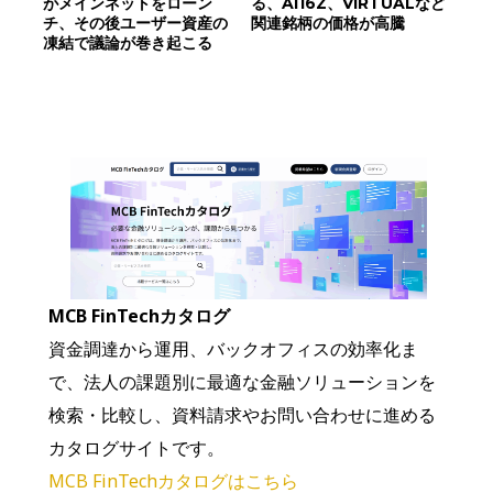
がメインネットをローン
る、AI16Z、VIRTUALなど
チ、その後ユーザー資産の
関連銘柄の価格が高騰
凍結で議論が巻き起こる
MCB FinTechカタログ
資金調達から運用、バックオフィスの効率化ま
で、法人の課題別に最適な金融ソリューションを
検索・比較し、資料請求やお問い合わせに進める
カタログサイトです。
MCB FinTechカタログはこちら