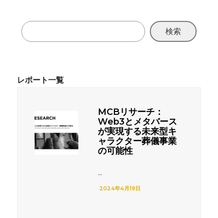
検索
MCBリサーチ：
Web3とメタバース
が実現する未来型キ
ャラクター葬儀事業
の可能性
...
2024年4月19日