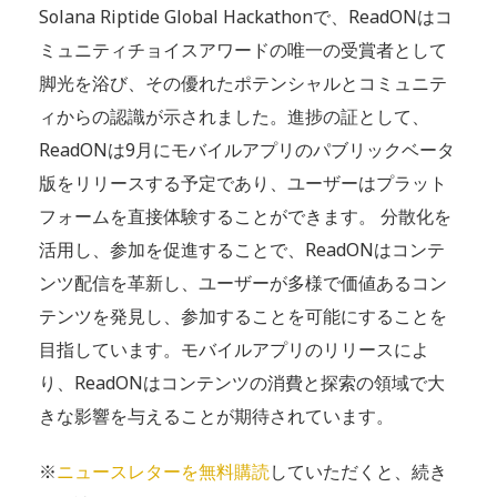
Solana Riptide Global Hackathonで、ReadONはコ
ミュニティチョイスアワードの唯一の受賞者として
脚光を浴び、その優れたポテンシャルとコミュニテ
ィからの認識が示されました。進捗の証として、
ReadONは9月にモバイルアプリのパブリックベータ
版をリリースする予定であり、ユーザーはプラット
フォームを直接体験することができます。 分散化を
活用し、参加を促進することで、ReadONはコンテ
ンツ配信を革新し、ユーザーが多様で価値あるコン
テンツを発見し、参加することを可能にすることを
目指しています。モバイルアプリのリリースによ
り、ReadONはコンテンツの消費と探索の領域で大
きな影響を与えることが期待されています。
※
ニュースレターを無料購読
していただくと、続き