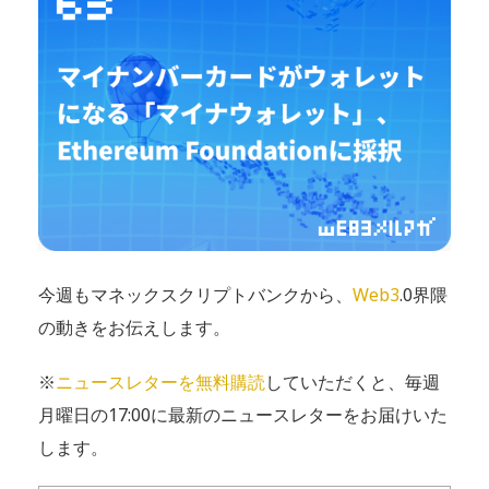
今週もマネックスクリプトバンクから、
Web3
.0界隈
の動きをお伝えします。
※
ニュースレターを無料購読
していただくと、毎週
月曜日の17:00に最新のニュースレターをお届けいた
します。