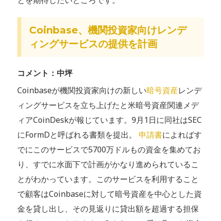
Coinbase、機関投資家向けレンデ
ィングサービスの提供を計画
コメント：中坪
Coinbaseが機関投資家向けの新しい
暗号資産
レンデ
ィングサービスを立ち上げたと米暗号資産関連メデ
ィアCoinDeskが報じています。9月1日に同社はSEC
にFormDと呼ばれる書類を提出。
申請書
によればす
でにこのサービスで5700万ドルもの資金を集めてお
り、すでに水面下で計画がかなり進められているこ
とがわかっています。このサービスを利用すること
で顧客はCoinbaseに対して暗号資産を中心とした資
金を貸し出し、その見返りに貸出額を超過する担保