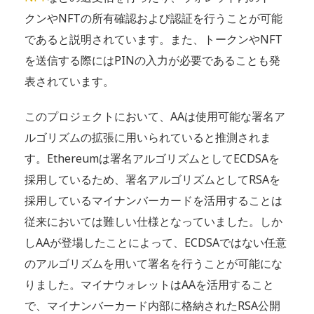
クンやNFTの所有確認および認証を行うことが可能
であると説明されています。また、トークンやNFT
を送信する際にはPINの入力が必要であることも発
表されています。
このプロジェクトにおいて、AAは使用可能な署名ア
ルゴリズムの拡張に用いられていると推測されま
す。Ethereumは署名アルゴリズムとしてECDSAを
採用しているため、署名アルゴリズムとしてRSAを
採用しているマイナンバーカードを活用することは
従来においては難しい仕様となっていました。しか
しAAが登場したことによって、ECDSAではない任意
のアルゴリズムを用いて署名を行うことが可能にな
りました。マイナウォレットはAAを活用すること
で、マイナンバーカード内部に格納されたRSA公開