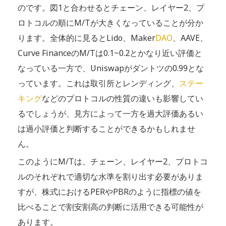
のです。図1と合わせるとチェーン、レイヤー2、プ
ロトコルの順にM/Tが大きくなっていることが分か
ります。全体的に見るとLido、Maker
DAO
、AAVE、
Curve FinanceのM/Tは0.1~0.2とかなり近い評価と
なっている一方で、Uniswapがダントツの0.99とな
っています。これは取引所とレンディング、
ステー
キング
などのプロトコルの性質の違いも影響してい
るでしょうが、見方によって一方を過大評価あるい
は過小評価と判断することができるかもしれませ
ん。
このようにM/Tは、チェーン、レイヤー2、プロトコ
ルのそれぞれで適切な水準を割り出す必要がありま
すが、株式におけるPERやPBRのように指標の値を
比べることで割安割高の判断に活用できる可能性が
あります。