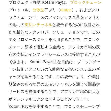
プロジェクト概要: Kotani Payは、
ブロックチェーン
プロトコル、
分散型
アプリ（
dapps
）、およびブロ
ックチェーンベースのフィンテック企業をアフリカ
の地元の
支払いチャネル
と統合するために設計され
た包括的なテクノロジーソリューションです。この
テクノロジースタックを活用することで、ブロック
チェーン領域で活動する企業は、アフリカ市場の既
存の支払いインフラとシームレスに接続することが
できます。 Kotani Payの主な目的は、ブロックチェ
ーン技術とアフリカの伝統的な支払いシステムのギ
ャップを埋めることです。この統合により、企業は
馴染みのある地元の支払いチャネルを通じて製品や
サービスを提供することで、アフリカ市場の広大な
ポテンシャルにアクセスすることができます。
Kotani Payを使用することで、ブロックチェーンプ