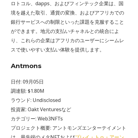
ロトコル、dapps、およびフィンテック企業は、国
境を越えた取引、通貨の変換、およびアフリカでの
銀行サービスへの制限といった課題を克服すること
ができます。地元の支払いチャネルとの統合によ
り、これらの企業はアフリカのユーザーにシームレ
スで使いやすい支払い体験を提供します。
Antmons
日付: 09月05日
調達額: $1.80M
ラウンド: Undisclosed
投資家: Oakt Venturesなど
カテゴリー: Web3NFTs
プロジェクト概要: アントモンズエンターテイメント
は、最先端のメタNFTおよび
プレイ・トゥ・アーン