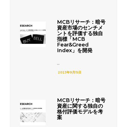
MCBリサーチ：暗号
資産市場のセンチメ
ントを評価する独自
指標「MCB
Fear&Greed
Index」を開発
...
2023年9月15日
MCBリサーチ：暗号
資産に関する独自の
格付評価モデルを考
案