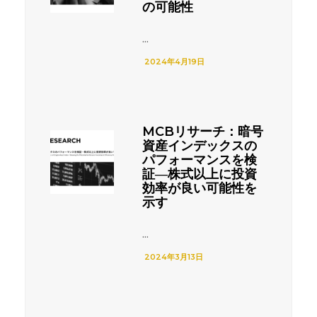
の可能性
...
2024年4月19日
MCBリサーチ：暗号
資産インデックスの
パフォーマンスを検
証―株式以上に投資
効率が良い可能性を
示す
...
2024年3月13日