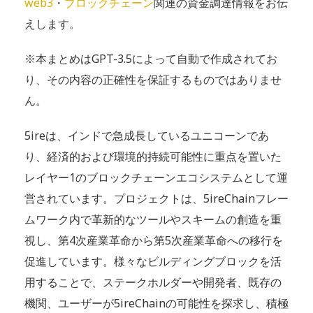
web3
・
ブロックチェーン
関連の資金調達情報をお伝
えします。
※本まとめはGPT-3.5によって自動で作成されてお
り、その内容の正確性を保証するものではありませ
ん。
5ireは、インドで急成長しているユニコーンであ
り、経済的および環境的持続可能性に重点を置いた
レイヤー1のブロックチェーンエコシステムとして運
営されています。プロジェクトは、5ireChainフレー
ムワーク内で革新的なツールやスキームの創造を重
視し、第4次産業革命から第5次産業革命への移行を
促進しています。様々なビルディングブロックを活
用することで、ステークホルダーや開発者、既存の
機関、ユーザーが5ireChainの可能性を探求し、積極