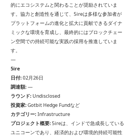
的にエコシステムと関わることが奨励されていま
す。協力と創造性を通じて、5ireは多様な参加者が
プラットフォームの進化と拡大に貢献できるダイナ
ミックな環境を育成し、最終的にはブロックチェー
ン空間での持続可能な実践の採用を推進していま
す。
—
5ire
日付:
02月26日
調達額:
—
ラウンド:
Undisclosed
投資家:
Gotbit Hedge Fundなど
カテゴリー:
Infrastructure
プロジェクト概要:
5ireは、インドで急成長している
ユニコーンであり、経済的および環境的持続可能性