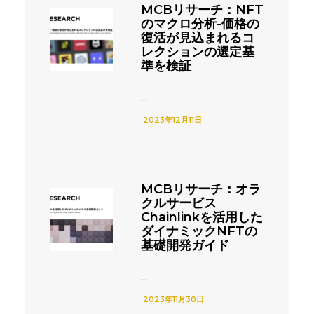
MCBリサーチ：NFT
のマクロ分析-価格の
復活が見込まれるコ
レクションの選定基
準を検証
...
2023年12月11日
MCBリサーチ：オラ
クルサービス
Chainlinkを活用した
ダイナミックNFTの
基礎開発ガイド
...
2023年11月30日