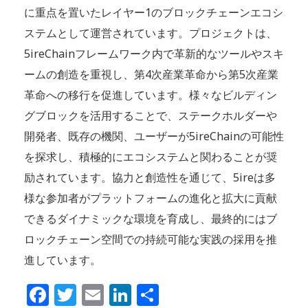
に重点を置いたレイヤー1のブロックチェーンエコシ
ステムとして運営されています。プロジェクトは、
5ireChainフレームワーク内で革新的なツールやスキ
ームの創造を重視し、第4次産業革命から第5次産業
革命への移行を促進しています。様々なビルディン
グブロックを活用することで、ステークホルダーや
開発者、既存の機関、ユーザーが5ireChainの可能性
を探求し、積極的にエコシステムと関わることが奨
励されています。協力と創造性を通じて、5ireは多
様な参加者がプラットフォームの進化と拡大に貢献
できるダイナミックな環境を育成し、最終的にはブ
ロックチェーン空間での持続可能な実践の採用を推
進しています。
Facebook
Twitter
Email
LinkedIn
共