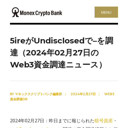
MENU
5ireがUndisclosedで–を調
達（2024年02月27日の
Web3資金調達ニュース）
BY
マネックスクリプトバンク編集部
|
2024年2月27日
|
WEB3
資金調達DB
2024年02月27日：昨日までに報じられた
暗号資産
・