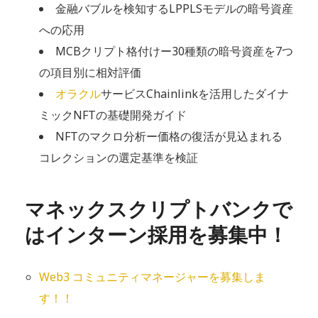
金融バブルを検知するLPPLSモデルの暗号資産
への応用
MCBクリプト格付けー30種類の暗号資産を7つ
の項目別に相対評価
オラクル
サービスChainlinkを活用したダイナ
ミックNFTの基礎開発ガイド
NFTのマクロ分析ー価格の復活が見込まれる
コレクションの選定基準を検証
マネックスクリプトバンクで
はインターン採用を募集中！
Web3 コミュニティマネージャーを募集しま
す！！