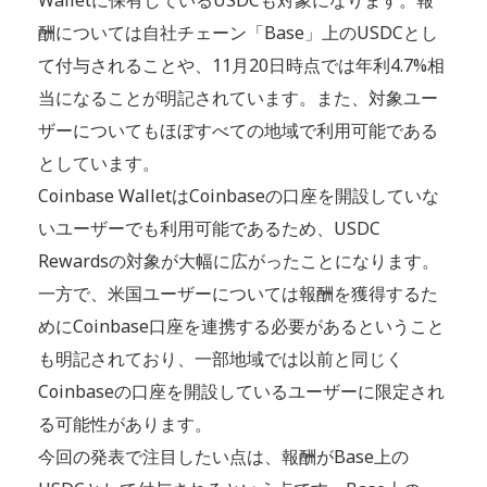
酬については自社チェーン「Base」上のUSDCとし
て付与されることや、11月20日時点では年利4.7%相
当になることが明記されています。また、対象ユー
ザーについてもほぼすべての地域で利用可能である
としています。
Coinbase WalletはCoinbaseの口座を開設していな
いユーザーでも利用可能であるため、USDC
Rewardsの対象が大幅に広がったことになります。
一方で、米国ユーザーについては報酬を獲得するた
めにCoinbase口座を連携する必要があるということ
も明記されており、一部地域では以前と同じく
Coinbaseの口座を開設しているユーザーに限定され
る可能性があります。
今回の発表で注目したい点は、報酬がBase上の