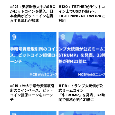
#121：美容医療大手のSBC
#120：TETHERがビットコ
がビットコインを購入、日
イン上でUSDT発行へ、
本企業がビットコインを購
LIGHTNING NETWORKに
入する流れが加速
対応
#119：米大手暗号資産取引
#118：トランプ大統領が公
所のコインベース、ビット
式ミームコイン
コイン担保ローンをローン
「$TRUMP」を発表、33時
チ
間で価格が約421倍に