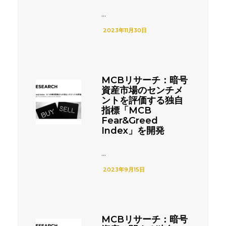
...
2023年11月30日
MCBリサーチ：暗号
資産市場のセンチメ
ントを評価する独自
指標「MCB
Fear&Greed
Index」を開発
...
2023年9月15日
MCBリサーチ：暗号