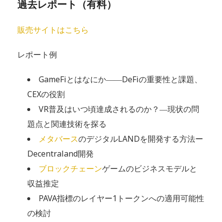
過去レポート（有料）
販売サイトはこちら
レポート例
GameFiとはなにか――DeFiの重要性と課題、
CEXの役割
VR普及はいつ頃達成されるのか？―現状の問
題点と関連技術を探る
メタバース
のデジタルLANDを開発する方法ー
Decentraland開発
ブロックチェーン
ゲームのビジネスモデルと
収益推定
PAVA指標のレイヤー1トークンへの適用可能性
の検討