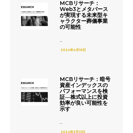
MCBリサーチ：
Web3とメタバース
が実現する未来型キ
ャラクター葬儀事業
の可能性
...
2024年4月19日
MCBリサーチ：暗号
資産インデックスの
パフォーマンスを検
証―株式以上に投資
効率が良い可能性を
示す
...
2024年3月13日