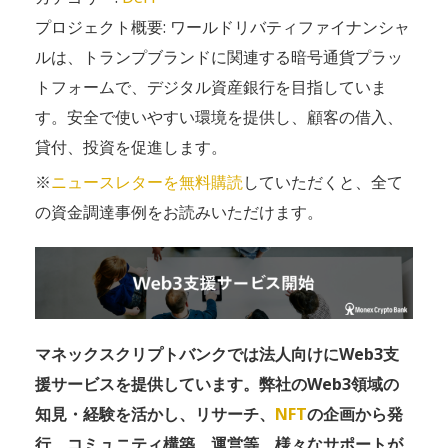
プロジェクト概要: ワールドリバティファイナンシャ
ルは、トランプブランドに関連する暗号通貨プラッ
トフォームで、デジタル資産銀行を目指していま
す。安全で使いやすい環境を提供し、顧客の借入、
貸付、投資を促進します。
※
ニュースレターを無料購読
していただくと、全て
の資金調達事例をお読みいただけます。
マネックスクリプトバンクでは法人向けにWeb3支
援サービスを提供しています。弊社のWeb3領域の
知見・経験を活かし、リサーチ、
NFT
の企画から発
行、コミュニティ構築、運営等、様々なサポートが