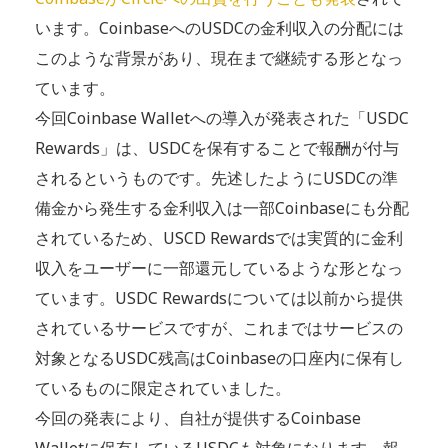
います。CoinbaseへのUSDCの金利収入の分配には
このような背景があり、現在まで継続する形となっ
ています。
今回Coinbase Walletへの導入が発表された「USDC
Rewards」は、USDCを保有することで報酬が付与
されるというものです。先述したようにUSDCの準
備金から発生する金利収入は一部Coinbaseにも分配
されているため、USCD Rewardsでは実質的に金利
収入をユーザーに一部還元しているような形となっ
ています。USDC Rewardsについては以前から提供
されているサービスですが、これまではサービスの
対象となるUSDC残高はCoinbaseの口座内に保有し
ているものに限定されていました。
今回の発表により、自社が提供するCoinbase
Walletに保有しているUSDCも対象になります。報