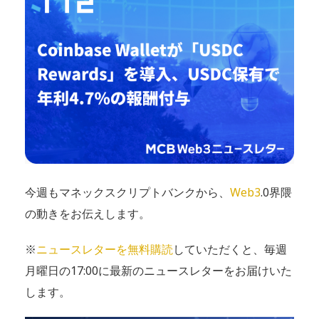
今週もマネックスクリプトバンクから、
Web3
.0界隈
の動きをお伝えします。
※
ニュースレターを無料購読
していただくと、毎週
月曜日の17:00に最新のニュースレターをお届けいた
します。