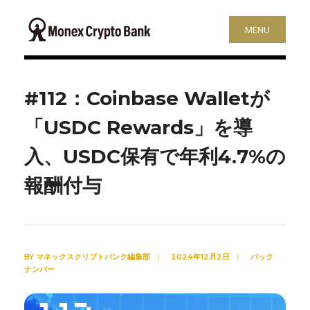
MENU
#112：Coinbase Walletが
「USDC Rewards」を導
入、USDC保有で年利4.7%の
報酬付与
BY
マネックスクリプトバンク編集部
|
2024年12月2日
|
バック
ナンバー