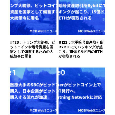
#123：トランプ大統領、ビ
#122：大手暗号資産取引所
ットコインや暗号資産を国
BYBITにてハッキングが起
家として備蓄するための大
こり、15億ドル相当のETH
統領令に署名
が窃取される