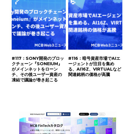
#117：SONY開発のブロッ
#116：暗号資産市場でAIエ
クチェーン『SONEIUM』
ージェントが注目を集め
がメインネットをローン
る、AI16Z、VIRTUALなど
チ、その後ユーザー資産の
関連銘柄の価格が高騰
凍結で議論が巻き起こる