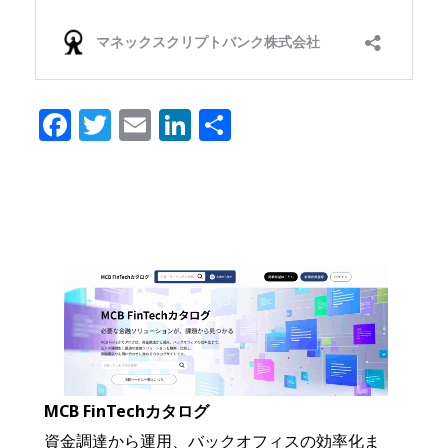
Facebook
Twitter
Email
LinkedIn
共
有
MCB FinTechカタログ
資金調達から運用、バックオフィスの効率化ま