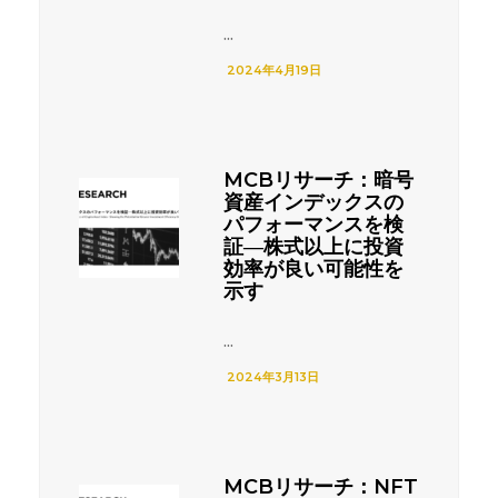
...
2024年4月19日
MCBリサーチ：暗号
資産インデックスの
パフォーマンスを検
証―株式以上に投資
効率が良い可能性を
示す
...
2024年3月13日
MCBリサーチ：NFT