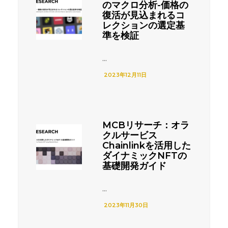
のマクロ分析-価格の
復活が見込まれるコ
レクションの選定基
準を検証
...
2023年12月11日
MCBリサーチ：オラ
クルサービス
Chainlinkを活用した
ダイナミックNFTの
基礎開発ガイド
...
2023年11月30日