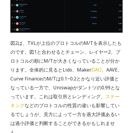
図2は、TVLが上位のプロトコルのM/Tを表示したも
のです。図1と合わせるとチェーン、レイヤー2、プ
ロトコルの順にM/Tが大きくなっていることが分か
ります。全体的に見るとLido、Maker
DAO
、AAVE、
Curve FinanceのM/Tは0.1~0.2とかなり近い評価と
なっている一方で、Uniswapがダントツの0.99とな
っています。これは取引所とレンディング、
ステー
キング
などのプロトコルの性質の違いも影響してい
るでしょうが、見方によって一方を過大評価あるい
は過小評価と判断することができるかもしれませ
ん。