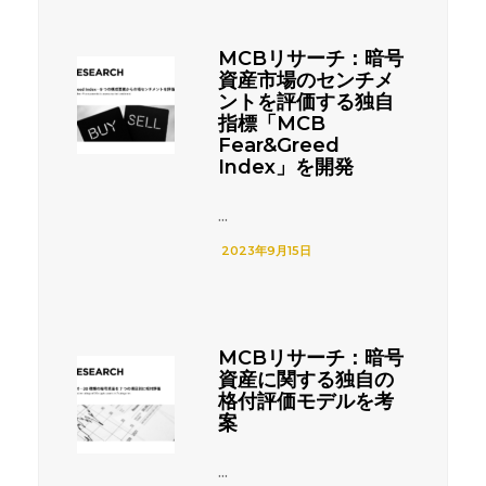
MCBリサーチ：暗号
資産市場のセンチメ
ントを評価する独自
指標「MCB
Fear&Greed
Index」を開発
...
2023年9月15日
MCBリサーチ：暗号
資産に関する独自の
格付評価モデルを考
案
...