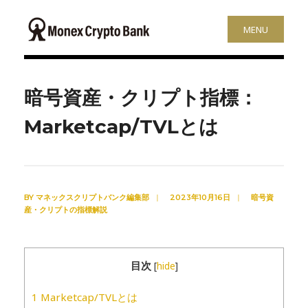
MENU
暗号資産・クリプト指標：
Marketcap/TVLとは
BY
マネックスクリプトバンク編集部
|
2023年10月16日
|
暗号資
産・クリプトの指標解説
目次
[
hide
]
1
Marketcap/TVLとは