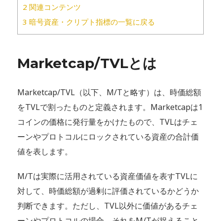
2
関連コンテンツ
3
暗号資産・クリプト指標の一覧に戻る
Marketcap/TVLとは
Marketcap/TVL（以下、M/Tと略す）は、時価総額
をTVLで割ったものと定義されます。Marketcapは1
コインの価格に発行量をかけたもので、TVLはチェ
ーンやプロトコルにロックされている資産の合計価
値を表します。
M/Tは実際に活用されている資産価値を表すTVLに
対して、時価総額が過剰に評価されているかどうか
判断できます。ただし、TVL以外に価値があるチェ
ーンやプロトコルの場合、それをM/Tが捉えること