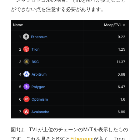
ができない点を注意する必要があります。
図1は、TVLが上位のチェーンのM/Tを表示したもの
です。これを見るとBSCと
Ethereum
が高く、Tron