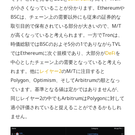
が小さくなっていることが分かります。Ethereumや
BSCは、チェーン上の需要以外にも従来の証券的な
取引目的で保有されている部分が大きいので、M/T
が高くなっていると考えられます。一方でTronは、
時価総額ではBSCのおよそ5分の1でありながらTVL
ではEthereumに次ぐ規模であり、大部分が
DeFi
を
中心としたチェーン上の需要となっていると考えら
れます。他に
レイヤー2
のM/Tに注目すると
Polygon、Optimism、そしてArbitrumの順となっ
ています。基準となる値は定かではありませんが、
同じレイヤー2の中でもArbitrumはPolygonに対して
過小評価されていると捉えることができるかもしれ
ません。