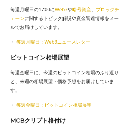
毎週月曜日の17:00に
Web3
や
暗号資産
、
ブロックチ
ェーン
に関するトピック解説や資金調達情報をメー
ルでお届けしています。
・
毎週月曜日：Web3ニュースレター
ビットコイン相場展望
毎週金曜日に、今週のビットコイン相場のふり返り
と、来週の相場展望・価格予想をお届けしていま
す。
・
毎週金曜日：ビットコイン相場展望
MCBクリプト格付け