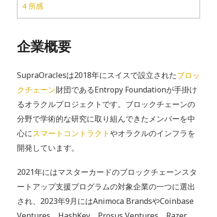
4
所感
企業概要
SupraOraclesは2018年にスイスで設立された
ブロッ
クチェーン
財団であるEntropy Foundationが手掛け
るオラクルプロジェクトです。ブロックチェーンの
分野で学術的な研究に取り組んできたメンバーを中
心に
スマートコントラクト
やオラクルのインフラを
開発しています。
2021年にはマスターカードのブロックチェーンスタ
ートアップ支援プログラムの対象企業の一つに選出
され、2023年9月にはAnimoca BrandsやCoinbase
Ventures、HashKey、Prosus Ventures、Razer、