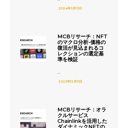
2024年3月13日
MCBリサーチ：NFT
のマクロ分析-価格の
復活が見込まれるコ
レクションの選定基
準を検証
...
2023年12月11日
MCBリサーチ：オラ
クルサービス
Chainlinkを活用した
ダイナミックNFTの