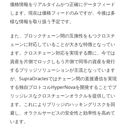
価格情報をリアルタイムかつ正確にデータフィード
します。現在は価格フィードのみですが、今後は多
様な情報を取り扱う予定です。
また、ブロックチェーン間の互換性をもつクロスチ
ェーンに対応していることが大きな特徴となってい
ます。クロスチェーン対応を実現する際に、今では
資産を片側でロックしもう片側で同等の資産を発行
するブリッジソリューションが主流となっています
が、SupraOraclesではチェーン間の直接通信を実現
する独自プロトコルHyperNovaを開発することでブ
リッジレスなクロスチェーンオラクルを提供してい
ます。これによりブリッジのハッキングリスクを回
避し、オラクルサービスの安全性と効率性を高めて
います。