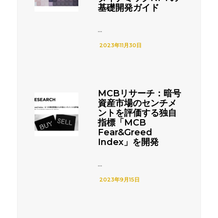
基礎開発ガイド
...
2023年11月30日
MCBリサーチ：暗号
資産市場のセンチメ
ントを評価する独自
指標「MCB
Fear&Greed
Index」を開発
...
2023年9月15日