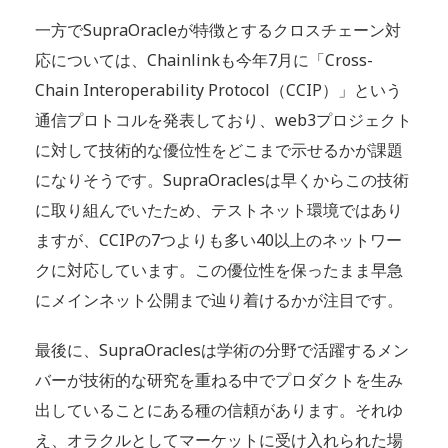
一方でSupraOracleが特徴とするクロスチェーン対
応については、Chainlinkも今年7月に「Cross-
Chain Interoperability Protocol（CCIP）」という
通信プロトコルを発表しており、web3プロジェクト
に対して技術的な優位性をどこまで示せるかが課題
になりそうです。SupraOraclesは早くからこの技術
に取り組んでいたため、テストネット環境ではあり
ますが、CCIPの7つよりも多い40以上のネットワー
クに対応しています。この優位性を保ったまま早急
にメインネット公開まで辿り着けるかが注目です。
最後に、SupraOraclesは学術の分野で活躍するメン
バーが技術的な研究を重ねる中でプロダクトを生み
出していることにある種の信頼があります。それゆ
え、オラクルとしてマーケットに受け入れられた場