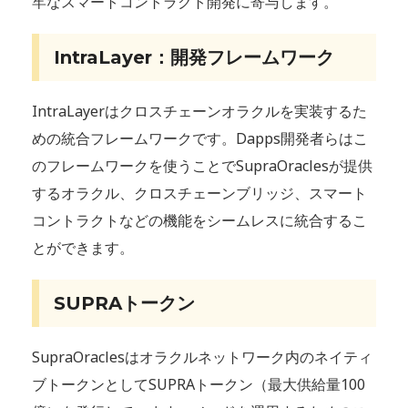
牢なスマートコントラクト開発に寄与します。
IntraLayer：開発フレームワーク
IntraLayerはクロスチェーンオラクルを実装するた
めの統合フレームワークです。Dapps開発者らはこ
のフレームワークを使うことでSupraOraclesが提供
するオラクル、クロスチェーンブリッジ、スマート
コントラクトなどの機能をシームレスに統合するこ
とができます。
SUPRAトークン
SupraOraclesはオラクルネットワーク内のネイティ
ブトークンとしてSUPRAトークン（最大供給量100