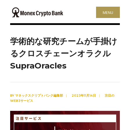
MENU
学術的な研究チームが手掛け
るクロスチェーンオラクル
SupraOracles
BY
マネックスクリプトバンク編集部
|
2023年11月14日
|
注目の
WEB3サービス