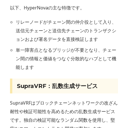
以下、HyperNovaの主な特徴です。
リレーノードがチェーン間の仲介役として入り、
送信元チェーンと送信先チェーンのトランザクシ
ョンおよび署名データを直接検証します
単一障害点となるブリッジが不要となり、チェー
ン間の情報と価値をつなぐ分散的なハブとして機
能します
SupraVRF：乱数生成サービス
SupraVRFはブロックチェーンネットワークの改ざん
耐性や検証可能性を高めるための乱数生成サービス
です。独自の検証可能なランダム関数を使用し、堅