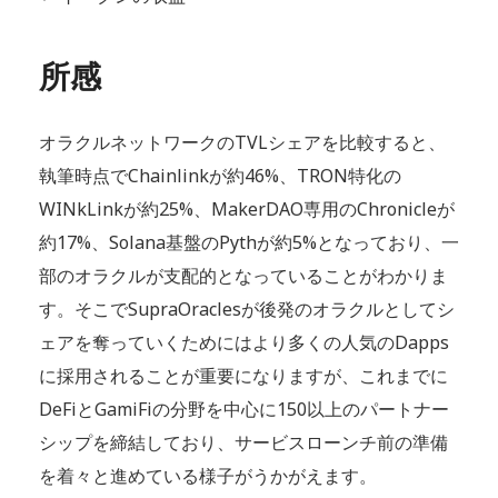
所感
オラクルネットワークのTVLシェアを比較すると、
執筆時点でChainlinkが約46%、TRON特化の
WINkLinkが約25%、MakerDAO専用のChronicleが
約17%、Solana基盤のPythが約5%となっており、一
部のオラクルが支配的となっていることがわかりま
す。そこでSupraOraclesが後発のオラクルとしてシ
ェアを奪っていくためにはより多くの人気のDapps
に採用されることが重要になりますが、これまでに
DeFiとGamiFiの分野を中心に150以上のパートナー
シップを締結しており、サービスローンチ前の準備
を着々と進めている様子がうかがえます。