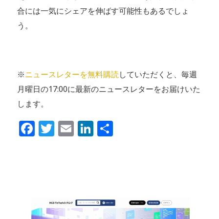
合には一気にシェアを伸ばす可能性もあるでしょ
う。
※
ニュースレターを無料購読
していただくと、毎週
月曜日の17:00に最新のニュースレターをお届けいた
します。
Facebook
Twitter
Email
LinkedIn
共
有