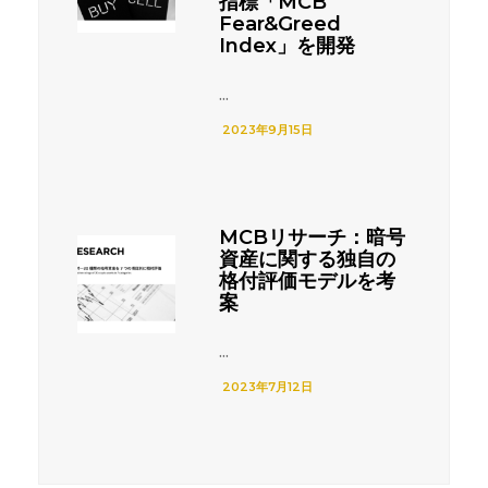
指標「MCB
Fear&Greed
Index」を開発
...
2023年9月15日
MCBリサーチ：暗号
資産に関する独自の
格付評価モデルを考
案
...
2023年7月12日