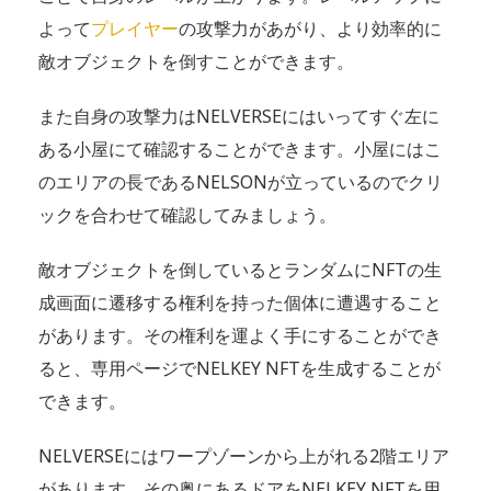
よって
プレイヤー
の攻撃力があがり、より効率的に
敵オブジェクトを倒すことができます。
また自身の攻撃力はNELVERSEにはいってすぐ左に
ある小屋にて確認することができます。小屋にはこ
のエリアの長であるNELSONが立っているのでクリ
ックを合わせて確認してみましょう。
敵オブジェクトを倒しているとランダムにNFTの生
成画面に遷移する権利を持った個体に遭遇すること
があります。その権利を運よく手にすることができ
ると、専用ページでNELKEY NFTを生成することが
できます。
NELVERSEにはワープゾーンから上がれる2階エリア
があります。その奥にあるドアをNELKEY NFTを用