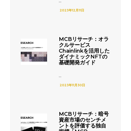
...
2023年12月11日
MCBリサーチ：オラ
クルサービス
Chainlinkを活用した
ダイナミックNFTの
基礎開発ガイド
...
2023年11月30日
MCBリサーチ：暗号
資産市場のセンチメ
ントを評価する独自