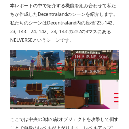
本レポートの中で紹介する機能を組み合わせて私た
ちが作成したDecentralandのシーンを紹介します。
私たちのシーンはDecentraland内の座標”23,-142、
23,-143、24,-142、24,-143”の2×2の4マスにある
NELVERSEというシーンです。
ここでは中央の3体の敵オブジェクトを攻撃して倒す
ことで自身のレベルが上がります。レベルアップに