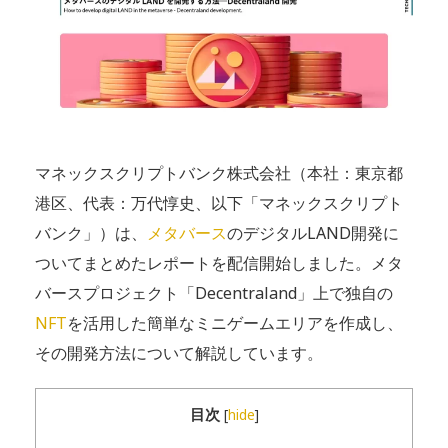
マネックスクリプトバンク株式会社（本社：東京都
港区、代表：万代惇史、以下「マネックスクリプト
バンク」）は、
メタバース
のデジタルLAND開発に
ついてまとめたレポートを配信開始しました。メタ
バースプロジェクト「Decentraland」上で独自の
NFT
を活用した簡単なミニゲームエリアを作成し、
その開発方法について解説しています。
目次
[
hide
]