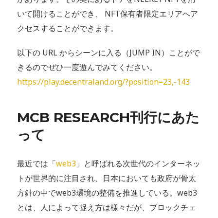
いて開けることができ、 NFT保有者限定エリアへア
クセスすることができます。
以下の URL からシーンに入る（JUMP IN）ことがで
きるのでぜひ一度遊んでみてください。
https://play.decentraland.org/?position=23,-143
MCB RESEARCH刊行にあた
って
最近では「
web3
」と呼ばれる次世代のインターネッ
トが世界的に注目され、日本においても政府が骨太
方針の中でweb3環境の整備を推進している。web3
とは、人によって捉え方は様々だが、ブロックチェ