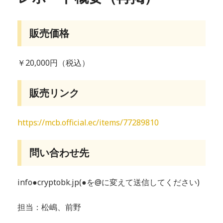
販売価格
￥20,000円（税込）
販売リンク
https://mcb.official.ec/items/77289810
問い合わせ先
info●cryptobk.jp(●を@に変えて送信してください)
担当：松嶋、前野