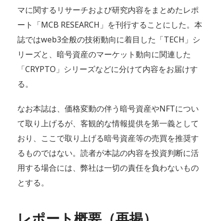
マに関するリサーチおよび研究内容をまとめたレポ
ート「MCB RESEARCH」を刊行することにした。本
誌ではweb3全般の技術動向に着目した「TECH」シ
リーズと、暗号資産のマーケット動向に関連した
「CRYPTO」シリーズなどに分けて内容をお届けす
る。
なお本誌は、価格変動の伴う暗号資産やNFTについ
て取り上げるが、客観的な情報提供を第一義として
おり、ここで取り上げる暗号資産等の売買を推奨す
るものではない。読者が本誌の内容を投資判断に活
用する場合には、弊社は一切の責任を負わないもの
とする。
レポート概要（再掲）