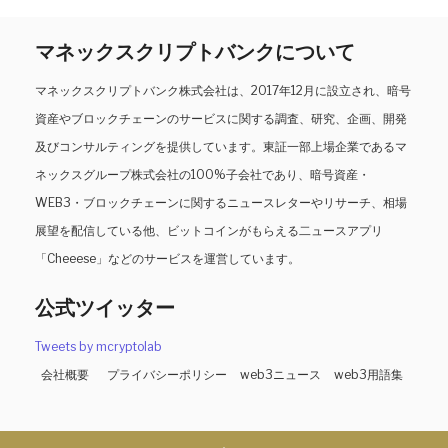
マネックスクリプトバンクについて
マネックスクリプトバンク株式会社は、2017年12月に設立され、暗号
資産やブロックチェーンのサービスに関する調査、研究、企画、開発
及びコンサルティングを提供しています。東証一部上場企業であるマ
ネックスグループ株式会社の100%子会社であり、暗号資産・
WEB3・ブロックチェーンに関するニュースレターやリサーチ、相場
展望を配信している他、ビットコインがもらえる二ュースアプリ
「Cheeese」などのサービスを運営しています。
公式ツイッター
Tweets by mcryptolab
会社概要
プライバシーポリシー
web3ニュース
web3用語集