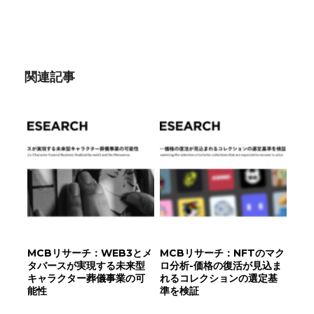
有
関連記事
MCBリサーチ：WEB3とメ
MCBリサーチ：NFTのマク
タバースが実現する未来型
ロ分析-価格の復活が見込ま
キャラクター葬儀事業の可
れるコレクションの選定基
能性
準を検証