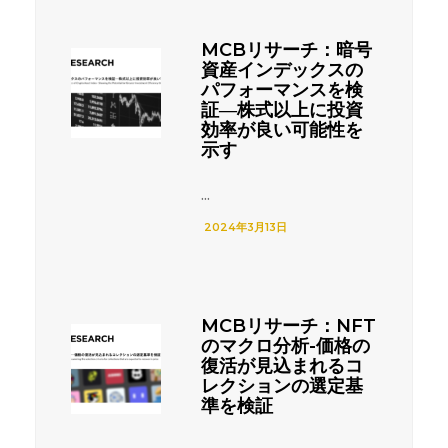
MCBリサーチ：暗号
資産インデックスの
パフォーマンスを検
証―株式以上に投資
効率が良い可能性を
示す
...
2024年3月13日
MCBリサーチ：NFT
のマクロ分析-価格の
復活が見込まれるコ
レクションの選定基
準を検証