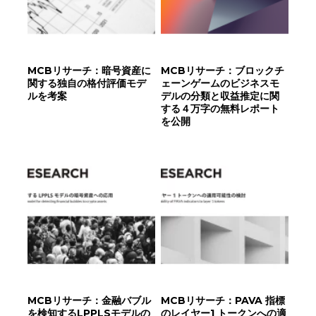
MCBリサーチ：暗号資産に
MCBリサーチ：ブロックチ
関する独自の格付評価モデ
ェーンゲームのビジネスモ
ルを考案
デルの分類と収益推定に関
する４万字の無料レポート
を公開
MCBリサーチ：金融バブル
MCBリサーチ：PAVA 指標
を検知するLPPLSモデルの
のレイヤー1 トークンへの適