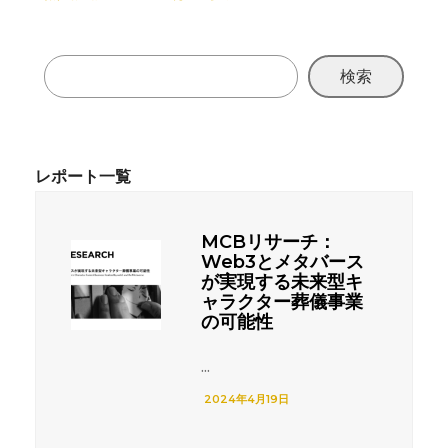
検索
MCBリサーチ：
Web3とメタバース
が実現する未来型キ
ャラクター葬儀事業
の可能性
...
2024年4月19日