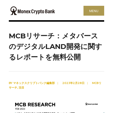
MENU
MCBリサーチ：メタバース
のデジタルLAND開発に関す
るレポートを無料公開
BY
マネックスクリプトバンク編集部
|
2023年2月28日
|
MCBリ
サーチ
,
注目